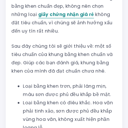
bằng khen chuẩn đẹp, không nên chọn
những loại
giấy chứng nhận giá rẻ
không
đặt tiêu chuẩn, vì chúng sẽ ảnh hưởng xấu
đến uy tín rất nhiều.
Sau đây chúng tôi sẽ giới thiệu về: một số
tiêu chuẩn của khung bằng khen chuẩn và
đẹp. Giúp các bạn đánh giá, khung bằng
khen của mình đã đạt chuẩn chưa nhé.
Loại bằng khen trơn, phải láng mịn,
màu sơn được phủ đều khắp bề mặt.
Loại bằng khen có điêu khắc. Hoa văn
phải tinh xảo, sơn được phủ đều khắp
vùng hoa văn, không xuất hiện phần
loang lỗ.