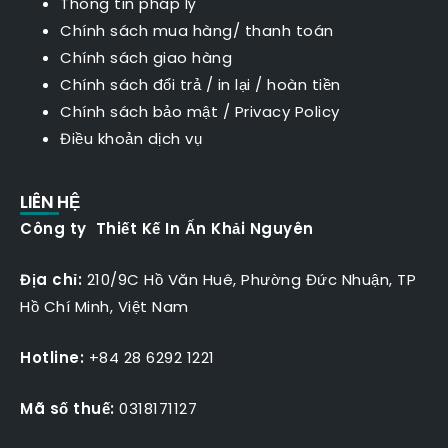
Thông tin pháp lý
Chính sách mua hàng/ thanh toán
Chính sách giao hàng
Chính sách đổi trả / in lại / hoàn tiền
Chính sách bảo mật
/
Privacy Policy
Điều khoản dịch vụ
LIÊN HỆ
Công ty Thiết Kế In Ấn Khải Nguyên
Địa chỉ:
210/9C Hồ Văn Huê, Phường Đức Nhuận, TP
Hồ Chí Minh, Việt Nam
Hotline:
+84 28 6292 1221
Mã số thuế:
0318171127