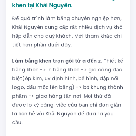
khen tại Khải Nguyên.
Để quá trình làm bằng chuyên nghiệp hơn,
Khải Nguyên cung cấp rất nhiều dịch vụ khá
hấp dẫn cho quý khách. Mời tham khảo chi
tiết hơn phần dưới đây.
Làm bằng khen trọn gói từ a đến z
. Thiết kế
bằng khen -> in bằng khen -> gia công đặc
biệt(ép kim, uv định hình, bế hình, dập nổi
logo, dấu mộc lên bằng) -> bỏ khung thành
phẩm -> giao hàng tận nơi. Mọi thứ đã
được lo kỹ càng, việc của bạn chỉ đơn giản
là liên hệ với Khải Nguyên để đưa ra yêu
cầu.