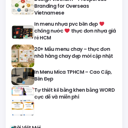
Branding for Overseas
Vietnamese
In menu nhựa pvc bền đẹp
chống nước
thực đơn nhựa giá
rẻ HCM
20+ Mẫu menu chay – thực đơn
nhà hàng chay đẹp mới cập nhật
In Menu Mica TPHCM – Cao Cấp,
Bền Đẹp
Tự thiết kế bằng khen bằng WORD
cực dễ và miễn phí
Bài Viết Mới