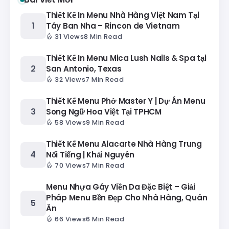
Thiết Kế In Menu Nhà Hàng Việt Nam Tại
Tây Ban Nha – Rincon de Vietnam
31 Views
8 Min Read
Thiết Kế In Menu Mica Lush Nails & Spa tại
San Antonio, Texas
32 Views
7 Min Read
Thiết Kế Menu Phở Master Y | Dự Án Menu
Song Ngữ Hoa Việt Tại TPHCM
58 Views
9 Min Read
Thiết Kế Menu Alacarte Nhà Hàng Trung
Nổi Tiếng | Khải Nguyên
70 Views
7 Min Read
Menu Nhựa Gáy Viền Da Đặc Biệt – Giải
Pháp Menu Bền Đẹp Cho Nhà Hàng, Quán
Ăn
66 Views
6 Min Read