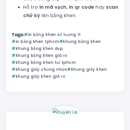
Hỗ trợ
in mã vạch, in qr code
hay
scan
chữ ký
lên bằng khen.
Tags:
in bằng khen số lượng ít
in bằng khen tphcm
khung bằng khen
khung bằng khen đẹp
khung bằng khen giá rẻ
khung bằng khen tại tphcm
khung giấy chứng nhận
khung giấy khen
khung giấy khen giá rẻ