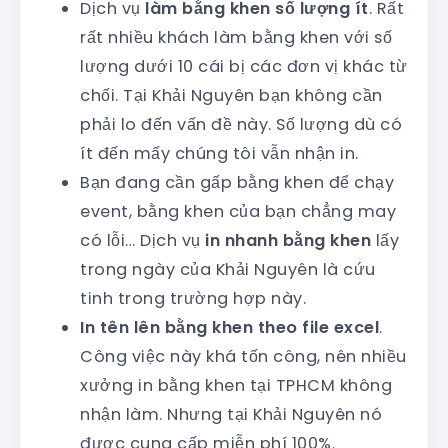
Dịch vụ
làm bằng khen số lượng ít
. Rất
rất nhiều khách làm bằng khen với số
lượng dưới 10 cái bị các đơn vị khác từ
chối. Tại Khải Nguyên bạn không cần
phải lo đến vấn đề này. Số lượng dù có
ít đến mấy chúng tôi vẫn nhận in.
Bạn đang cần gấp bằng khen để chạy
event, bằng khen của bạn chẳng may
có lỗi… Dịch vụ
in nhanh bằng khen
lấy
trong ngày của Khải Nguyên là cứu
tinh trong trường hợp này.
In tên lên bằng khen theo file excel
.
Công việc này khá tốn công, nên nhiều
xưởng in bằng khen tại TPHCM không
nhận làm. Nhưng tại Khải Nguyên nó
được cung cấp miễn phí 100%.