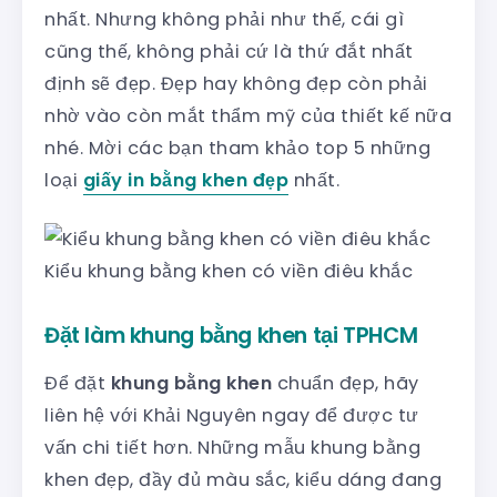
nhất. Nhưng không phải như thế, cái gì
cũng thế, không phải cứ là thứ đắt nhất
định sẽ đẹp. Đẹp hay không đẹp còn phải
nhờ vào còn mắt thẩm mỹ của thiết kế nữa
nhé. Mời các bạn tham khảo top 5 những
loại
giấy in bằng khen đẹp
nhất.
Kiểu khung bằng khen có viền điêu khắc
Đặt làm khung bằng khen tại TPHCM
Để đặt
khung bằng khen
chuẩn đẹp, hãy
liên hệ với Khải Nguyên ngay để được tư
vấn chi tiết hơn. Những mẫu khung bằng
khen đẹp, đầy đủ màu sắc, kiểu dáng đang