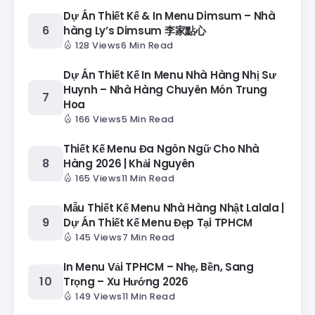
Dự Án Thiết Kế & In Menu Dimsum – Nhà
hàng Ly’s Dimsum 李家點心
128 Views
6 Min Read
Dự Án Thiết Kế In Menu Nhà Hàng Nhị Sư
Huynh – Nhà Hàng Chuyên Món Trung
Hoa
166 Views
5 Min Read
Thiết Kế Menu Đa Ngôn Ngữ Cho Nhà
Hàng 2026 | Khải Nguyên
165 Views
11 Min Read
Mẫu Thiết Kế Menu Nhà Hàng Nhật Lalala |
Dự Án Thiết Kế Menu Đẹp Tại TPHCM
145 Views
7 Min Read
In Menu Vải TPHCM – Nhẹ, Bền, Sang
Trọng – Xu Hướng 2026
149 Views
11 Min Read