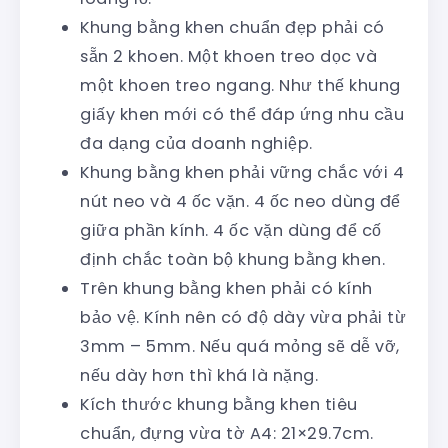
Khung bằng khen chuẩn đẹp phải có
sẵn 2 khoen. Một khoen treo dọc và
một khoen treo ngang. Như thế khung
giấy khen mới có thể đáp ứng nhu cầu
đa dạng của doanh nghiệp.
Khung bằng khen phải vững chắc với 4
nút neo và 4 ốc vặn. 4 ốc neo dùng để
giữa phần kính. 4 ốc vặn dùng để cố
định chắc toàn bộ khung bằng khen.
Trên khung bằng khen phải có kính
bảo vệ. Kính nên có độ dày vừa phải từ
3mm – 5mm. Nếu quá mỏng sẽ dễ vỡ,
nếu dày hơn thì khá là nặng.
Kích thước khung bằng khen tiêu
chuẩn, đựng vừa tờ A4: 21×29.7cm.