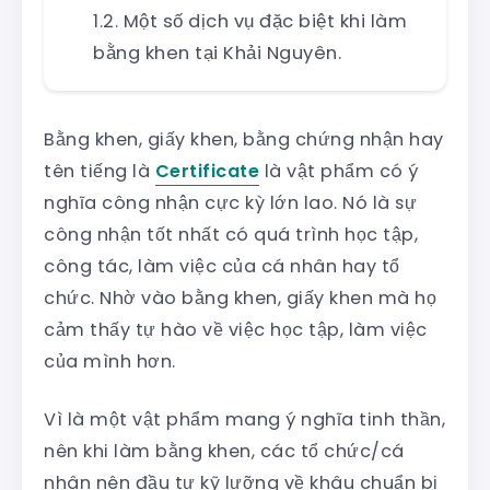
Một số dịch vụ đặc biệt khi làm
bằng khen tại Khải Nguyên.
Bằng khen, giấy khen, bằng chứng nhận hay
tên tiếng là
Certificate
là vật phẩm có ý
nghĩa công nhận cực kỳ lớn lao. Nó là sự
công nhận tốt nhất có quá trình học tập,
công tác, làm việc của cá nhân hay tổ
chức. Nhờ vào bằng khen, giấy khen mà họ
cảm thấy tự hào về việc học tập, làm việc
của mình hơn.
Vì là một vật phẩm mang ý nghĩa tinh thần,
nên khi làm bằng khen, các tổ chức/cá
nhân nên đầu tư kỹ lưỡng về khâu chuẩn bị