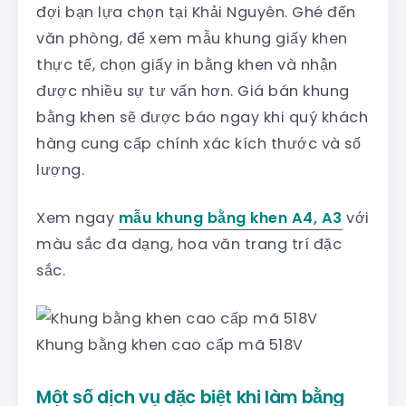
đợi bạn lựa chọn tại Khải Nguyên. Ghé đến
văn phòng, để xem mẫu khung giấy khen
thực tế, chọn giấy in bằng khen và nhận
được nhiều sự tư vấn hơn. Giá bán khung
bằng khen sẽ được báo ngay khi quý khách
hàng cung cấp chính xác kích thước và số
lượng.
Xem ngay
mẫu khung bằng khen A4, A3
với
màu sắc đa dạng, hoa văn trang trí đặc
sắc.
Khung bằng khen cao cấp mã 518V
Một số dịch vụ đặc biệt khi làm bằng