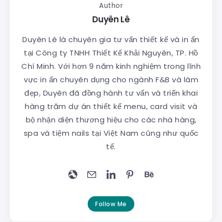
Author
Duyên Lê
Duyên Lê là chuyên gia tư vấn thiết kế và in ấn
tại Công ty TNHH Thiết Kế Khải Nguyên, TP. Hồ
Chí Minh. Với hơn 9 năm kinh nghiệm trong lĩnh
vực in ấn chuyên dụng cho ngành F&B và làm
đẹp, Duyên đã đồng hành tư vấn và triển khai
hàng trăm dự án thiết kế menu, card visit và
bộ nhận diện thương hiệu cho các nhà hàng,
spa và tiệm nails tại Việt Nam cũng như quốc
tế.
Follow Me