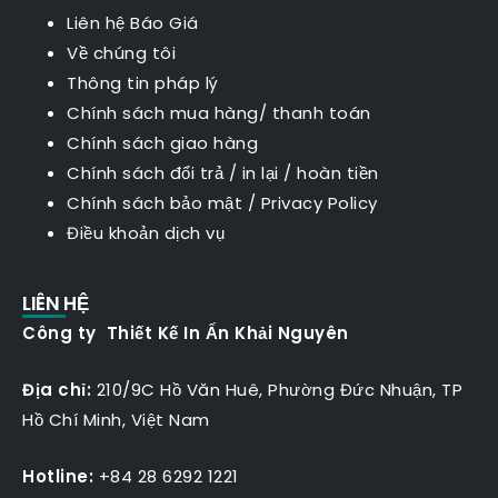
Liên hệ Báo Giá
Về chúng tôi
Thông tin pháp lý
Chính sách mua hàng/ thanh toán
Chính sách giao hàng
Chính sách đổi trả / in lại / hoàn tiền
Chính sách bảo mật
/
Privacy Policy
Điều khoản dịch vụ
LIÊN HỆ
Công ty Thiết Kế In Ấn Khải Nguyên
Địa chỉ:
210/9C Hồ Văn Huê, Phường Đức Nhuận, TP
Hồ Chí Minh, Việt Nam
Hotline:
+84 28 6292 1221