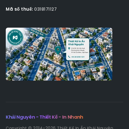
Mã số thuế:
0318171127
Khải Nguyên - Thiết Kế - In Nhanh
Copyright © 2014–2026 Thiết Kế In Ấn Khải Nguyên.