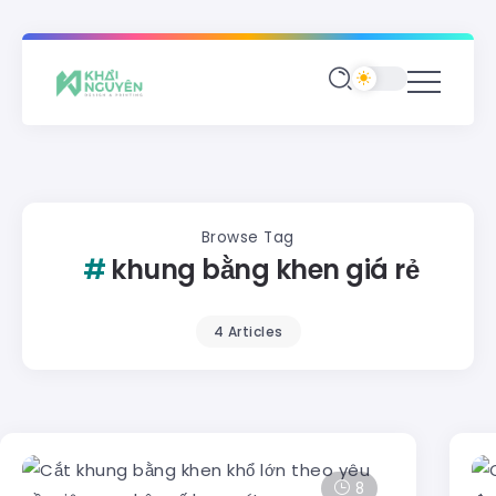
Browse Tag
khung bằng khen giá rẻ
4 Articles
8