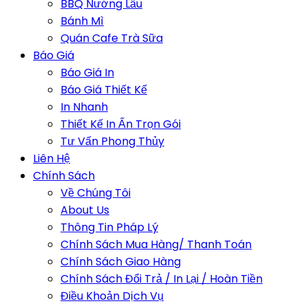
BBQ Nướng Lẩu
Bánh Mì
Quán Cafe Trà Sữa
Báo Giá
Báo Giá In
Báo Giá Thiết Kế
In Nhanh
Thiết Kế In Ấn Trọn Gói
Tư Vấn Phong Thủy
Liên Hệ
Chính Sách
Về Chúng Tôi
About Us
Thông Tin Pháp Lý
Chính Sách Mua Hàng/ Thanh Toán
Chính Sách Giao Hàng
Chính Sách Đổi Trả / In Lại / Hoàn Tiền
Điều Khoản Dịch Vụ