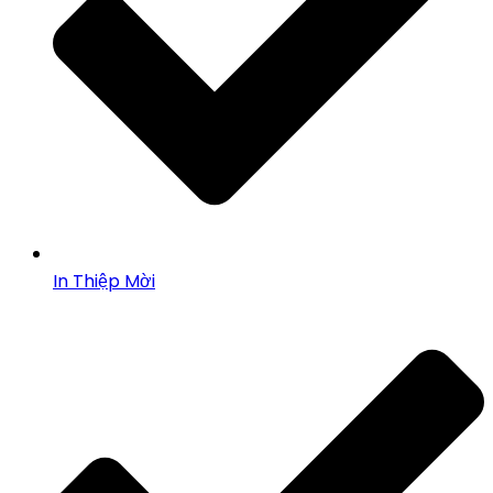
In Thiệp Mời