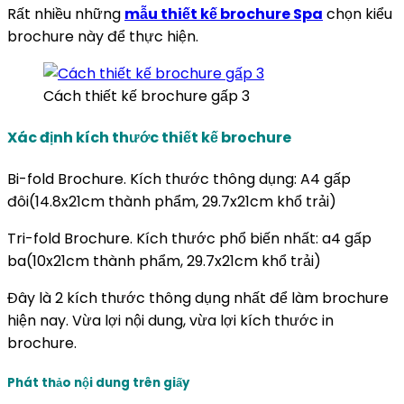
Rất nhiều những
mẫu thiết kế brochure Spa
chọn kiểu
brochure này để thực hiện.
Cách thiết kế brochure gấp 3
Xác định kích thước thiết kế brochure
Bi-fold Brochure. Kích thước thông dụng: A4 gấp
đôi(14.8x21cm thành phẩm, 29.7x21cm khổ trải)
Tri-fold Brochure. Kích thước phổ biến nhất: a4 gấp
ba(10x21cm thành phẩm, 29.7x21cm khổ trải)
Đây là 2 kích thước thông dụng nhất để làm brochure
hiện nay. Vừa lợi nội dung, vừa lợi kích thước in
brochure.
Phát thảo nội dung trên giấy