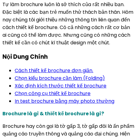
Tự làm brochure luôn là sở thích của rất nhiều bạn.
Đặc biệt là các bạn trẻ muốn thử thách bản thân. Hôm
nay chúng tôi giới thiệu những thông tin liên quan đến
cách thiết kế brochure. Có cả những cách rất cơ bản
ai cũng có thể làm được. Nhưng cũng có những cách
thiết kế cần có chút kĩ thuật design một chút.
Nội Dung Chính
Cách thiết kế brochure đơn giản.
Chọn kiểu brochure cần làm (Folding)
Xác định kích thước thiết kế brochure
Chọn công cụ thiết kế brochure
In test brochure bằng máy photo thường
Brochure là gì & thiết kế brochure là gì?
Brochure hay còn gọi là tờ gấp 3, tờ gấp đôi là ấn phẩm
quảng cáo truyền thông và quảng cáo đại chúng. Hiện