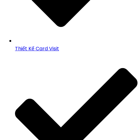
Thiết Kế Card Visit