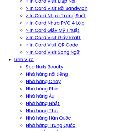
> In Card Visit Dập Nổi
> In Card Visit Bồi Sandwich
> In Card Nhựa Trong Suốt
> In Card Nhựa PVC 4 Lớp
> In Card Giấy Mỹ Thuật
> In Card Visit Giấy Kraft
> In Card Visit QR Code
> In Card Visit Song Ngữ
Lĩnh Vực
Spa Nails Beauty
Nhà hàng nổi tiếng
Nhà hàng Chay
Nhà hàng Phở
Nhà hàng Âu
Nhà hàng Nhật
Nhà hàng Thái
Nhà hàng Hàn Quốc
Nhà hàng Trung Quốc