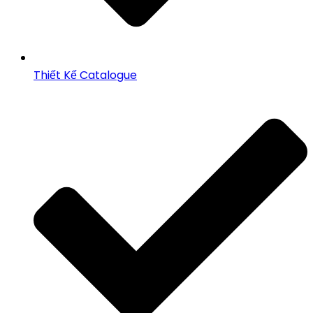
Thiết Kế Catalogue