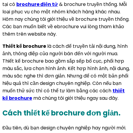
tại có
brochure điện tử
& brochure truyền thống. Mỗi
loại phục vụ cho một nhóm khách hàng khác nhau.
Hôm nay chúng tôi giới thiệu về brochure truyền thống.
Các bạn muốn biết về ebrochure vui lòng tham khảo
thêm trên website này.
Thiết kế brochure
là cách để truyền tải nội dung, hình
ảnh, thông điệp của người bán đến với người mua.
Thiết kế brochure bao gồm sắp sếp bố cục, phối hợp
màu sắc, lựa chọn hình ảnh. Kết hợp hình ảnh, nội dung,
màu săc nghe thì đơn giản. Nhưng để có một bản phối
hiệu quả thì cần design chuyên nghiệp. Còn nếu bạn
muốn thử sức thì có thể tự làm bằng các cách
thiết
kế brochure
mà chúng tôi giới thiệu ngay sau đây.
Cách thiết kế brochure đơn giản.
Đầu tiên, dù bạn design chuyên nghiệp hay người mới.