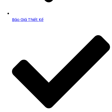
Báo Giá Thiết Kế