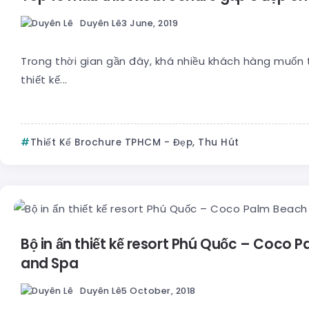
Duyên Lê
3 June, 2019
Trong thời gian gần đây, khá nhiều khách hàng muốn
thiết kế...
Thiết Kế Brochure TPHCM - Đẹp, Thu Hút
Bộ in ấn thiết kế resort Phú Quốc – Coco 
and Spa
Duyên Lê
5 October, 2018