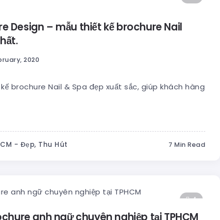
re Design – mẫu thiết kế brochure Nail
hất.
bruary, 2020
kế brochure Nail & Spa đẹp xuất sắc, giúp khách hàng
HCM - Đẹp, Thu Hút
7 Min Read
4
brochure anh ngữ chuyên nghiệp tại TPHCM