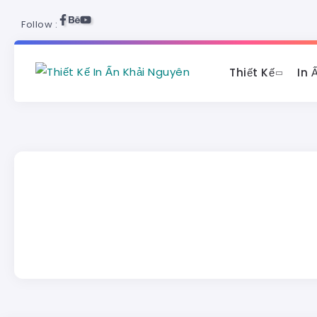
Follow :
Thiết Kế
In 