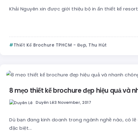
Khải Nguyên xin được giới thiệu bộ in ấn thiết kế resor
Thiết Kế Brochure TPHCM - Đẹp, Thu Hút
8 mẹo thiết kế brochure đẹp hiệu quả và 
Duyên Lê
3 November, 2017
Dù bạn đang kinh doanh trong ngành nghề nào, có lẽ 
đặc biệt...