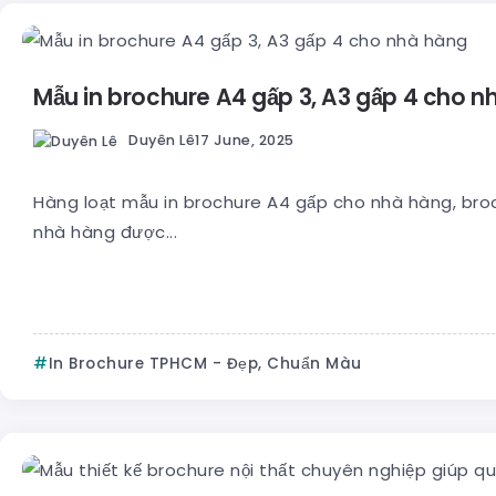
Mẫu in brochure A4 gấp 3, A3 gấp 4 cho n
Duyên Lê
17 June, 2025
Hàng loạt mẫu in brochure A4 gấp cho nhà hàng, bro
nhà hàng được...
In Brochure TPHCM - Đẹp, Chuẩn Màu