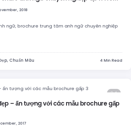
ovember, 2018
anh ngữ, brochure trung tâm anh ngữ chuyên nghiệp
 Đẹp, Chuẩn Màu
4 Min Read
4
đẹp – ấn tượng với các mẫu brochure gấp
ecember, 2017