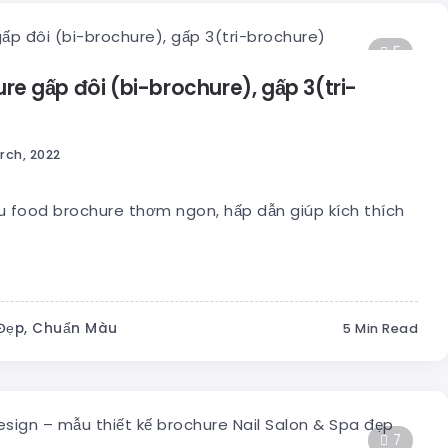
5
e gấp đôi (bi-brochure), gấp 3(tri-
rch, 2022
food brochure thơm ngon, hấp dẫn giúp kích thích
 Đẹp, Chuẩn Màu
5 Min Read
7