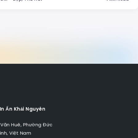
 In Ấn Khải Nguyên
 Văn Huê, Phường Đức
inh, Việt Nam