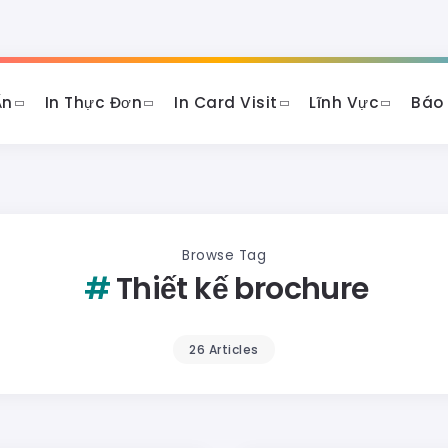
Ấn
In Thực Đơn
In Card Visit
Lĩnh Vực
Báo
Browse Tag
Thiết kế brochure
26 Articles