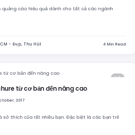
n quảng cáo hiệu quả dành cho tất cả các ngành
HCM - Đẹp, Thu Hút
4 Min Read
5
chure từ cơ bản đến nâng cao
ctober, 2017
 sở thích của rất nhiều bạn. Đặc biệt là các bạn trẻ