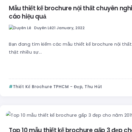
Mẫu thiết kế brochure nội thất chuyên ngh
cáo hiệu quả
Duyên Lê
21 January, 2022
Bạn đang tìm kiếm các mẫu thiết kế brochure nội thất
thật nhiều sự...
Thiết Kế Brochure TPHCM - Đẹp, Thu Hút
Top 10 mẫu thiết kế brochure gấp 3 đẹp c