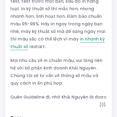
test, test trước một bản, sau đó in hàng
loạt. In kỹ thuật số thì mắc hơn, nhưng
nhanh hơn, linh hoạt hơn. Đảm bảo chuẩn
màu 95-99%. Hãy in ngay trong ngày bạn
nhé, máy kỹ thuật số mà để sang ngày mai
thì màu sắc có thể lệch vì máy
in nhanh kỹ
thuật số
restart.
Mọi nhu cầu về in chuẩn màu, vui lòng liên
hệ với bộ phận kinh doanh Khải Nguyên.
Chúng tôi sẽ tư vấn về thông số màu và
quy cách in ấn phù hợp.
Quên Guideline đi, nhớ Khải Nguyên là được
:))).