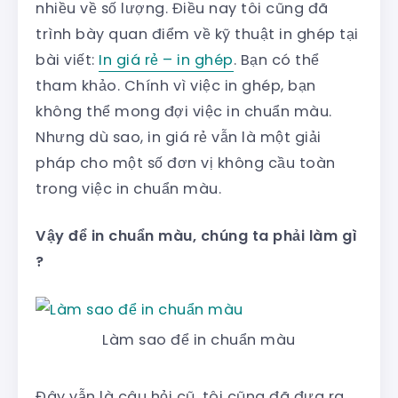
nhiều về số lượng. Điều nay tôi cũng đã
trình bày quan điểm về kỹ thuật in ghép tại
bài viết:
In giá rẻ – in ghép
. Bạn có thể
tham khảo. Chính vì việc in ghép, bạn
không thể mong đợi việc in chuẩn màu.
Nhưng dù sao, in giá rẻ vẫn là một giải
pháp cho một số đơn vị không cầu toàn
trong việc in chuẩn màu.
Vậy để in chuẩn màu, chúng ta phải làm gì
?
Làm sao để in chuẩn màu
Đây vẫn là câu hỏi cũ, tôi cũng đã đưa ra