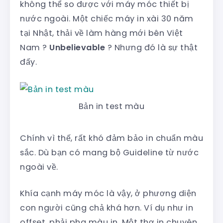
không thể so được với máy móc thiết bị
nước ngoài. Một chiếc máy in xài 30 năm
tại Nhật, thải về làm hàng mới bên Việt
Nam ?
Unbelievable
? Nhưng đó là sự thật
đấy.
Bản in test màu
Chính vì thế, rất khó đảm bảo in chuẩn màu
sắc. Dù bạn có mang bộ Guideline từ nước
ngoài về.
Khía cạnh máy móc là vậy, ở phương diện
con người cũng chả khá hơn. Ví dụ như in
offset, phải pha màu in. Một thợ in chuyên