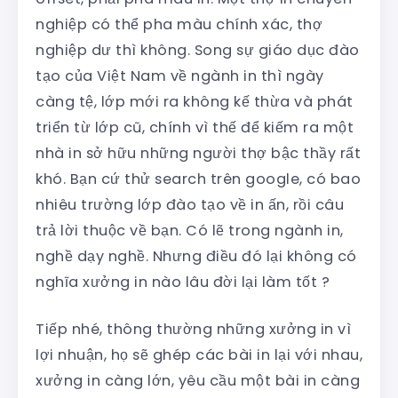
nghiệp có thể pha màu chính xác, thợ
nghiệp dư thì không. Song sự giáo dục đào
tạo của Việt Nam về ngành in thì ngày
càng tệ, lớp mới ra không kế thừa và phát
triển từ lớp cũ, chính vì thế để kiếm ra một
nhà in sở hữu những người thợ bậc thầy rất
khó. Bạn cứ thử search trên google, có bao
nhiêu trường lớp đào tạo về in ấn, rồi câu
trả lời thuộc về bạn. Có lẽ trong ngành in,
nghề dạy nghề. Nhưng điều đó lại không có
nghĩa xưởng in nào lâu đời lại làm tốt ?
Tiếp nhé, thông thường những xưởng in vì
lợi nhuận, họ sẽ ghép các bài in lại với nhau,
xưởng in càng lớn, yêu cầu một bài in càng