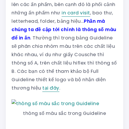
lên các ấn phẩm, bên cạnh đó là phối cảnh
những ấn phẩm như
in card visit
, bao thư,
letterhead, folder, bảng hiệu…
Phần mà
chúng ta đề cập tới chính là thông số màu
để in ấn
. Thường thì trong bảng Guideline
sẽ phân chia nhóm màu trên các chất liệu
khác nhau, ví dụ như giấy Cousche thì
thông số A, trên chất liệu hiflex thì thông số
B. Các bạn có thể tham khảo bộ Full
Guideline thiết kế logo và bộ nhận diện
thương hiệu
tại đây
.
thông số màu sắc trong Guideline