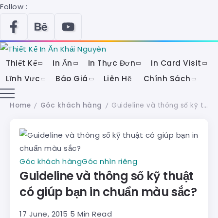
Follow :
Thiết Kế
In Ấn
In Thực Đơn
In Card Visit
Lĩnh Vực
Báo Giá
Liên Hệ
Chính Sách
Home
Góc khách hàng
Guideline và thông số kỹ thuật có giúp bạn in chuẩn màu sắc?
/
/
Góc khách hàng
Góc nhìn riêng
Guideline và thông số kỹ thuật
có giúp bạn in chuẩn màu sắc?
17 June, 2015
5 Min Read