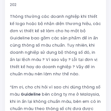
202
Thông thường các doanh nghiệp khi thiết
kế logo hoặc bộ nhận diện thương hiệu, các
đơn vị thiết kế sẽ làm cho họ một bộ
Guideline bao gồm các sản phẩm để in ấn
cùng thông số màu chuẩn. Tuy nhiên, khi
doanh nghiệp sử dụng bộ thông số đó, in
ấn lại lệch màu ? Vì sao vậy ? Lỗi tại đơn vị
thiết kế hay do doanh nghiệp ? Vậy để in
chuẩn màu nên làm như thế nào.
“Em ơi, cho chị hỏi vì sao chị dùng thông số
màu
Guideline
bên công ty mẹ ở Malaysia,
khi in ấn lại không chuẩn màu, bên em có in
chuẩn màu theo thông số chị đưa được