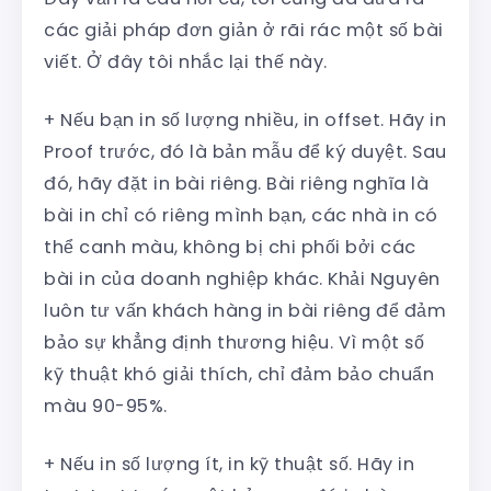
các giải pháp đơn giản ở rãi rác một số bài
viết. Ở đây tôi nhắc lại thế này.
+ Nếu bạn in số lượng nhiều, in offset. Hãy in
Proof trước, đó là bản mẫu để ký duyệt. Sau
đó, hãy đặt in bài riêng. Bài riêng nghĩa là
bài in chỉ có riêng mình bạn, các nhà in có
thể canh màu, không bị chi phối bởi các
bài in của doanh nghiệp khác. Khải Nguyên
luôn tư vấn khách hàng in bài riêng để đảm
bảo sự khẳng định thương hiệu. Vì một số
kỹ thuật khó giải thích, chỉ đảm bảo chuẩn
màu 90-95%.
+ Nếu in số lượng ít, in kỹ thuật số. Hãy in