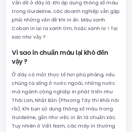
Vấn đề ở đây là: Khi áp dụng thông số màu
trong Guideline, các doanh nghiệp vẫn gặp
phải những vấn đề khi in ấn. Màu xanh
Coban in lại ra xanh tím, hoặc xanh lơ ! Tại
sao như vậy ?
Vì sao in chuẩn màu lại khó đến
vậy ?
Ở đây có một thực tế hơi phũ phàng, nếu
chúng ta sống ở nước ngoài, những nước
mà ngành công nghiệp in phát triển như
Thái Lan, Nhật Bản (Phương Tây thì khỏi nói
rồi). Khi bạn sử dụng thông số màu trong
Guideline, gần như việc in ấn là chuẩn xác.
Tuy nhiên ở Việt Nam, các máy in thường