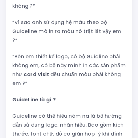
không ?”
“Vì sao anh sử dụng hệ màu theo bộ
Guideline mà in ra màu nó trật lất vậy em
?”
“Bên em thiết kế logo, có bộ Guidline phải
không em, có bộ này mình in các sản phẩm
như
card visit
đều chuẩn màu phải không
em ?”
GuideLine là gì ?
Guideline có thể hiểu nôm na là bộ hướng
dẫn sử dụng logo, nhãn hiệu. Bao gồm kích
thước, font chữ, độ co giãn hợp lý khi đính