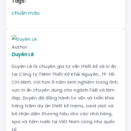
Tags:
chuẩn màu
Author
Duyên Lê
Duyên Lê là chuyên gia tư vấn thiết kế và in ấn
tại Công ty TNHH Thiết Kế Khải Nguyên, TP. Hồ
Chí Minh. Với hơn 9 năm kinh nghiệm trong lĩnh
vực in ấn chuyên dụng cho ngành F&B và làm
đẹp, Duyên đã đồng hành tư vấn và triển khai
hàng trăm dự án thiết kế menu, card visit và
bộ nhận diện thương hiệu cho các nhà hàng,
spa và tiệm nails tại Việt Nam cũng như quốc
tế.