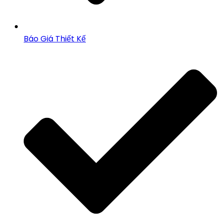
Báo Giá Thiết Kế