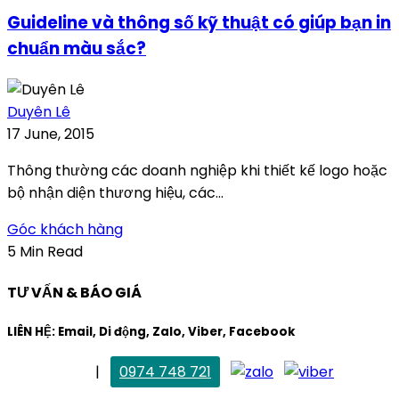
Guideline và thông số kỹ thuật có giúp bạn in
chuẩn màu sắc?
Duyên Lê
17 June, 2015
Thông thường các doanh nghiệp khi thiết kế logo hoặc
bộ nhận diện thương hiệu, các...
Góc khách hàng
5 Min Read
TƯ VẤN & BÁO GIÁ
LIÊN HỆ: Email, Di động, Zalo, Viber, Facebook
. Mai Trang
|
0974 748 721
maitrang@thietkekhainguyen.com