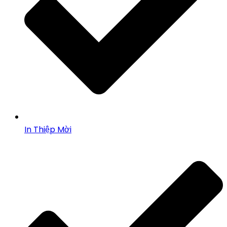
In Thiệp Mời