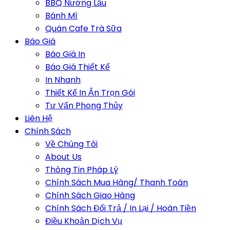
BBQ Nướng Lẩu
Bánh Mì
Quán Cafe Trà Sữa
Báo Giá
Báo Giá In
Báo Giá Thiết Kế
In Nhanh
Thiết Kế In Ấn Trọn Gói
Tư Vấn Phong Thủy
Liên Hệ
Chính Sách
Về Chúng Tôi
About Us
Thông Tin Pháp Lý
Chính Sách Mua Hàng/ Thanh Toán
Chính Sách Giao Hàng
Chính Sách Đổi Trả / In Lại / Hoàn Tiền
Điều Khoản Dịch Vụ