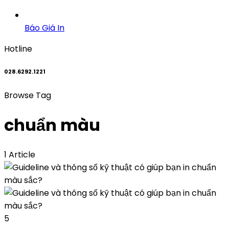
Báo Giá In
Hotline
028.6292.1221
Browse Tag
chuẩn màu
1 Article
5