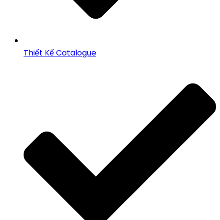
Thiết Kế Catalogue