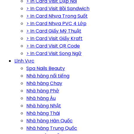
> In Card Visit Dập Nổi
> In Card Visit Bồi Sandwich
> In Card Nhựa Trong Suốt
> In Card Nhựa PVC 4 Lớp
> In Card Giấy Mỹ Thuật
> In Card Visit Giấy Kraft
> In Card Visit QR Code
> In Card Visit Song Ngữ
Lĩnh Vực
Spa Nails Beauty
Nhà hàng nổi tiếng
Nhà hàng Chay
Nhà hàng Phở
Nhà hàng Âu
Nhà hàng Nhật
Nhà hàng Thái
Nhà hàng Hàn Quốc
Nhà hàng Trung Quốc