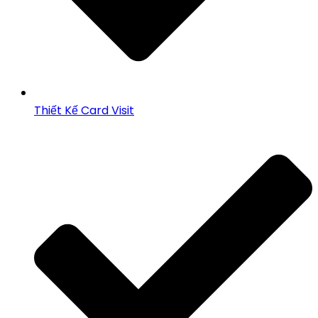
Thiết Kế Card Visit