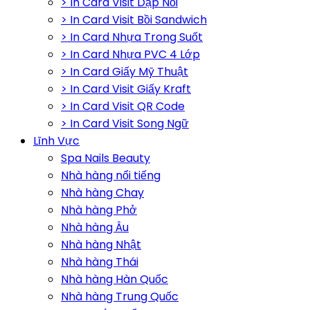
> In Card Visit Dập Nổi
> In Card Visit Bồi Sandwich
> In Card Nhựa Trong Suốt
> In Card Nhựa PVC 4 Lớp
> In Card Giấy Mỹ Thuật
> In Card Visit Giấy Kraft
> In Card Visit QR Code
> In Card Visit Song Ngữ
Lĩnh Vực
Spa Nails Beauty
Nhà hàng nổi tiếng
Nhà hàng Chay
Nhà hàng Phở
Nhà hàng Âu
Nhà hàng Nhật
Nhà hàng Thái
Nhà hàng Hàn Quốc
Nhà hàng Trung Quốc