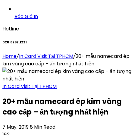
Báo Giá In
Hotline
028.6292.1221
Home
/
In Card Visit Tại TPHCM
/
20+ mẫu namecard ép
kim vàng cao cấp – ấn tượng nhất hiện
In Card Visit Tại TPHCM
20+ mẫu namecard ép kim vàng
cao cấp – ấn tượng nhất hiện
7 May, 2019
8 Min Read
182