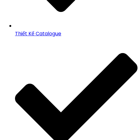
Thiết Kế Catalogue