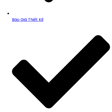
Báo Giá Thiết Kế