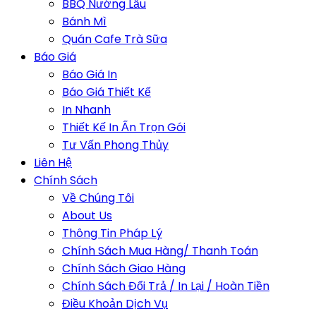
BBQ Nướng Lẩu
Bánh Mì
Quán Cafe Trà Sữa
Báo Giá
Báo Giá In
Báo Giá Thiết Kế
In Nhanh
Thiết Kế In Ấn Trọn Gói
Tư Vấn Phong Thủy
Liên Hệ
Chính Sách
Về Chúng Tôi
About Us
Thông Tin Pháp Lý
Chính Sách Mua Hàng/ Thanh Toán
Chính Sách Giao Hàng
Chính Sách Đổi Trả / In Lại / Hoàn Tiền
Điều Khoản Dịch Vụ