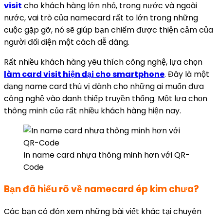
visit
cho khách hàng lớn nhỏ, trong nước và ngoài
nước, vai trò của namecard rất to lớn trong những
cuộc gặp gỡ, nó sẽ giúp bạn chiếm được thiện cảm của
người đối diện một cách dễ dàng.
Rất nhiều khách hàng yêu thích công nghệ, lựa chọn
làm card visit hiện đại cho smartphone
. Đây là một
dạng name card thú vị dành cho những ai muốn đưa
công nghệ vào danh thiếp truyền thống. Một lựa chọn
thông minh của rất nhiều khách hàng hiện nay.
In name card nhựa thông minh hơn với QR-
Code
Bạn đã hiểu rõ về namecard ép kim chưa?
Các bạn có đón xem những bài viết khác tại chuyên