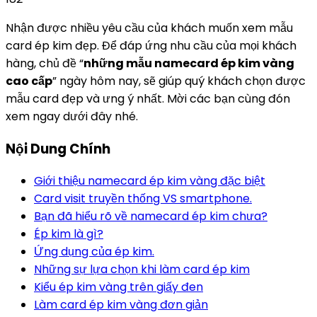
Nhận được nhiều yêu cầu của khách muốn xem mẫu
card ép kim đẹp. Để đáp ứng nhu cầu của mọi khách
hàng, chủ đề “
những mẫu namecard ép kim vàng
cao cấp
” ngày hôm nay, sẽ giúp quý khách chọn được
mẫu card đẹp và ưng ý nhất. Mời các bạn cùng đón
xem ngay dưới đây nhé.
Nội Dung Chính
Giới thiệu namecard ép kim vàng đặc biệt
Card visit truyền thống VS smartphone.
Bạn đã hiểu rõ về namecard ép kim chưa?
Ép kim là gì?
Ứng dụng của ép kim.
Những sự lựa chọn khi làm card ép kim
Kiểu ép kim vàng trên giấy đen
Làm card ép kim vàng đơn giản