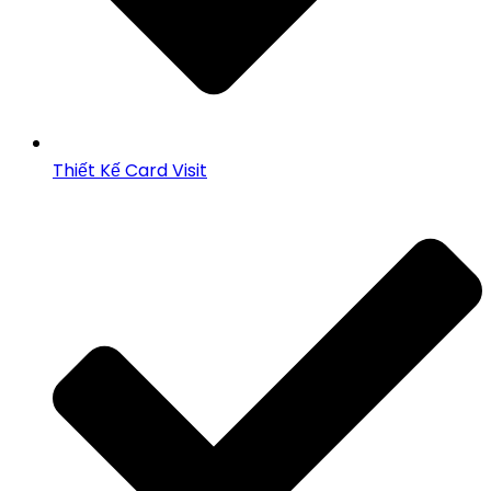
Thiết Kế Card Visit