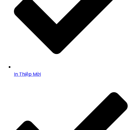
In Thiệp Mời