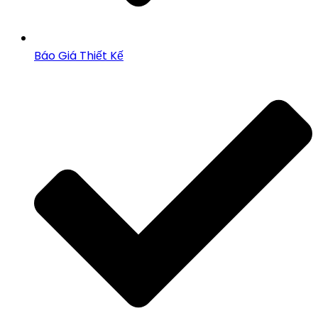
Báo Giá Thiết Kế