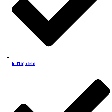
In Thiệp Mời