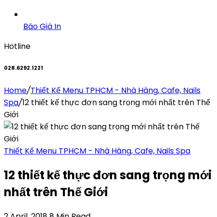
Báo Giá In
Hotline
028.6292.1221
Home
/
Thiết Kế Menu TPHCM - Nhà Hàng, Cafe, Nails
Spa
/
12 thiết kế thực đơn sang trọng mới nhất trên Thế
Giới
Thiết Kế Menu TPHCM - Nhà Hàng, Cafe, Nails Spa
12 thiết kế thực đơn sang trọng mới
nhất trên Thế Giới
2 April, 2018
8 Min Read