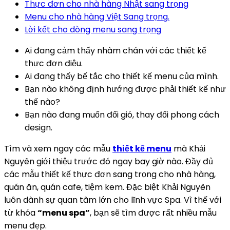
Thực đơn cho nhà hàng Nhật sang trọng
Menu cho nhà hàng Việt Sang trọng.
Lời kết cho dòng menu sang trọng
Ai đang cảm thấy nhàm chán với các thiết kế
thực đơn điệu.
Ai đang thấy bế tắc cho thiết kế menu của mình.
Bạn nào không định hướng được phải thiết kế như
thế nào?
Bạn nào đang muốn đổi gió, thay đổi phong cách
design.
Tìm và xem ngay các mẫu
thiết kế menu
mà Khải
Nguyên giới thiệu trước đó ngay bay giờ nào. Đầy đủ
các mẫu thiết kế thực đơn sang trọng cho nhà hàng,
quán ăn, quán cafe, tiệm kem. Đặc biệt Khải Nguyên
luôn dành sự quan tâm lớn cho lĩnh vực Spa. Vì thế với
từ khóa
“menu spa”
, bạn sẽ tìm được rất nhiều mẫu
menu đẹp.