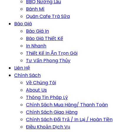
BBQ Nướng Lẩu
Bánh Mì
Quán Cafe Trà Sữa
Báo Giá
Báo Giá In
Báo Giá Thiết Kế
In Nhanh
Thiết Kế In Ấn Trọn Gói
Tư Vấn Phong Thủy
Liên Hệ
Chính Sách
Về Chúng Tôi
About Us
Thông Tin Pháp Lý
Chính Sách Mua Hàng/ Thanh Toán
Chính Sách Giao Hàng
Chính Sách Đổi Trả / In Lại / Hoàn Tiền
Điều Khoản Dịch Vụ