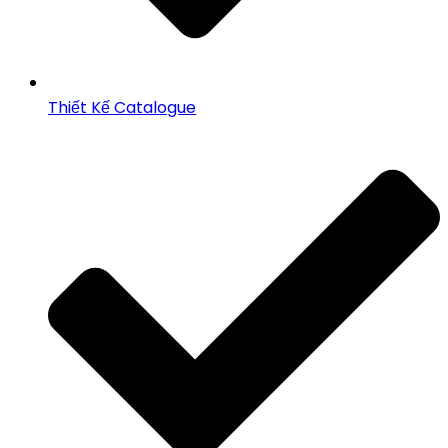
Thiết Kế Catalogue