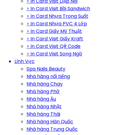
> In Card Visit Dập Nổi
> In Card Visit Bồi Sandwich
> In Card Nhựa Trong Suốt
> In Card Nhựa PVC 4 Lớp
> In Card Giấy Mỹ Thuật
> In Card Visit Giấy Kraft
> In Card Visit QR Code
> In Card Visit Song Ngữ
Lĩnh Vực
Spa Nails Beauty
Nhà hàng nổi tiếng
Nhà hàng Chay
Nhà hàng Phở
Nhà hàng Âu
Nhà hàng Nhật
Nhà hàng Thái
Nhà hàng Hàn Quốc
Nhà hàng Trung Quốc