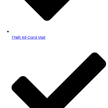
Thiết Kế Card Visit