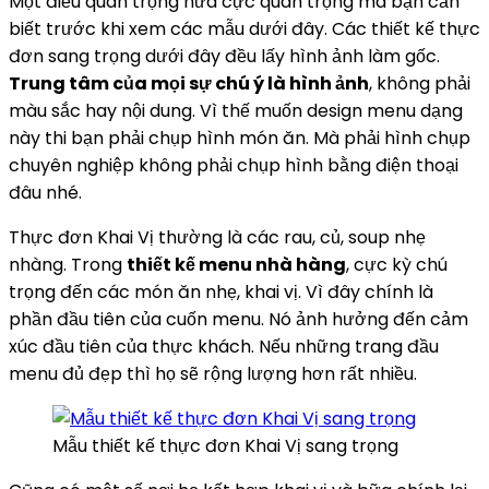
Một điều quan trọng nữa cực quan trọng mà bạn cần
biết trước khi xem các mẫu dưới đây. Các thiết kế thực
đơn sang trọng dưới đây đều lấy hình ảnh làm gốc.
Trung tâm của mọi sự chú ý là hình ảnh
, không phải
màu sắc hay nội dung. Vì thế muốn design menu dạng
này thi bạn phải chụp hình món ăn. Mà phải hình chụp
chuyên nghiệp không phải chụp hình bằng điện thoại
đâu nhé.
Thực đơn Khai Vị thường là các rau, củ, soup nhẹ
nhàng. Trong
thiết kế menu nhà hàng
, cực kỳ chú
trọng đến các món ăn nhẹ, khai vị. Vì đây chính là
phần đầu tiên của cuốn menu. Nó ảnh hưởng đến cảm
xúc đầu tiên của thực khách. Nếu những trang đầu
menu đủ đẹp thì họ sẽ rộng lượng hơn rất nhiều.
Mẫu thiết kế thực đơn Khai Vị sang trọng