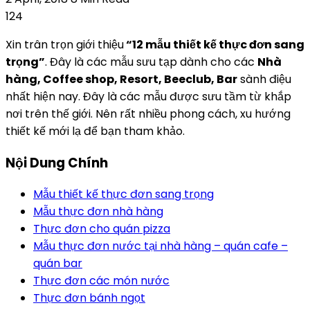
124
Xin trân trọn giới thiệu
“12 mẫu thiết kế thực đơn sang
trọng”
. Đây là các mẫu sưu tạp dành cho các
Nhà
hàng, Coffee shop, Resort, Beeclub, Bar
sành điệu
nhất hiện nay. Đây là các mẫu được sưu tầm từ khắp
nơi trên thế giới. Nên rất nhiều phong cách, xu hướng
thiết kế mới lạ để bạn tham khảo.
Nội Dung Chính
Mẫu thiết kế thực đơn sang trọng
Mẫu thực đơn nhà hàng
Thực đơn cho quán pizza
Mẫu thực đơn nước tại nhà hàng – quán cafe –
quán bar
Thực đơn các món nước
Thực đơn bánh ngọt