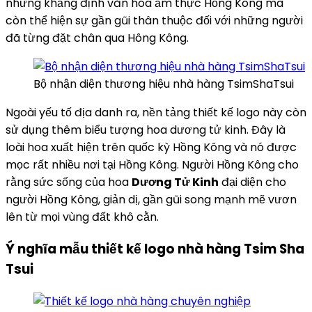
những khẳng định văn hóa ẩm thực Hồng Kông mà
còn thể hiện sự gần gũi thân thuộc đối với những người
đã từng đặt chân qua Hông Kông.
Bộ nhận diện thương hiệu nhà hàng TsimShaTsui
Ngoài yếu tố địa danh ra, nền tảng thiết kế logo này còn
sử dụng thêm biểu tượng hoa dương tử kinh. Đây là
loài hoa xuất hiện trên quốc kỳ Hồng Kông và nó được
mọc rất nhiều nơi tại Hồng Kông. Người Hồng Kông cho
rằng sức sống của hoa
Dương Tử Kinh
đại diện cho
người Hồng Kông, giản dị, gần gũi song mạnh mẽ vươn
lên từ mọi vùng đất khô cằn.
Ý nghĩa mẫu thiết kế logo nhà hàng Tsim Sha
Tsui