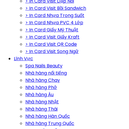
> In Card Visit Dập Nổi
> In Card Visit Bồi Sandwich
> In Card Nhựa Trong Suốt
> In Card Nhựa PVC 4 Lớp
> In Card Giấy Mỹ Thuật
> In Card Visit Giấy Kraft
> In Card Visit QR Code
> In Card Visit Song Ngữ
Lĩnh Vực
Spa Nails Beauty
Nhà hàng nổi tiếng
Nhà hàng Chay
Nhà hàng Phở
Nhà hàng Âu
Nhà hàng Nhật
Nhà hàng Thái
Nhà hàng Hàn Quốc
Nhà hàng Trung Quốc