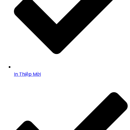
In Thiệp Mời