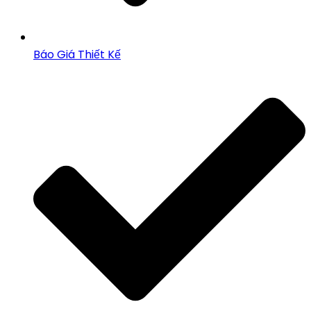
Báo Giá Thiết Kế