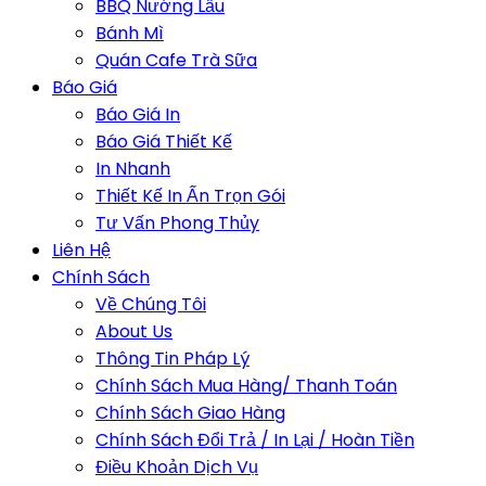
BBQ Nướng Lẩu
Bánh Mì
Quán Cafe Trà Sữa
Báo Giá
Báo Giá In
Báo Giá Thiết Kế
In Nhanh
Thiết Kế In Ấn Trọn Gói
Tư Vấn Phong Thủy
Liên Hệ
Chính Sách
Về Chúng Tôi
About Us
Thông Tin Pháp Lý
Chính Sách Mua Hàng/ Thanh Toán
Chính Sách Giao Hàng
Chính Sách Đổi Trả / In Lại / Hoàn Tiền
Điều Khoản Dịch Vụ