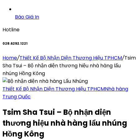
Báo Giá In
Hotline
028.6292.1221
Home
/
Thiết Kế Bộ Nhận Diện Thương Hiệu TPHCM
/
Tsim
Sha Tsui – Bộ nhận diện thương hiệu nhà hàng lẩu
nhúng Hồng Kông
Thiết Kế Bộ Nhận Diện Thương Hiệu TPHCM
Nhà hàng
Trung Quốc
Tsim Sha Tsui – Bộ nhận diện
thương hiệu nhà hàng lẩu nhúng
Hồng Kông