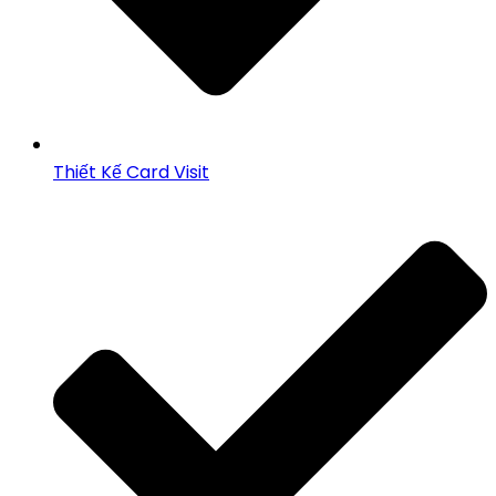
Thiết Kế Card Visit