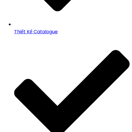
Thiết Kế Catalogue