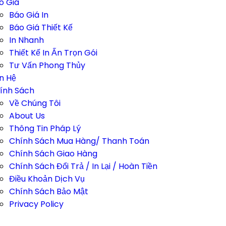
o Giá
Báo Giá In
Báo Giá Thiết Kế
In Nhanh
Thiết Kế In Ấn Trọn Gói
Tư Vấn Phong Thủy
ên Hệ
ính Sách
Về Chúng Tôi
About Us
Thông Tin Pháp Lý
Chính Sách Mua Hàng/ Thanh Toán
Chính Sách Giao Hàng
Chính Sách Đổi Trả / In Lại / Hoàn Tiền
Điều Khoản Dịch Vụ
Chính Sách Bảo Mật
Privacy Policy