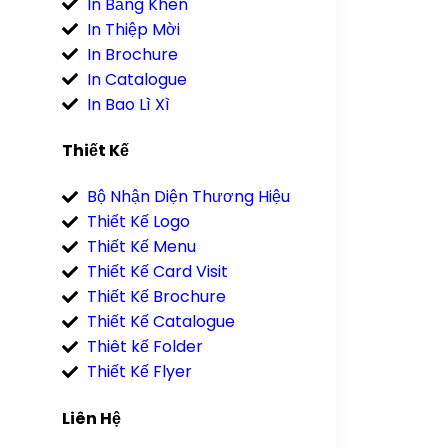
In Bằng Khen
In Thiệp Mời
In Brochure
In Catalogue
In Bao Lì Xì
Thiết Kế
Bộ Nhận Diện Thương Hiệu
Thiết Kế Logo
Thiết Kế Menu
Thiết Kế Card Visit
Thiết Kế Brochure
Thiết Kế Catalogue
Thiêt kế Folder
Thiết Kế Flyer
Liên Hệ