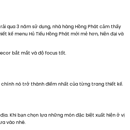
. Trải qua 3 năm sử dụng, nhà hàng Hồng Phát cảm thấy
iết kế menu Hủ Tiếu Hồng Phát mới mẻ hơn, hiện đại và
cor bắt mắt và độ focus tốt.
chính nó trở thành điểm nhất của từng trang thiết kế.
 địa. Khi bạn chọn lựa những món đặc biệt xuất hiện ở vị
ưa vào nhé.