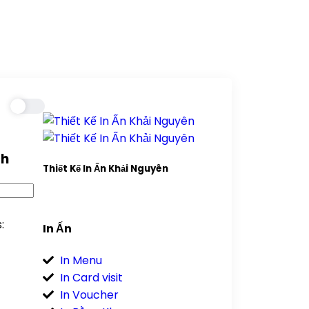
ch
Thiết Kế In Ấn Khải Nguyên
:
In Ấn
In Menu
In Card visit
In Voucher