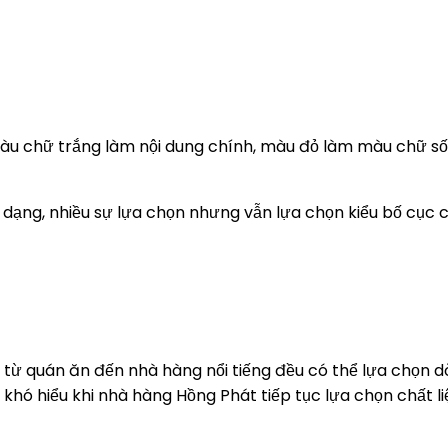
u chữ trắng làm nội dung chính, màu đỏ làm màu chữ số. 
dạng, nhiều sự lựa chọn nhưng vẫn lựa chọn kiểu bố cục ch
y, từ quán ăn đến nhà hàng nổi tiếng đều có thể lựa chọn
uá khó hiểu khi nhà hàng Hồng Phát tiếp tục lựa chọn chất