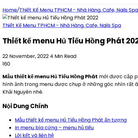
Home
/
Thiết Kế Menu TPHCM - Nhà Hàng, Cafe, Nails Spa
Thiết Kế Menu TPHCM - Nhà Hàng, Cafe, Nails Spa
Thiết kế menu Hủ Tiếu Hồng Phát 20
22 November, 2022
4 Min Read
160
Mẫu thiết kế menu Hủ Tiếu Hồng Phát
mới được cập ph
hình ảnh trong menu được chụp ở những góc nhìn rất ăn
Khải Nguyên nhé.
Nội Dung Chính
Mẫu thiết kế menu Hủ Tiếu Hồng Phát ấn tượng
In menu bìa cứng – menu hủ tiếu
Lời kết và liên hệ