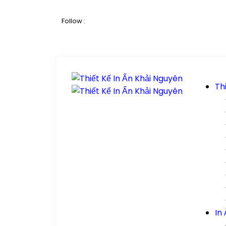
Follow :
Th
In