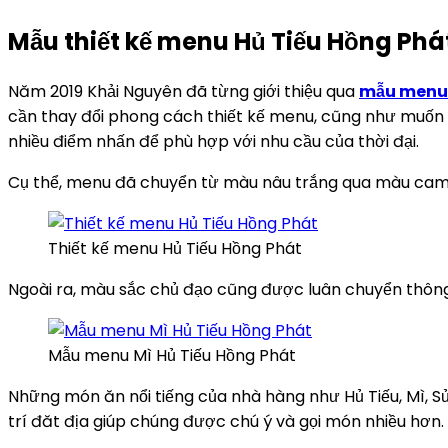
Mẫu thiết kế menu Hủ Tiếu Hồng Phá
Năm 2019 Khải Nguyên đã từng giới thiệu qua
mẫu menu 
cần thay đổi phong cách thiết kế menu, cũng như muốn đ
nhiều điểm nhấn để phù hợp với nhu cầu của thời đại.
Cụ thể, menu đã chuyển từ màu nâu trắng qua màu cam x
Thiết kế menu Hủ Tiếu Hồng Phát
Ngoài ra, màu sắc chủ đạo cũng được luân chuyển thông m
Mẫu menu Mì Hủ Tiếu Hồng Phát
Những món ăn nổi tiếng của nhà hàng như Hủ Tiếu, Mì, 
trí đăt địa giúp chúng được chú ý và gọi món nhiều hơ