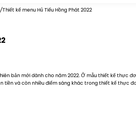
/
Thiết kế menu Hủ Tiếu Hồng Phát 2022
22
iên bản mới dành cho năm 2022. Ở mẫu thiết kế thực đơn
 tiền và còn nhiều điểm sáng khác trong thiết kế thực đ