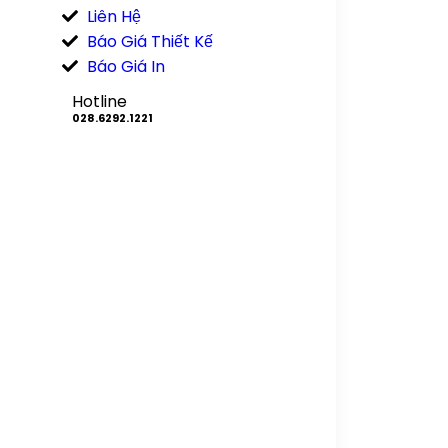
Liên Hệ
Báo Giá Thiết Kế
Báo Giá In
Hotline
028.6292.1221