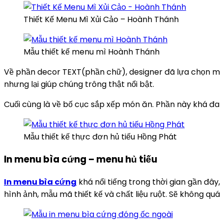
Thiết Kế Menu Mì Xủi Cảo – Hoành Thánh
Mẫu thiết kế menu mì Hoành Thánh
Về phần decor TEXT(phần chữ), designer đã lựa chọn mà
nhưng lại giúp chúng trông thật nổi bật.
Cuối cùng là về bố cục sắp xếp món ăn. Phần này khá đa 
Mẫu thiết kế thực đơn hủ tiếu Hồng Phát
In menu bìa cứng – menu hủ tiếu
In menu bìa cứng
khá nổi tiếng trong thời gian gần đâ
hình ảnh, mẫu mã thiết kế và chất liệu ruột. Sẽ không q