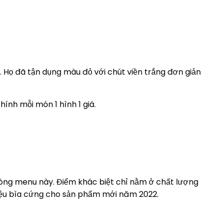
Họ đã tận dụng màu đỏ với chút viền trắng đơn giản
ính mỗi món 1 hình 1 giá.
 dòng menu này. Điểm khác biệt chỉ nằm ở chất lượng
 liệu bìa cứng cho sản phẩm mới năm 2022.