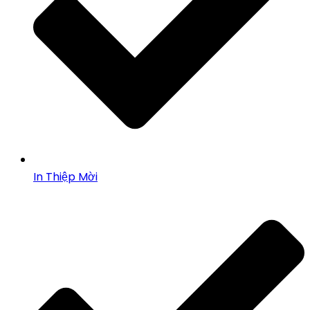
In Thiệp Mời