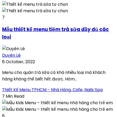
7
Mẫu thiết kế menu tiệm trà sữa đầy đủ các
loại
Duyên Lê
6 October, 2022
Menu cho quán trà sữa có khá nhiều loại mà khách
hàng không thể biết hết được. Hôm...
Thiết Kế Menu TPHCM - Nhà Hàng, Cafe, Nails Spa
7 Min Read
6