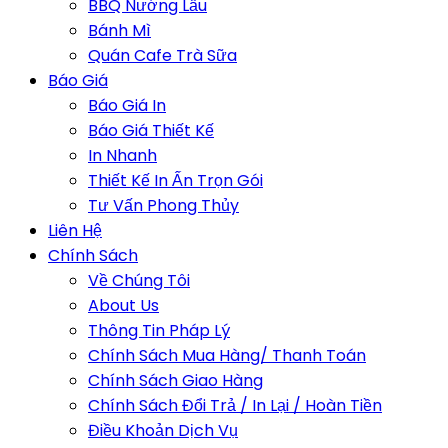
BBQ Nướng Lẩu
Bánh Mì
Quán Cafe Trà Sữa
Báo Giá
Báo Giá In
Báo Giá Thiết Kế
In Nhanh
Thiết Kế In Ấn Trọn Gói
Tư Vấn Phong Thủy
Liên Hệ
Chính Sách
Về Chúng Tôi
About Us
Thông Tin Pháp Lý
Chính Sách Mua Hàng/ Thanh Toán
Chính Sách Giao Hàng
Chính Sách Đổi Trả / In Lại / Hoàn Tiền
Điều Khoản Dịch Vụ