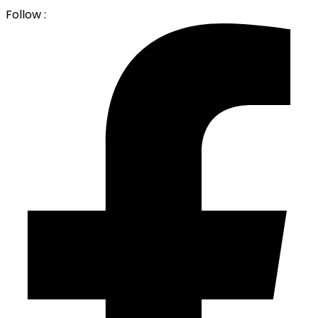
Follow :