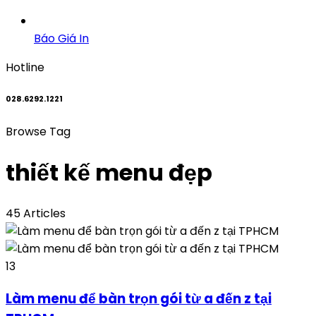
Báo Giá In
Hotline
028.6292.1221
Browse Tag
thiết kế menu đẹp
45 Articles
13
Làm menu để bàn trọn gói từ a đến z tại