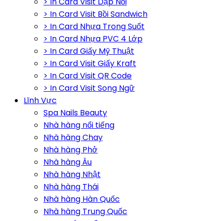
> In Card Visit Dập Nổi
> In Card Visit Bồi Sandwich
> In Card Nhựa Trong Suốt
> In Card Nhựa PVC 4 Lớp
> In Card Giấy Mỹ Thuật
> In Card Visit Giấy Kraft
> In Card Visit QR Code
> In Card Visit Song Ngữ
Lĩnh Vực
Spa Nails Beauty
Nhà hàng nổi tiếng
Nhà hàng Chay
Nhà hàng Phở
Nhà hàng Âu
Nhà hàng Nhật
Nhà hàng Thái
Nhà hàng Hàn Quốc
Nhà hàng Trung Quốc