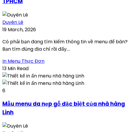
TPHCM
Duyên Lê
19 March, 2026
Có phải bạn đang tìm kiếm thông tin về menu để bàn?
Bạn tìm đúng địa chỉ rồi đấy....
In Menu Thực Đơn
13 Min Read
6
Mẫu menu da nẹp gỗ đặc biệt của nhà hàng
Linh