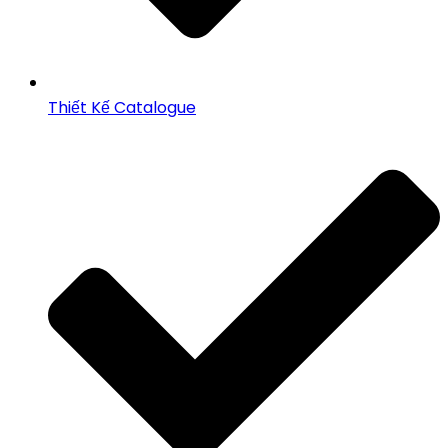
Thiết Kế Catalogue