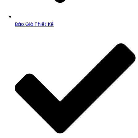
Báo Giá Thiết Kế