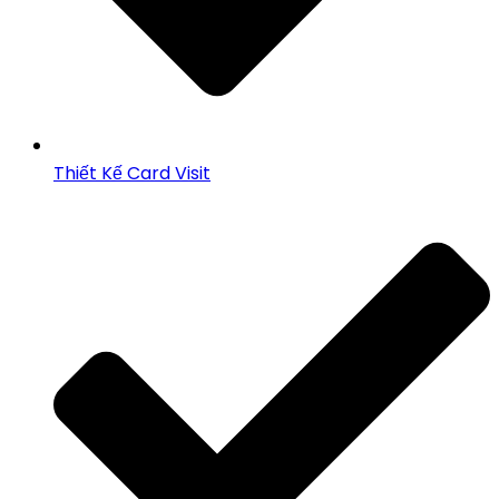
Thiết Kế Card Visit