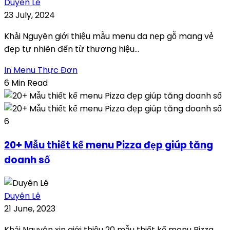
Duyên Lê
23 July, 2024
Khải Nguyên giới thiệu mẫu menu da nẹp gỗ mang vẻ
đẹp tự nhiên đến từ thương hiệu...
In Menu Thực Đơn
6 Min Read
6
20+ Mẫu thiết kế menu Pizza đẹp giúp tăng
doanh số
Duyên Lê
21 June, 2023
Khải Nguyên xin giới thiệu 20 mẫu thiết kế menu Pizza