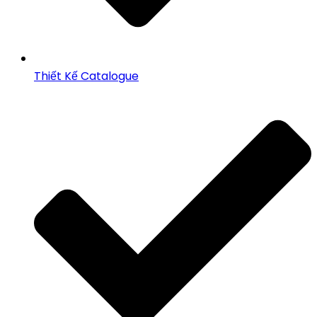
Thiết Kế Catalogue