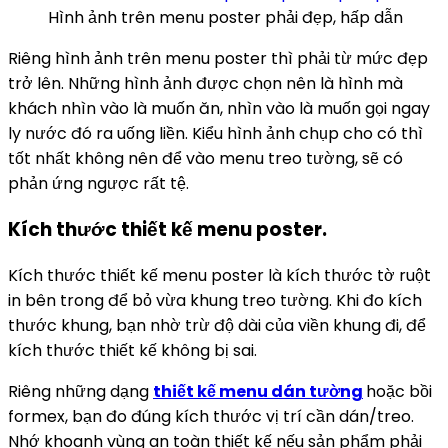
Hình ảnh trên menu poster phải đẹp, hấp dẫn
Riêng hình ảnh trên menu poster thì phải từ mức đẹp
trở lên. Những hình ảnh được chọn nên là hình mà
khách nhìn vào là muốn ăn, nhìn vào là muốn gọi ngay
ly nước đó ra uống liền. Kiểu hình ảnh chụp cho có thì
tốt nhất không nên để vào menu treo tường, sẽ có
phản ứng ngược rất tệ.
Kích thước thiết kế menu poster.
Kích thước thiết kế menu poster là kích thước tờ ruột
in bên trong để bỏ vừa khung treo tường. Khi đo kích
thước khung, bạn nhờ trừ độ dài của viền khung đi, để
kích thước thiết kế không bị sai.
Riêng những dạng
thiết kế menu dán tường
hoặc bồi
formex, bạn đo đúng kích thước vị trí cần dán/treo.
Nhớ khoanh vùng an toàn thiết kế nếu sản phẩm phải