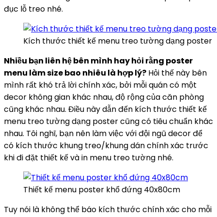
đục lỗ treo nhé.
Kích thước thiết kế menu treo tường dạng poster
Nhiều bạn liên hệ bên mình hay hỏi rằng poster
menu làm size bao nhiêu là hợp lý?
Hỏi thế này bên
mình rất khó trả lời chính xác, bởi mỗi quán có một
decor không gian khác nhau, độ rộng của căn phòng
cũng khác nhau. Điều này dẫn đến kích thước thiết kế
menu treo tường dạng poster cũng có tiêu chuẩn khác
nhau. Tôi nghĩ, bạn nên làm việc với đội ngũ decor để
có kích thước khung treo/khung dán chính xác trước
khi đi đặt thiết kế và in menu treo tường nhé.
Thiết kế menu poster khổ đứng 40x80cm
Tuy nói là không thể báo kích thước chính xác cho mỗi