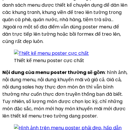
danh sách menu được thiết kế chuyên dụng để dán lên
các khung tranh, khung viền để treo lên tường trong
quán cà phê, quán nước, nhà hàng, tiệm trà sữa…
.Ngoài ra một số địa điểm vẫn dùng poster menu để
dán trực tiếp lên tường hoặc bồi formex để treo lên,
cũng rất đẹp luôn.
Thiết kế menu poster cực chất
Nội dung của menu poster thường sẽ gồm
: hình ảnh,
nội dung menu, nội dung khuyến mãi và giá cả. Giá cả,
nội dung sales hay thực đơn món ăn thì vẫn bình
thường như cuốn thực đơn truyền thống bạn đã biết.
Tuy nhiên, số lượng món được chọn lọc kỹ, chỉ những
món đặc sắc, món mới hay món khuyến mãi mới được
lên thiết kế menu treo tường dạng poster.