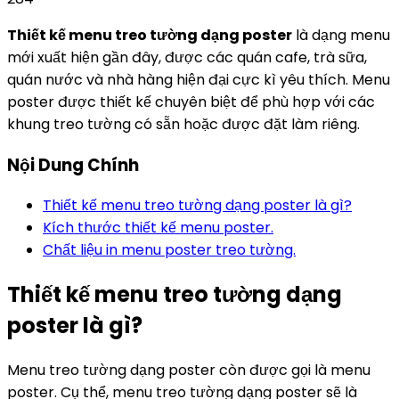
Thiết kế menu treo tường dạng poster
là dạng menu
mới xuất hiện gần đây, được các quán cafe, trà sữa,
quán nước và nhà hàng hiện đại cực kì yêu thích. Menu
poster được thiết kế chuyên biệt để phù hợp với các
khung treo tường có sẵn hoặc được đặt làm riêng.
Nội Dung Chính
Thiết kế menu treo tường dạng poster là gì?
Kích thước thiết kế menu poster.
Chất liệu in menu poster treo tường.
Thiết kế menu treo tường dạng
poster là gì?
Menu treo tường dạng poster còn được gọi là menu
poster. Cụ thể, menu treo tường dạng poster sẽ là