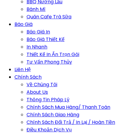
BBQ Nướng Lẩu
Bánh Mì
Quán Cafe Trà Sữa
Báo Giá
Báo Giá In
Báo Giá Thiết Kế
In Nhanh
Thiết Kế In Ấn Trọn Gói
Tư Vấn Phong Thủy
Liên Hệ
Chính Sách
Về Chúng Tôi
About Us
Thông Tin Pháp Lý
Chính Sách Mua Hàng/ Thanh Toán
Chính Sách Giao Hàng
Chính Sách Đổi Trả / In Lại / Hoàn Tiền
Điều Khoản Dịch Vụ