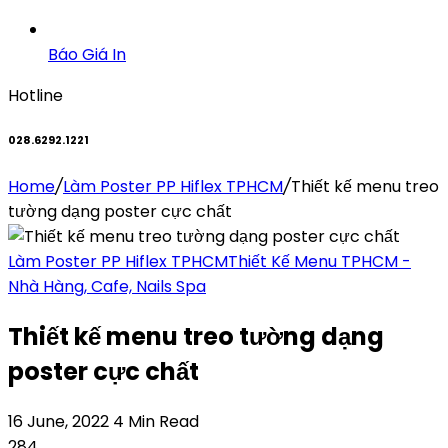
Báo Giá In
Hotline
028.6292.1221
Home
/
Làm Poster PP Hiflex TPHCM
/
Thiết kế menu treo
tường dạng poster cực chất
Làm Poster PP Hiflex TPHCM
Thiết Kế Menu TPHCM -
Nhà Hàng, Cafe, Nails Spa
Thiết kế menu treo tường dạng
poster cực chất
16 June, 2022
4 Min Read
284