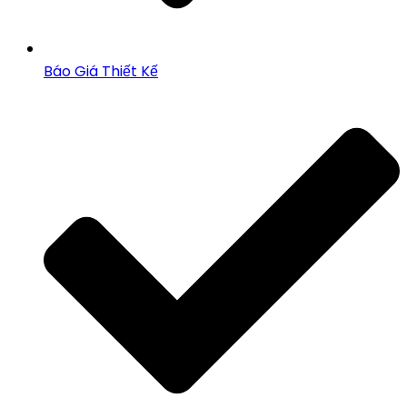
Báo Giá Thiết Kế