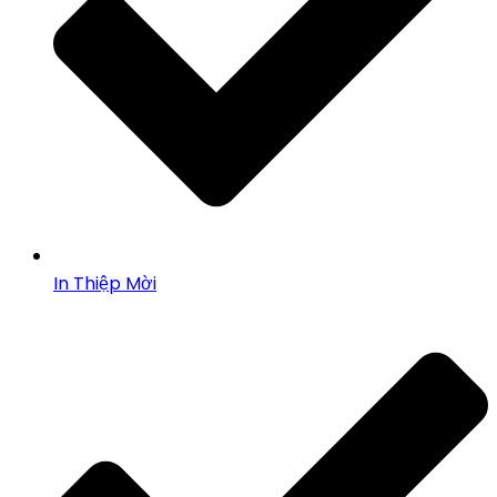
In Thiệp Mời