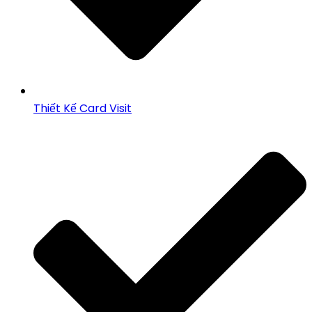
Thiết Kế Card Visit