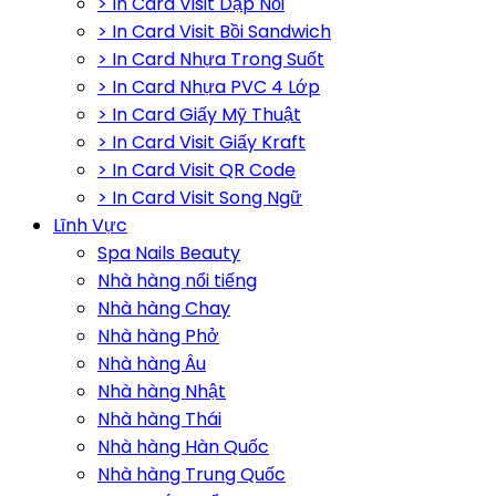
> In Card Visit Dập Nổi
> In Card Visit Bồi Sandwich
> In Card Nhựa Trong Suốt
> In Card Nhựa PVC 4 Lớp
> In Card Giấy Mỹ Thuật
> In Card Visit Giấy Kraft
> In Card Visit QR Code
> In Card Visit Song Ngữ
Lĩnh Vực
Spa Nails Beauty
Nhà hàng nổi tiếng
Nhà hàng Chay
Nhà hàng Phở
Nhà hàng Âu
Nhà hàng Nhật
Nhà hàng Thái
Nhà hàng Hàn Quốc
Nhà hàng Trung Quốc