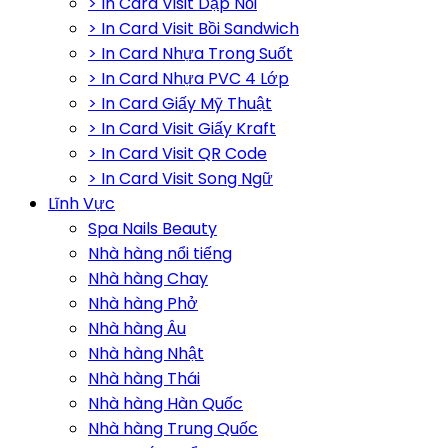
> In Card Visit Dập Nổi
> In Card Visit Bồi Sandwich
> In Card Nhựa Trong Suốt
> In Card Nhựa PVC 4 Lớp
> In Card Giấy Mỹ Thuật
> In Card Visit Giấy Kraft
> In Card Visit QR Code
> In Card Visit Song Ngữ
Lĩnh Vực
Spa Nails Beauty
Nhà hàng nổi tiếng
Nhà hàng Chay
Nhà hàng Phở
Nhà hàng Âu
Nhà hàng Nhật
Nhà hàng Thái
Nhà hàng Hàn Quốc
Nhà hàng Trung Quốc