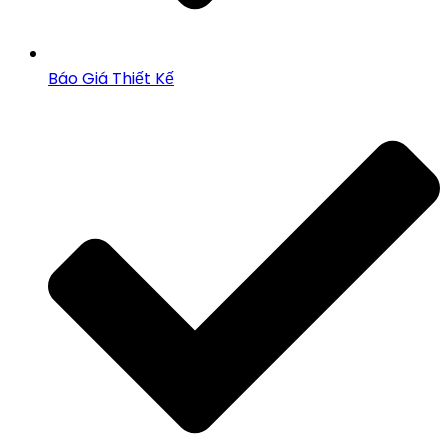
Báo Giá Thiết Kế