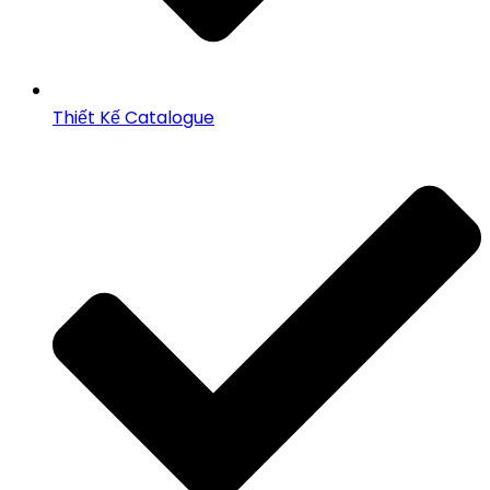
Thiết Kế Catalogue