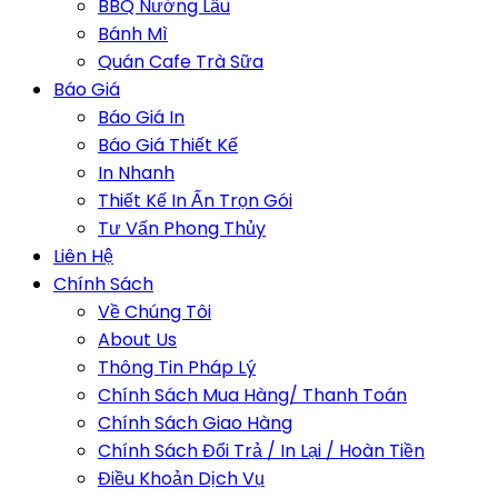
BBQ Nướng Lẩu
Bánh Mì
Quán Cafe Trà Sữa
Báo Giá
Báo Giá In
Báo Giá Thiết Kế
In Nhanh
Thiết Kế In Ấn Trọn Gói
Tư Vấn Phong Thủy
Liên Hệ
Chính Sách
Về Chúng Tôi
About Us
Thông Tin Pháp Lý
Chính Sách Mua Hàng/ Thanh Toán
Chính Sách Giao Hàng
Chính Sách Đổi Trả / In Lại / Hoàn Tiền
Điều Khoản Dịch Vụ