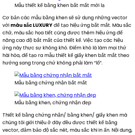
Mẫu thiết kế bằng khen bắt mắt mới lạ
Cơ bản các mẫu bằng khen sẽ sử dụng những vector
với
màu sắc LUXURY
để tạo hiệu ứng bắt mắt. Màu sắc
chữ, màu sắc họa tiết cũng được thêm hiệu ứng để
năng cao độ bắt mắt của thiết kế. Việc tạo các hiệu
ứng này thực sự không khó. Điểm khó là làm mọi thứ
hài hòa, để tạo ra mẫu thiết kế giấy khen bắt mắt theo
hướng sang trọng chứ không phải làm “lố”.
Mẫu bằng chứng nhận bắt mắt
Mẫu bằng khen, chứng nhận đẹp
Thiết kế bằng chứng nhận/ bằng khen/ giấy khen mà
chúng tôi giới thiệu ở đây đều được thiết kế bằng
vector, đảm bảo độ sắc nét, màu sắc khi in ấn. Nội dung,