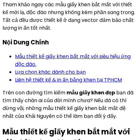
Tham khảo ngay các mẫu giấy khen bắt mắt với thiết
kế mới lạ, độc đáo nhưng không kém phần sang trọng.
Tất cả đều được thiết kế ở dạng vector đảm bảo chất
lượng in ấn tốt nhất.
Nội Dung Chính
Mẫu thiết kế giấy khen bắt mắt với siêu hiệu ứng
độc đáo.
Lựa chọn khác dành cho bạn
Liên hệ thiết kế & in ấn bằng khen tại TPHCM
Trên con đường tìm kiếm
mẫu giấy khen đẹp
bạn đã
tìm thấy chân ai của đời mình chưa? Nếu đã có thì
đừng vội, những mẫu thiết kế giấy khen bắt mắt đệ
nhất của Khải Nguyên có thể làm bạn đổi ý đấy.
Mẫu thiết kế giấy khen bắt mắt với