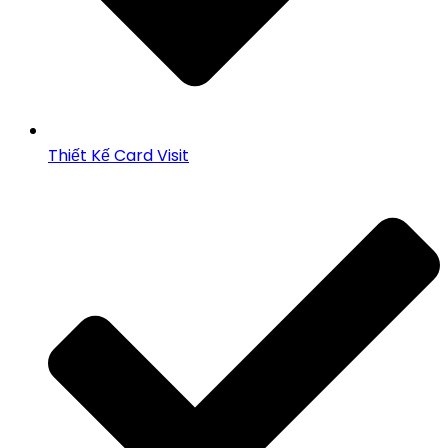
Thiết Kế Card Visit