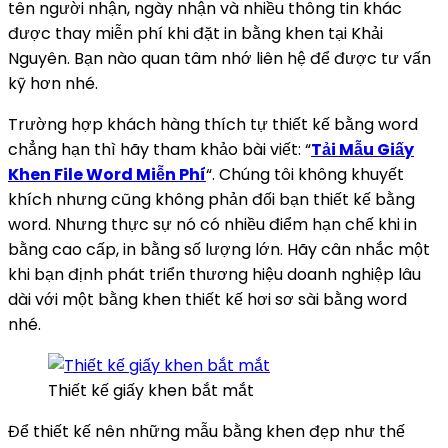
tên người nhận, ngày nhận và nhiều thông tin khác
được thay miễn phí khi đặt in bằng khen tại Khải
Nguyên. Bạn nào quan tâm nhớ liên hệ để được tư vấn
kỹ hơn nhé.
Trường hợp khách hàng thích tự thiết kế bằng word
chẳng hạn thì hãy tham khảo bài viết: “
Tải Mẫu Giấy
Khen File Word Miễn Phí
“. Chúng tôi không khuyết
khích nhưng cũng không phản đối bạn thiết kế bằng
word. Nhưng thực sự nó có nhiều điểm hạn chế khi in
bằng cao cấp, in bằng số lượng lớn. Hãy cân nhắc một
khi bạn định phát triển thương hiệu doanh nghiệp lâu
dài với một bằng khen thiết kế hơi sơ sài bằng word
nhé.
Thiết kế giấy khen bắt mắt
Để thiết kế nên những mẫu bằng khen đẹp như thế