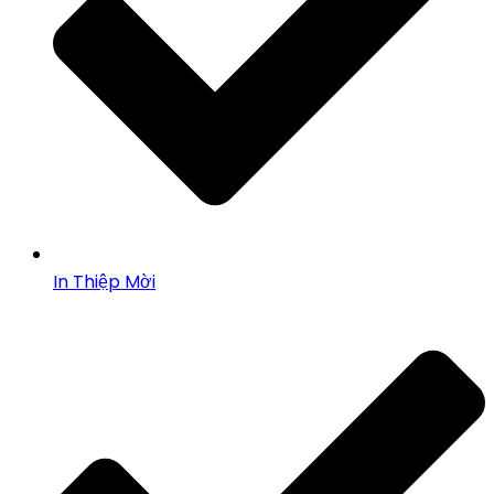
In Thiệp Mời