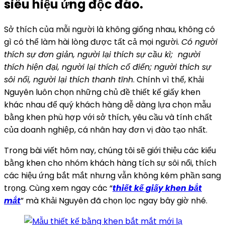
siêu hiệu ứng độc đáo.
Sở thích của mỗi người là không giống nhau, không có
gì có thể làm hài lòng được tất cả mọi người.
Có người
thích sự đơn giản, người lại thích sự cầu kì; người
thích hiện đại, người lại thích cổ điển; người thích sự
sôi nổi, người lại thích thanh tĩnh
. Chính vì thế, Khải
Nguyên luôn chọn những chủ đề thiết kế giấy khen
khác nhau để quý khách hàng dễ dàng lựa chọn mẫu
bằng khen phù hợp với sở thích, yêu cầu và tính chất
của doanh nghiệp, cá nhân hay đơn vị đào tạo nhất.
Trong bài viết hôm nay, chúng tôi sẽ giới thiệu các kiểu
bằng khen cho nhóm khách hàng tích sự sôi nổi, thích
các hiệu ứng bắt mắt nhưng vẫn không kém phần sang
trọng. Cùng xem ngay các “
thiết kế giấy khen bắt
mắt
” mà Khải Nguyên đã chọn lọc ngay bây giờ nhé.