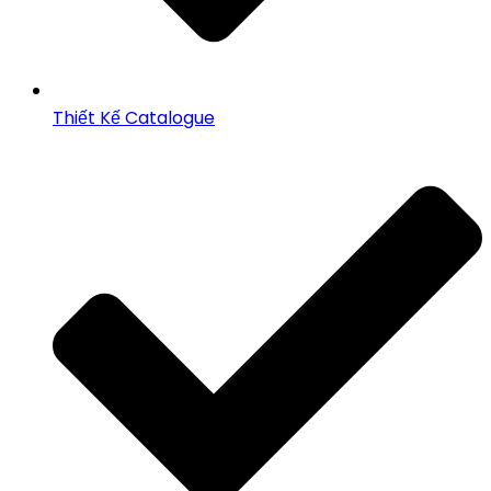
Thiết Kế Catalogue