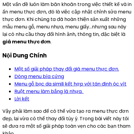
Một vấn đề luôn làm băn khoăn trong việc thiết kế và in
ấn menu thực đơn, đó là việc cập nhật chỉnh sửa menu
thực đơn. Khi chúng ta đã hoàn thiện sản xuất những
mẫu menu gỗ, menu nhựa, menu giấy…nhưng sau này
lại có nhu cầu thay đổi hình ảnh, thông tin, đặc biệt là
giá menu thực đơn
.
Nội Dung Chính
Một số giải pháp thay đổi giá menu thực đơn.
Dòng menu bìa cứng
Menu gỗ bọc da simili kết hợp với tán đinh óc vít
Ruột menu làm bắng lá nhựa.
Lời kết
Vậy phải làm sao để có thể vừa tạo ra menu thực đơn
đẹp, lại vừa có thể thay đổi tùy ý. Trong bài viết này tôi
sẽ đưa ra một số giải pháp toàn vẹn cho các bạn tham
khảo.