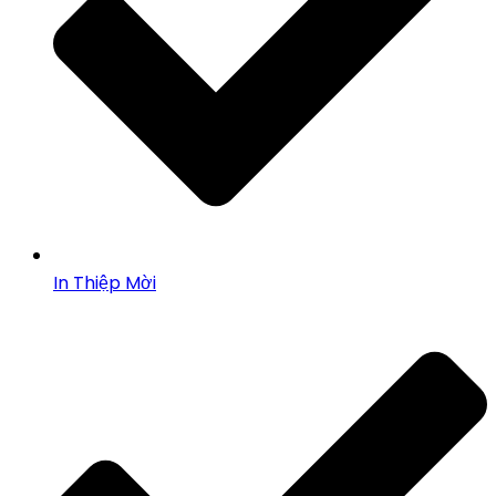
In Thiệp Mời