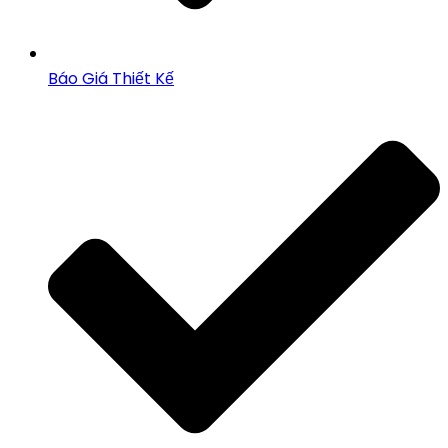
Báo Giá Thiết Kế