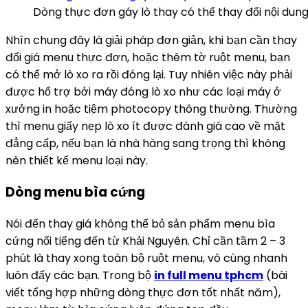
Dòng thực đơn gáy lò thay có thể thay đổi nội dun
Nhìn chung đây là giải pháp đơn giản, khi bạn cần thay
đổi giá menu thực đơn, hoặc thêm tờ ruột menu, bạn
có thể mở lò xo ra rồi đóng lại. Tuy nhiên việc này phải
được hổ trợ bởi máy đóng lò xo như các loại máy ở
xưởng in hoặc tiệm photocopy thông thường. Thường
thì menu giấy nẹp lò xo ít được đánh giá cao về mặt
đẳng cấp, nếu bạn là nhà hàng sang trọng thì không
nên thiết kế menu loại này.
Dòng menu bìa cứng
Nói đến thay giá không thể bỏ sản phẩm menu bìa
cứng nổi tiếng đến từ Khải Nguyên. Chỉ cần tầm 2 – 3
phút là thay xong toàn bộ ruột menu, vô cùng nhanh
luôn đấy các bạn. Trong bộ
in full menu tphcm
(bài
viết tổng hợp những dòng thực đơn tốt nhất năm),