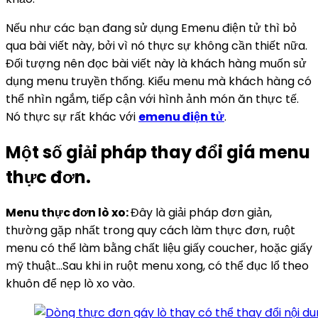
Nếu như các bạn đang sử dụng Emenu điện tử thì bỏ
qua bài viết này, bởi vì nó thực sự không cần thiết nữa.
Đối tượng nên đọc bài viết này là khách hàng muốn sử
dụng menu truyền thống. Kiểu menu mà khách hàng có
thể nhìn ngắm, tiếp cận với hình ảnh món ăn thực tế.
Nó thực sự rất khác với
emenu điện tử
.
Một số giải pháp thay đổi giá menu
thực đơn.
Menu thực đơn lò xo:
Đây là giải pháp đơn giản,
thường gặp nhất trong quy cách làm thực đơn, ruột
menu có thể làm bằng chất liệu giấy coucher, hoặc giấy
mỹ thuật…Sau khi in ruột menu xong, có thể đục lổ theo
khuôn để nẹp lò xo vào.