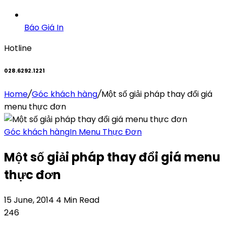
Báo Giá In
Hotline
028.6292.1221
Home
/
Góc khách hàng
/
Một số giải pháp thay đổi giá
menu thực đơn
Góc khách hàng
In Menu Thực Đơn
Một số giải pháp thay đổi giá menu
thực đơn
15 June, 2014
4 Min Read
246