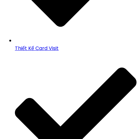
Thiết Kế Card Visit