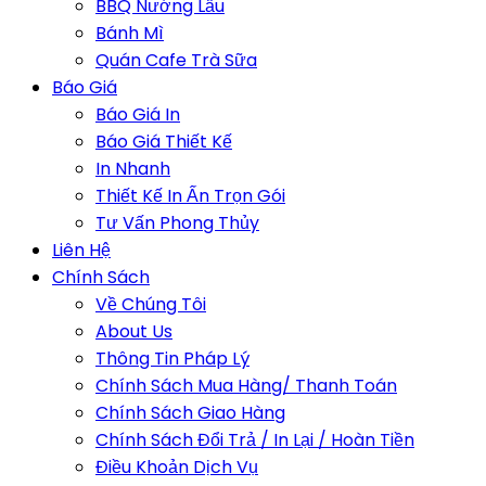
BBQ Nướng Lẩu
Bánh Mì
Quán Cafe Trà Sữa
Báo Giá
Báo Giá In
Báo Giá Thiết Kế
In Nhanh
Thiết Kế In Ấn Trọn Gói
Tư Vấn Phong Thủy
Liên Hệ
Chính Sách
Về Chúng Tôi
About Us
Thông Tin Pháp Lý
Chính Sách Mua Hàng/ Thanh Toán
Chính Sách Giao Hàng
Chính Sách Đổi Trả / In Lại / Hoàn Tiền
Điều Khoản Dịch Vụ