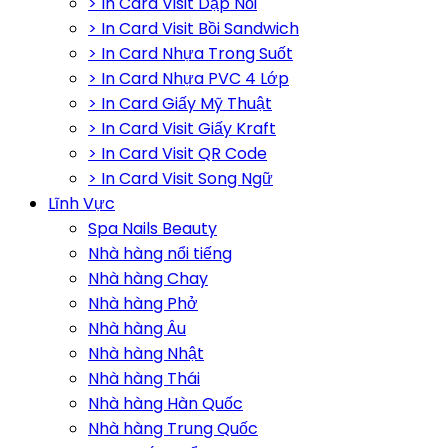
> In Card Visit Dập Nổi
> In Card Visit Bồi Sandwich
> In Card Nhựa Trong Suốt
> In Card Nhựa PVC 4 Lớp
> In Card Giấy Mỹ Thuật
> In Card Visit Giấy Kraft
> In Card Visit QR Code
> In Card Visit Song Ngữ
Lĩnh Vực
Spa Nails Beauty
Nhà hàng nổi tiếng
Nhà hàng Chay
Nhà hàng Phở
Nhà hàng Âu
Nhà hàng Nhật
Nhà hàng Thái
Nhà hàng Hàn Quốc
Nhà hàng Trung Quốc