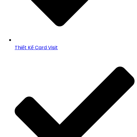
Thiết Kế Card Visit