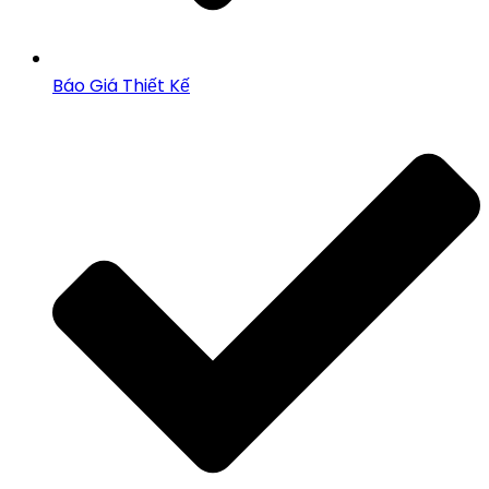
Báo Giá Thiết Kế