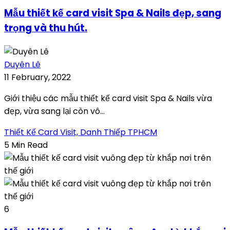
Mẫu thiết kế card visit Spa & Nails đẹp, sang
trọng và thu hút.
Duyên Lê
11 February, 2022
Giới thiệu các mẫu thiết kế card visit Spa & Nails vừa
đẹp, vừa sang lại còn vô...
Thiết Kế Card Visit, Danh Thiếp TPHCM
5 Min Read
6