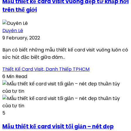
Mẫu thiết kế card visit vuông đẹp từ khắp nơi
trên thế giới
Duyên Lê
9 February, 2022
Bạn có biết những mẫu thiết kế card visit vuông luôn có
sức hút đặc biệt giữa đám...
Thiết Kế Card Visit, Danh Thiếp TPHCM
6 Min Read
5
Mẫu thiết kế card visit tối giản – nét đẹp