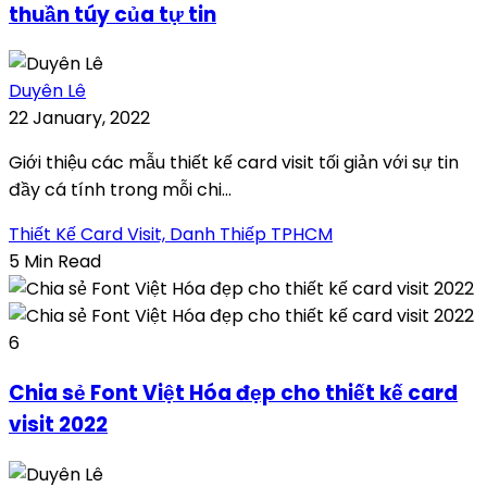
thuần túy của tự tin
Duyên Lê
22 January, 2022
Giới thiệu các mẫu thiết kế card visit tối giản với sự tin
đầy cá tính trong mỗi chi...
Thiết Kế Card Visit, Danh Thiếp TPHCM
5 Min Read
6
Chia sẻ Font Việt Hóa đẹp cho thiết kế card
visit 2022