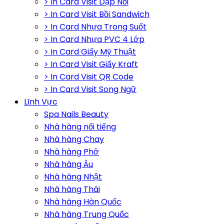
> In Card Visit Dập Nổi
> In Card Visit Bồi Sandwich
> In Card Nhựa Trong Suốt
> In Card Nhựa PVC 4 Lớp
> In Card Giấy Mỹ Thuật
> In Card Visit Giấy Kraft
> In Card Visit QR Code
> In Card Visit Song Ngữ
Lĩnh Vực
Spa Nails Beauty
Nhà hàng nổi tiếng
Nhà hàng Chay
Nhà hàng Phở
Nhà hàng Âu
Nhà hàng Nhật
Nhà hàng Thái
Nhà hàng Hàn Quốc
Nhà hàng Trung Quốc