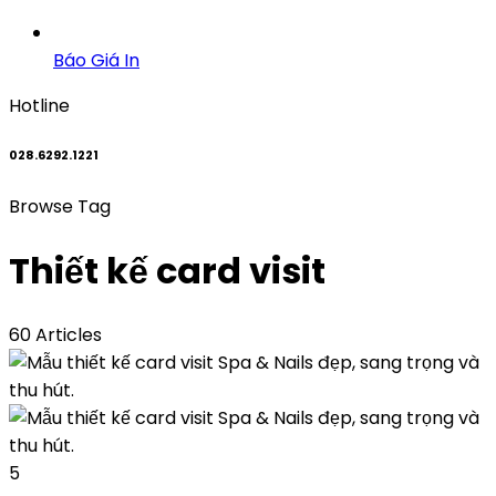
Báo Giá In
Hotline
028.6292.1221
Browse Tag
Thiết kế card visit
60 Articles
5