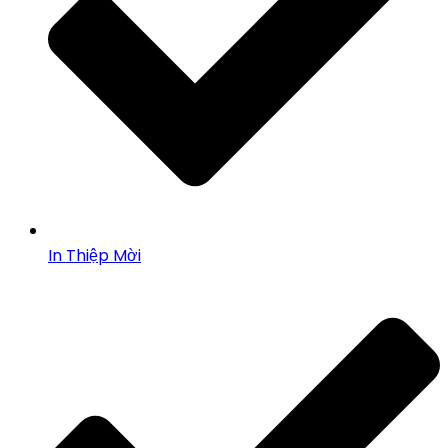
In Thiệp Mời