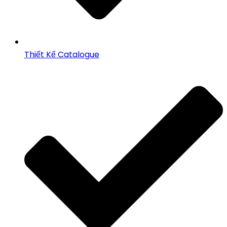
Thiết Kế Catalogue