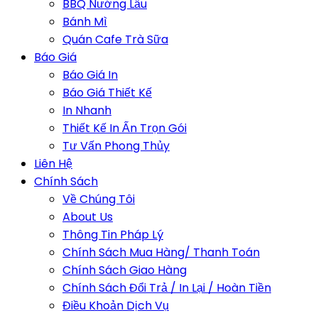
BBQ Nướng Lẩu
Bánh Mì
Quán Cafe Trà Sữa
Báo Giá
Báo Giá In
Báo Giá Thiết Kế
In Nhanh
Thiết Kế In Ấn Trọn Gói
Tư Vấn Phong Thủy
Liên Hệ
Chính Sách
Về Chúng Tôi
About Us
Thông Tin Pháp Lý
Chính Sách Mua Hàng/ Thanh Toán
Chính Sách Giao Hàng
Chính Sách Đổi Trả / In Lại / Hoàn Tiền
Điều Khoản Dịch Vụ