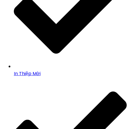
In Thiệp Mời