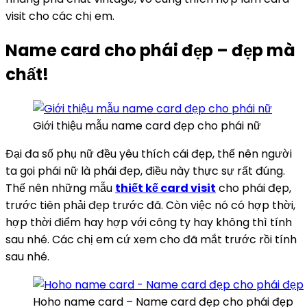
visit cho các chị em.
Name card cho phái đẹp – đẹp mà
chất!
Giới thiệu mẫu name card đẹp cho phái nữ
Đại đa số phụ nữ đều yêu thích cái đẹp, thế nên người
ta gọi phái nữ là phái đẹp, điều này thực sự rất đúng.
Thế nên những mẫu
thiết kế card visit
cho phái đẹp,
trước tiên phải đẹp trước đã. Còn việc nó có hợp thời,
hợp thời điểm hay hợp với công ty hay không thì tính
sau nhé. Các chị em cứ xem cho đã mắt trước rồi tính
sau nhé.
Hoho name card – Name card đẹp cho phái đẹp