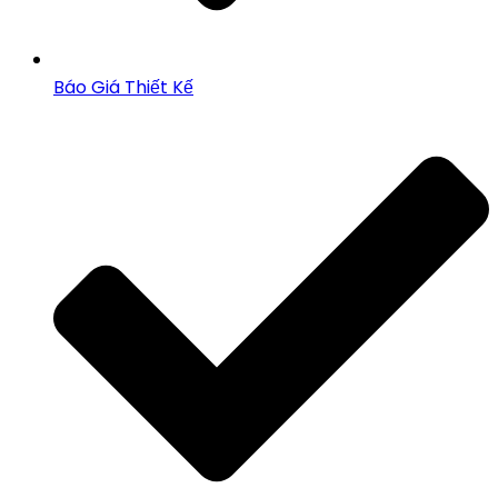
Báo Giá Thiết Kế