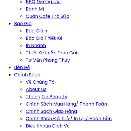
BBQ Nướng Lẩu
Bánh Mì
Quán Cafe Trà Sữa
Báo Giá
Báo Giá In
Báo Giá Thiết Kế
In Nhanh
Thiết Kế In Ấn Trọn Gói
Tư Vấn Phong Thủy
Liên Hệ
Chính Sách
Về Chúng Tôi
About Us
Thông Tin Pháp Lý
Chính Sách Mua Hàng/ Thanh Toán
Chính Sách Giao Hàng
Chính Sách Đổi Trả / In Lại / Hoàn Tiền
Điều Khoản Dịch Vụ