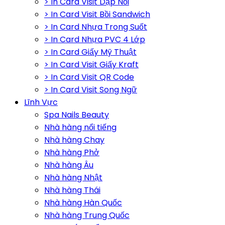
> In Card Visit Dập Nổi
> In Card Visit Bồi Sandwich
> In Card Nhựa Trong Suốt
> In Card Nhựa PVC 4 Lớp
> In Card Giấy Mỹ Thuật
> In Card Visit Giấy Kraft
> In Card Visit QR Code
> In Card Visit Song Ngữ
Lĩnh Vực
Spa Nails Beauty
Nhà hàng nổi tiếng
Nhà hàng Chay
Nhà hàng Phở
Nhà hàng Âu
Nhà hàng Nhật
Nhà hàng Thái
Nhà hàng Hàn Quốc
Nhà hàng Trung Quốc