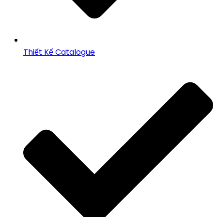
Thiết Kế Catalogue