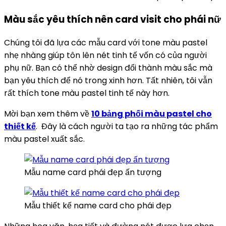
Màu sắc yêu thích nên card visit cho phái nữ
Chúng tôi đã lựa các mẫu card với tone màu pastel
nhẹ nhàng giúp tôn lên nét tinh tế vốn có của người
phụ nữ. Bạn có thể nhờ design đổi thành màu sắc mà
bạn yêu thích để nó trong xinh hơn. Tất nhiên, tôi vẫn
rất thích tone màu pastel tinh tế này hơn.
Mời bạn xem thêm về
10 bảng phối màu pastel cho
thiết kế
. Đây là cách người ta tạo ra những tác phẩm
màu pastel xuất sắc.
Mẫu name card phái đẹp ấn tượng
Mẫu thiết kế name card cho phái đẹp