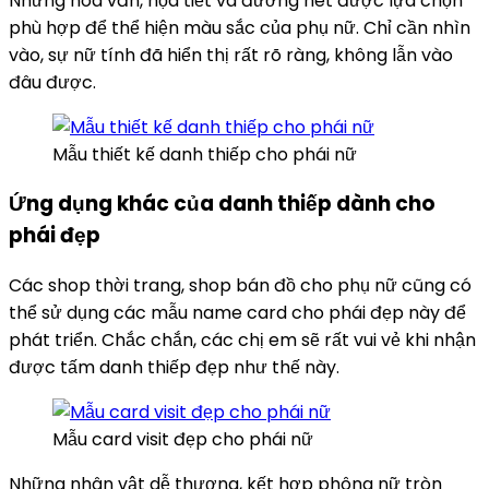
Những hoa văn, họa tiết và đường nét được lựa chọn
phù hợp để thể hiện màu sắc của phụ nữ. Chỉ cần nhìn
vào, sự nữ tính đã hiển thị rất rõ ràng, không lẫn vào
đâu được.
Mẫu thiết kế danh thiếp cho phái nữ
Ứng dụng khác của danh thiếp dành cho
phái đẹp
Các shop thời trang, shop bán đồ cho phụ nữ cũng có
thể sử dụng các mẫu name card cho phái đẹp này để
phát triển. Chắc chắn, các chị em sẽ rất vui vẻ khi nhận
được tấm danh thiếp đẹp như thế này.
Mẫu card visit đẹp cho phái nữ
Những nhân vật dễ thương, kết hợp phông nữ tròn