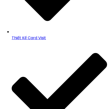
Thiết Kế Card Visit