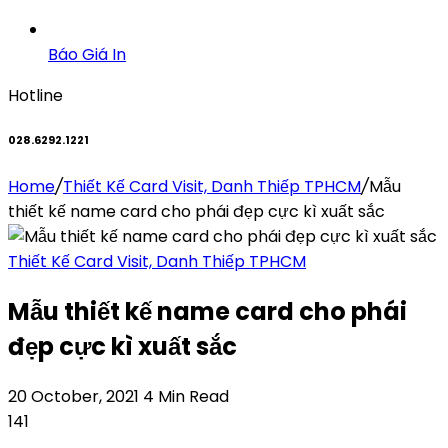
Báo Giá In
Hotline
028.6292.1221
Home
/
Thiết Kế Card Visit, Danh Thiếp TPHCM
/
Mẫu
thiết kế name card cho phái đẹp cực kì xuất sắc
Thiết Kế Card Visit, Danh Thiếp TPHCM
Mẫu thiết kế name card cho phái
đẹp cực kì xuất sắc
20 October, 2021
4 Min Read
141