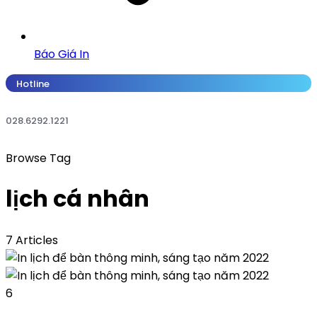
Báo Giá In
Hotline
028.6292.1221
Browse Tag
lịch cá nhân
7 Articles
6