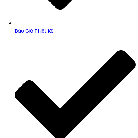
Báo Giá Thiết Kế