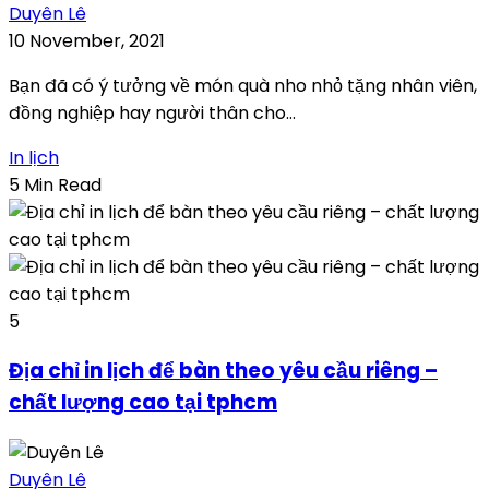
Duyên Lê
10 November, 2021
Bạn đã có ý tưởng về món quà nho nhỏ tặng nhân viên,
đồng nghiệp hay người thân cho...
In lịch
5 Min Read
5
Địa chỉ in lịch để bàn theo yêu cầu riêng –
chất lượng cao tại tphcm
Duyên Lê