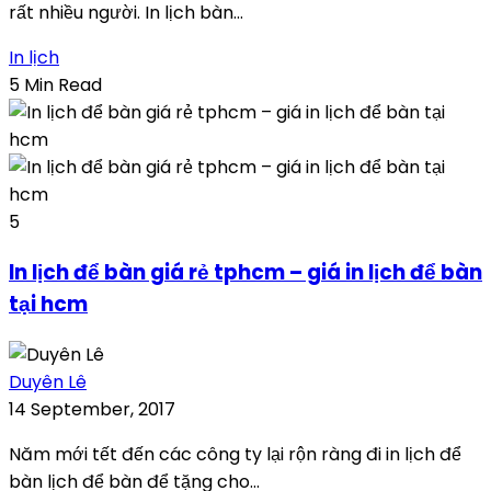
rất nhiều người. In lịch bàn...
In lịch
5 Min Read
5
In lịch để bàn giá rẻ tphcm – giá in lịch để bàn
tại hcm
Duyên Lê
14 September, 2017
Năm mới tết đến các công ty lại rộn ràng đi in lịch để
bàn lịch để bàn để tặng cho...