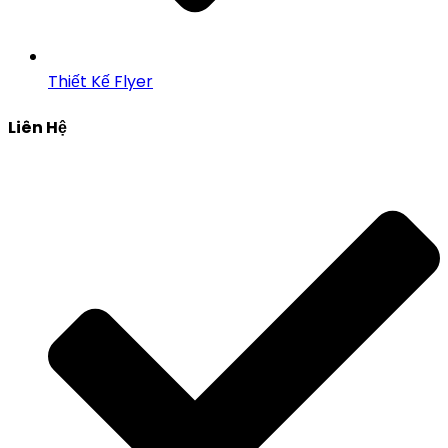
Thiết Kế Flyer
Liên Hệ