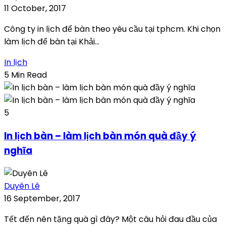
11 October, 2017
Công ty in lịch để bàn theo yêu cầu tại tphcm. Khi chọn
làm lịch để bàn tại Khải...
In lịch
5 Min Read
5
In lịch bàn – làm lịch bàn món quà đầy ý
nghĩa
Duyên Lê
16 September, 2017
Tết đến nên tặng quà gì đây? Một câu hỏi đau đầu của