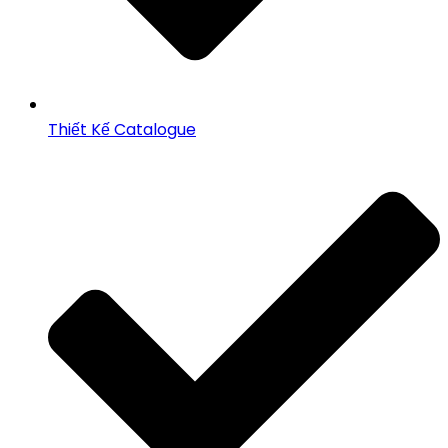
Thiết Kế Catalogue