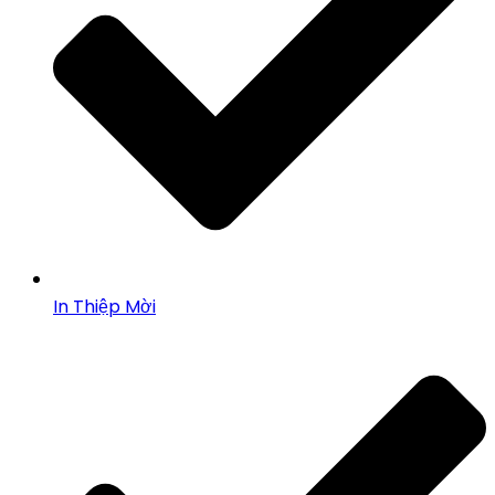
In Thiệp Mời