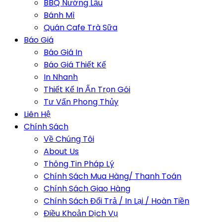
BBQ Nướng Lẩu
Bánh Mì
Quán Cafe Trà Sữa
Báo Giá
Báo Giá In
Báo Giá Thiết Kế
In Nhanh
Thiết Kế In Ấn Trọn Gói
Tư Vấn Phong Thủy
Liên Hệ
Chính Sách
Về Chúng Tôi
About Us
Thông Tin Pháp Lý
Chính Sách Mua Hàng/ Thanh Toán
Chính Sách Giao Hàng
Chính Sách Đổi Trả / In Lại / Hoàn Tiền
Điều Khoản Dịch Vụ