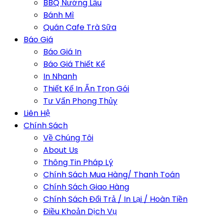
BBQ Nướng Lẩu
Bánh Mì
Quán Cafe Trà Sữa
Báo Giá
Báo Giá In
Báo Giá Thiết Kế
In Nhanh
Thiết Kế In Ấn Trọn Gói
Tư Vấn Phong Thủy
Liên Hệ
Chính Sách
Về Chúng Tôi
About Us
Thông Tin Pháp Lý
Chính Sách Mua Hàng/ Thanh Toán
Chính Sách Giao Hàng
Chính Sách Đổi Trả / In Lại / Hoàn Tiền
Điều Khoản Dịch Vụ