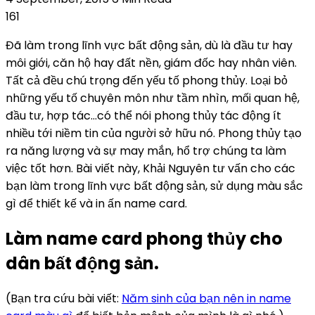
161
Đã làm trong lĩnh vực bất động sản, dù là đầu tư hay
môi giới, căn hộ hay đất nền, giám đốc hay nhân viên.
Tất cả đều chú trọng đến yếu tố phong thủy. Loại bỏ
những yếu tố chuyên môn như tầm nhìn, mối quan hệ,
đầu tư, hợp tác…có thể nói phong thủy tác động ít
nhiều tới niềm tin của người sở hữu nó. Phong thủy tạo
ra năng lượng và sự may mắn, hổ trợ chúng ta làm
việc tốt hơn. Bài viết này, Khải Nguyên tư vấn cho các
bạn làm trong lĩnh vực bất động sản, sử dụng màu sắc
gì để thiết kế và in ấn name card.
Làm name card phong thủy cho
dân bất động sản.
(Bạn tra cứu bài viết:
Năm sinh của bạn nên in name