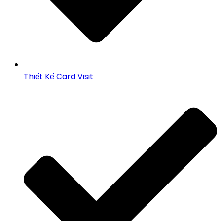
Thiết Kế Card Visit