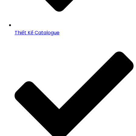
Thiết Kế Catalogue