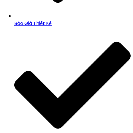
Báo Giá Thiết Kế