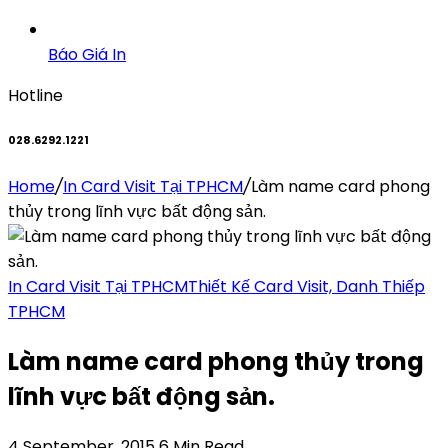
Báo Giá In
Hotline
028.6292.1221
Home
/
In Card Visit Tại TPHCM
/
Làm name card phong
thủy trong lĩnh vực bất động sản.
In Card Visit Tại TPHCM
Thiết Kế Card Visit, Danh Thiếp
TPHCM
Làm name card phong thủy trong
lĩnh vực bất động sản.
4 September, 2015
6 Min Read