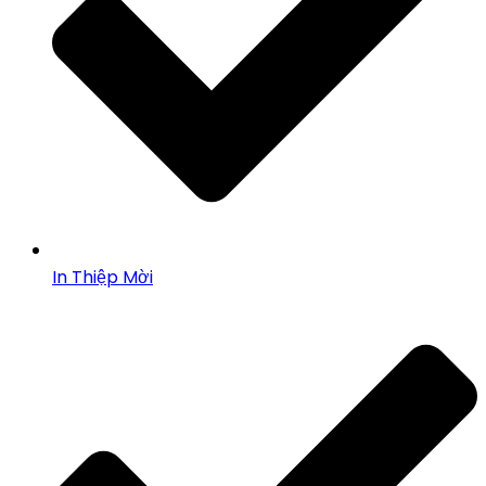
In Thiệp Mời