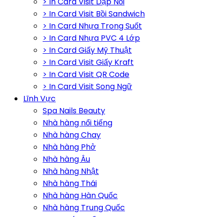
> In Card Visit Dập Nổi
> In Card Visit Bồi Sandwich
> In Card Nhựa Trong Suốt
> In Card Nhựa PVC 4 Lớp
> In Card Giấy Mỹ Thuật
> In Card Visit Giấy Kraft
> In Card Visit QR Code
> In Card Visit Song Ngữ
Lĩnh Vực
Spa Nails Beauty
Nhà hàng nổi tiếng
Nhà hàng Chay
Nhà hàng Phở
Nhà hàng Âu
Nhà hàng Nhật
Nhà hàng Thái
Nhà hàng Hàn Quốc
Nhà hàng Trung Quốc