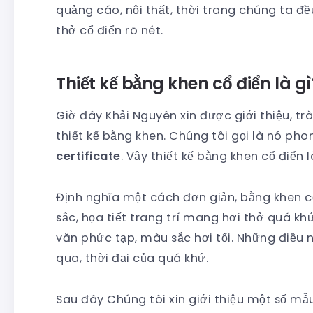
quảng cáo, nội thất, thời trang chúng ta đ
thở cổ điển rõ nét.
Thiết kế bằng khen cổ điển là gì
Giờ đây Khải Nguyên xin được giới thiệu, t
thiết kế bằng khen. Chúng tôi gọi là nó pho
certificate
. Vậy thiết kế bằng khen cổ điển 
Định nghĩa một cách đơn giản, bằng khen c
sắc, họa tiết trang trí mang hơi thở quá k
văn phức tạp, màu sắc hơi tối. Những điều n
qua, thời đại của quá khứ.
Sau đây Chúng tôi xin giới thiệu một số m