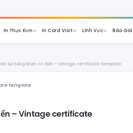
In Thực Đơn
In Card Visit
Lĩnh Vực
Báo Giá
hiết kế bằng khen cổ điển – Vintage certificate template
ển – Vintage certificate