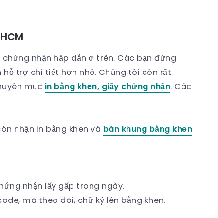
TPHCM
 chứng nhận hấp dẫn ở trên. Các bạn đừng
 hỗ trợ chi tiết hơn nhé. Chúng tôi còn rất
 chuyên mục
in bằng khen, giấy chứng nhận
. Các
 còn nhận in bằng khen và
bán khung bằng khen
chứng nhận lấy gấp trong ngày.
code, mã theo dõi, chữ ký lên bằng khen.