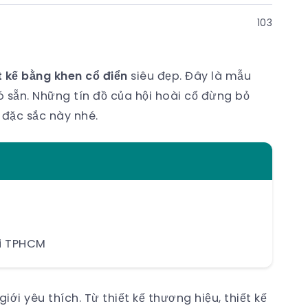
103
t kế bằng khen cổ điển
siêu đẹp. Đây là mẫu
 sẵn. Những tín đồ của hội hoài cổ đừng bỏ
đặc sắc này nhé.
ại TPHCM
ới yêu thích. Từ thiết kế thương hiệu, thiết kế