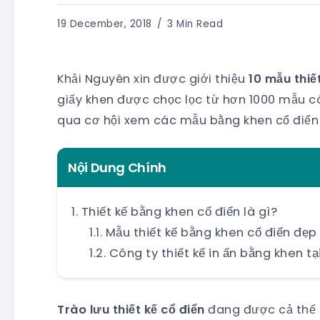
19 December, 2018
3 Min Read
Khải Nguyên xin được giới thiệu
10 mẫu thiế
giấy khen được chọc lọc từ hơn 1000 mẫu có
qua cơ hội xem các mẫu bằng khen cổ điển 
Nội Dung Chính
Thiết kế bằng khen cổ điển là gì?
Mẫu thiết kế bằng khen cổ điển đẹp
Công ty thiết kế in ấn bằng khen t
Trào lưu thiết kế cổ điển
đang được cả thế gi