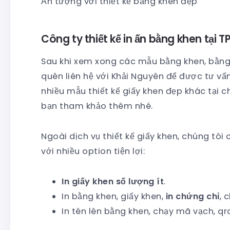
Ấn tượng với thiết kế bằng khen đẹp
Công ty thiết kế in ấn bằng khen tại 
Sau khi xem xong các mẫu bằng khen, bằng
quên liên hệ với Khải Nguyên để được tư vấn
nhiều mẫu thiết kế giấy khen đẹp khác tại
bạn tham khảo thêm nhé.
Ngoài dịch vụ thiết kế giấy khen, chúng tôi
với nhiều option tiện lợi:
In giấy khen số lượng ít
.
In bằng khen, giấy khen,
in chứng chỉ
, 
In tên lên bằng khen, chạy mã vạch, qr