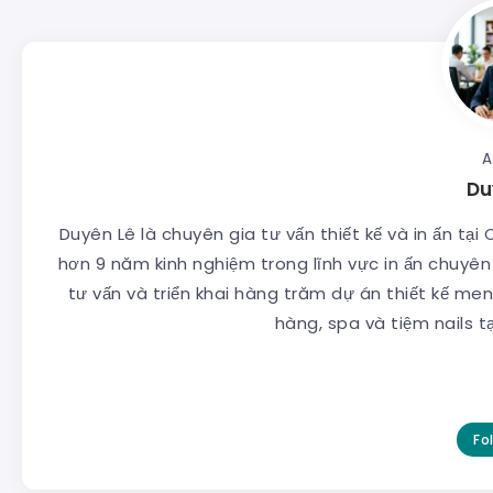
A
Du
Duyên Lê là chuyên gia tư vấn thiết kế và in ấn tại
hơn 9 năm kinh nghiệm trong lĩnh vực in ấn chuy
tư vấn và triển khai hàng trăm dự án thiết kế men
hàng, spa và tiệm nails t
Fo
Làm Bằng Khen TPHCM - Chuyên Nghiệp