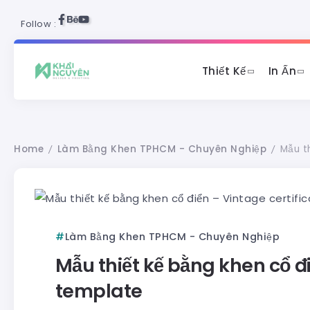
Follow :
Thiết Kế
In Ấn
Home
Làm Bằng Khen TPHCM - Chuyên Nghiệp
Mẫu t
/
/
Làm Bằng Khen TPHCM - Chuyên Nghiệp
Mẫu thiết kế bằng khen cổ đi
template