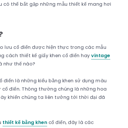
ều có thể bắt gặp những mẫu thiết kế mang hơi
?
rào lưu cổ điển được hiện thực trong các mẫu
ng cách thiết kế giấy khen cổ điển hay
vintage
là như thế nào?
ổ điển là những kiểu bằng khen sử dụng màu
hứ cổ điển. Thông thường chúng là những hoa
ày khiến chúng ta liên tưởng tới thời đại đã
ẫu
thiết kế bằng khen
cổ điển, đây là các