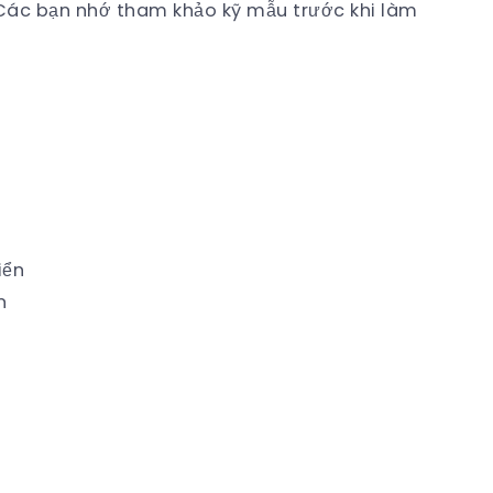
 Các bạn nhớ tham khảo kỹ mẫu trước khi làm
n