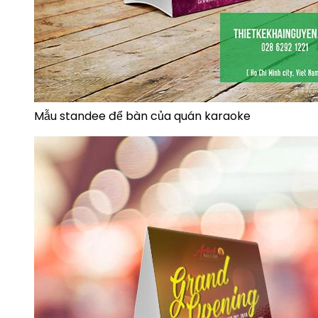
Mẫu standee để bàn của quán karaoke