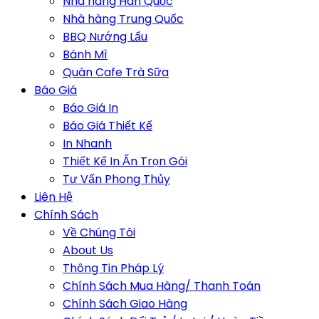
Nhà hàng Hàn Quốc
Nhà hàng Trung Quốc
BBQ Nướng Lẩu
Bánh Mì
Quán Cafe Trà Sữa
Báo Giá
Báo Giá In
Báo Giá Thiết Kế
In Nhanh
Thiết Kế In Ấn Trọn Gói
Tư Vấn Phong Thủy
Liên Hệ
Chính Sách
Về Chúng Tôi
About Us
Thông Tin Pháp Lý
Chính Sách Mua Hàng/ Thanh Toán
Chính Sách Giao Hàng