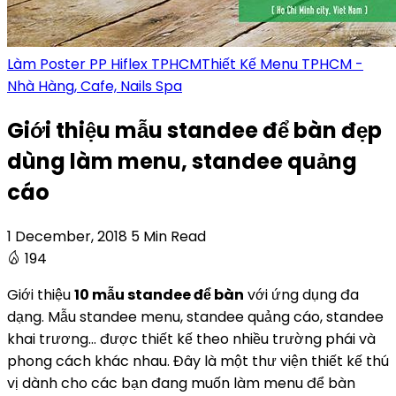
Làm Poster PP Hiflex TPHCM
Thiết Kế Menu TPHCM -
Nhà Hàng, Cafe, Nails Spa
Giới thiệu mẫu standee để bàn đẹp
dùng làm menu, standee quảng
cáo
1 December, 2018
5 Min Read
194
Giới thiệu
10 mẫu standee để bàn
với ứng dụng đa
dạng. Mẫu standee menu, standee quảng cáo, standee
khai trương… được thiết kế theo nhiều trường phái và
phong cách khác nhau. Đây là một thư viện thiết kế thú
vị dành cho các bạn đang muốn làm menu để bàn