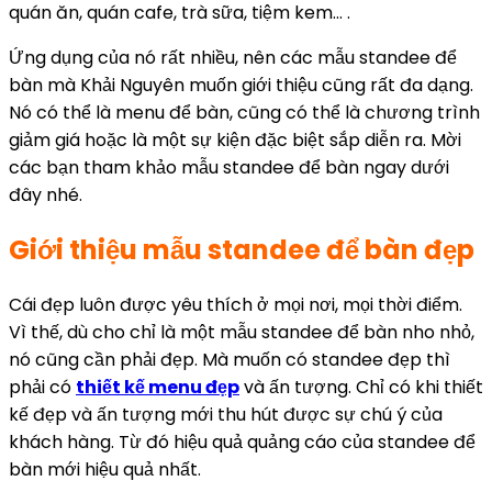
quán ăn, quán cafe, trà sữa, tiệm kem… .
Ứng dụng của nó rất nhiều, nên các mẫu standee để
bàn mà Khải Nguyên muốn giới thiệu cũng rất đa dạng.
Nó có thể là menu để bàn, cũng có thể là chương trình
giảm giá hoặc là một sự kiện đặc biệt sắp diễn ra. Mời
các bạn tham khảo mẫu standee để bàn ngay dưới
đây nhé.
Giới thiệu mẫu standee để bàn đẹp
Cái đẹp luôn được yêu thích ở mọi nơi, mọi thời điểm.
Vì thế, dù cho chỉ là một mẫu standee để bàn nho nhỏ,
nó cũng cần phải đẹp. Mà muốn có standee đẹp thì
phải có
thiết kế menu đẹp
và ấn tượng. Chỉ có khi thiết
kế đẹp và ấn tượng mới thu hút được sự chú ý của
khách hàng. Từ đó hiệu quả quảng cáo của standee để
bàn mới hiệu quả nhất.