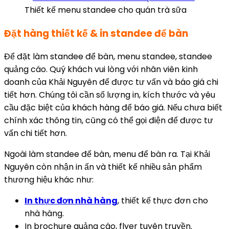
Thiết kế menu standee cho quán trà sữa
Đặt hàng thiết kế & in standee để bàn
Để đặt làm standee để bàn, menu standee, standee
quảng cáo. Quý khách vui lòng với nhân viên kinh
doanh của Khải Nguyên để được tư vấn và báo giá chi
tiết hơn. Chúng tôi cần số lượng in, kích thước và yêu
cầu đặc biệt của khách hàng để báo giá. Nếu chưa biết
chính xác thông tin, cũng có thể gọi điện để được tư
vấn chi tiết hơn.
Ngoài làm standee để bàn, menu để bàn ra. Tại Khải
Nguyên còn nhận in ấn và thiết kế nhiều sản phẩm
thương hiệu khác như:
In thực đơn nhà hàng
, thiết kế thực đơn cho
nhà hàng.
In brochure quảng cáo, flyer tuyên truyền.