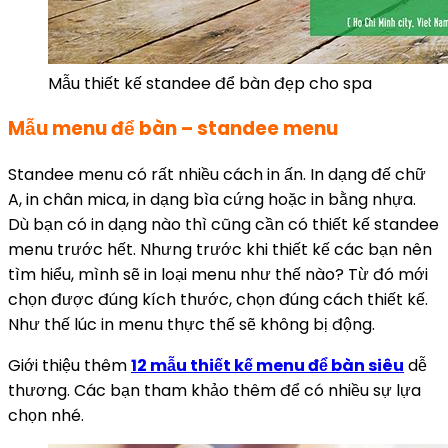
Mẫu thiết kế standee để bàn đẹp cho spa
Mẫu menu để bàn – standee menu
Standee menu có rất nhiều cách in ấn. In dạng đế chữ
A, in chân mica, in dạng bìa cứng hoặc in bằng nhựa.
Dù bạn có in dạng nào thì cũng cần có thiết kế standee
menu trước hết. Nhưng trước khi thiết kế các bạn nên
tìm hiểu, mình sẽ in loại menu như thế nào? Từ đó mới
chọn được đúng kích thước, chọn đúng cách thiết kế.
Như thế lúc in menu thực thế sẽ không bị động.
Giới thiệu thêm
12 mẫu thiết kế menu để bàn siêu
dễ
thương. Các bạn tham khảo thêm để có nhiều sự lựa
chọn nhé.