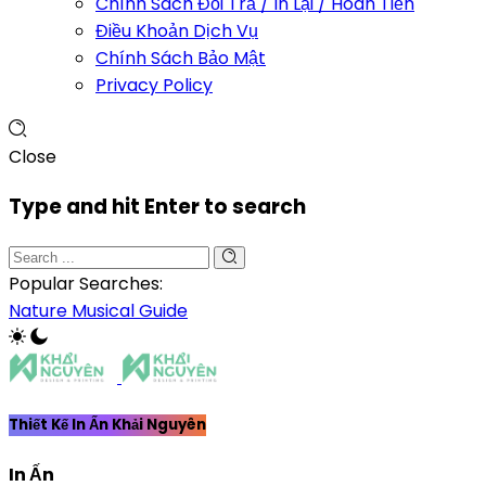
Chính Sách Đổi Trả / In Lại / Hoàn Tiền
Điều Khoản Dịch Vụ
Chính Sách Bảo Mật
Privacy Policy
Close
Type and hit Enter to search
Popular Searches:
Nature
Musical
Guide
Thiết Kế In Ấn Khải Nguyên
In Ấn