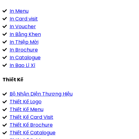
In Menu
In Card visit
In Voucher
In Bằng Khen
In Thiệp Mời
In Brochure
In Catalogue
In Bao Lì Xì
Thiết Kế
Bộ Nhận Diện Thương Hiệu
Thiết Kế Logo
Thiết Kế Menu
Thiết Kế Card Visit
Thiết Kế Brochure
Thiết Kế Catalogue