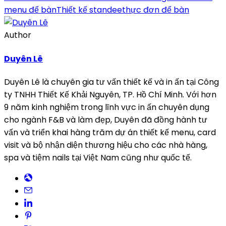
menu để bàn
Thiết kế standee
thực đơn để bàn
Author
Duyên Lê
Duyên Lê là chuyên gia tư vấn thiết kế và in ấn tại Công
ty TNHH Thiết Kế Khải Nguyên, TP. Hồ Chí Minh. Với hơn
9 năm kinh nghiệm trong lĩnh vực in ấn chuyên dụng
cho ngành F&B và làm đẹp, Duyên đã đồng hành tư
vấn và triển khai hàng trăm dự án thiết kế menu, card
visit và bộ nhận diện thương hiệu cho các nhà hàng,
spa và tiệm nails tại Việt Nam cũng như quốc tế.