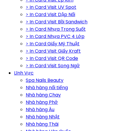
> In Card Visit UV Spot
> In Card Visit Dập Nổi
> In Card Visit Bồi Sandwich
> In Card Nhựa Trong Suốt
> In Card Nhựa PVC 4 Lớp
> In Card Giấy Mỹ Thuật
> In Card Visit Giấy Kraft
> In Card Visit QR Code
> In Card Visit Song Ngữ
Lĩnh Vực
Spa Nails Beauty
Nhà hàng nổi tiếng
Nhà hàng Chay
Nhà hàng Phở
Nhà hàng Âu
Nhà hàng Nhật
Nhà hàng Thái