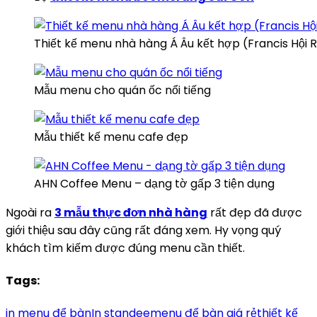
Thiết kế menu nhà hàng Á Âu kết hợp (Francis Hội 
Mẫu menu cho quán ốc nổi tiếng
Mẫu thiết kế menu cafe đẹp
AHN Coffee Menu – dạng tờ gấp 3 tiện dụng
Ngoài ra
3 mẫu thực đơn nhà hàng
rất đẹp đã được
giới thiệu sau đây cũng rất đáng xem. Hy vọng quý
khách tìm kiếm được đúng menu cần thiết.
Tags:
in menu để bàn
In standee
menu để bàn giá rẻ
thiết kế