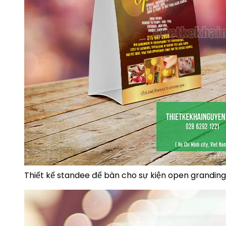
Thiết kế standee để bàn cho sự kiện open granding