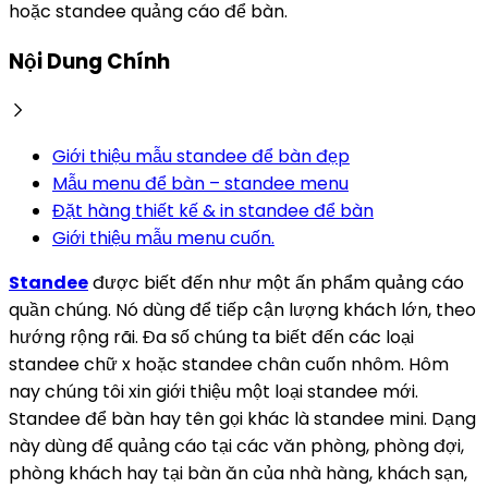
hoặc standee quảng cáo để bàn.
Nội Dung Chính
Giới thiệu mẫu standee để bàn đẹp
Mẫu menu để bàn – standee menu
Đặt hàng thiết kế & in standee để bàn
Giới thiệu mẫu menu cuốn.
Standee
được biết đến như một ấn phẩm quảng cáo
quần chúng. Nó dùng để tiếp cận lượng khách lớn, theo
hướng rộng rãi. Đa số chúng ta biết đến các loại
standee chữ x hoặc standee chân cuốn nhôm. Hôm
nay chúng tôi xin giới thiệu một loại standee mới.
Standee để bàn hay tên gọi khác là standee mini. Dạng
này dùng để quảng cáo tại các văn phòng, phòng đợi,
phòng khách hay tại bàn ăn của nhà hàng, khách sạn,