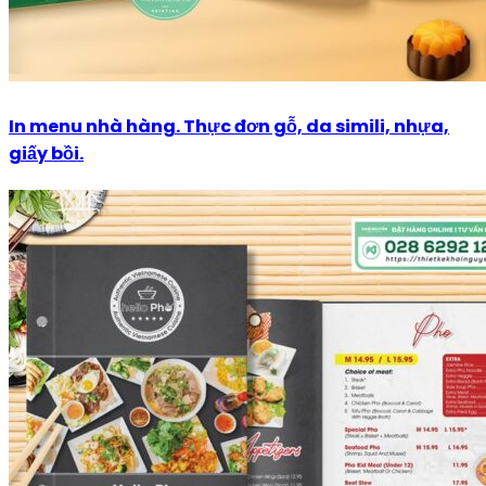
In menu nhà hàng. Thực đơn gỗ, da simili, nhựa,
giấy bồi.