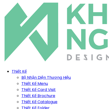
Thiết Kế
Bộ Nhận Diện Thương Hiệu
Thiết Kế Menu
Thiết Kế Card Visit
Thiết Kế Brochure
Thiết Kế Catalogue
Thiết Kế Folder