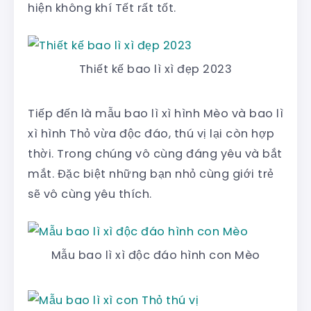
hiện không khí Tết rất tốt.
Thiết kế bao lì xì đẹp 2023
Tiếp đến là mẫu bao lì xì hình Mèo và bao lì
xì hình Thỏ vừa độc đáo, thú vị lại còn hợp
thời. Trong chúng vô cùng đáng yêu và bắt
mắt. Đặc biệt những bạn nhỏ cùng giới trẻ
sẽ vô cùng yêu thích.
Mẫu bao lì xì độc đáo hình con Mèo