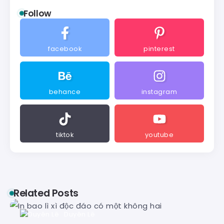
Follow
facebook
pinterest
behance
instagram
tiktok
youtube
Related Posts
Duyên Lê