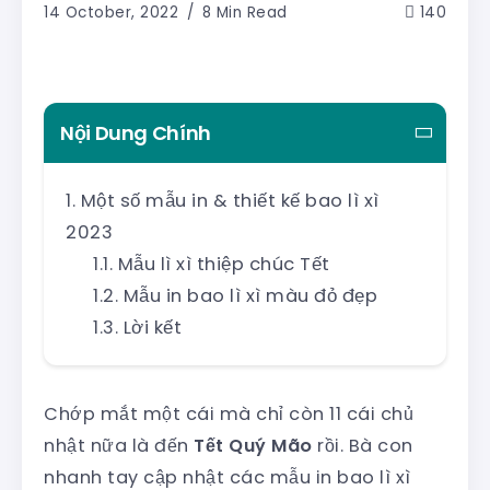
14 October, 2022
8 Min Read
140
Nội Dung Chính
Một số mẫu in & thiết kế bao lì xì
2023
Mẫu lì xì thiệp chúc Tết
Mẫu in bao lì xì màu đỏ đẹp
Lời kết
Chớp mắt một cái mà chỉ còn 11 cái chủ
nhật nữa là đến
Tết Quý Mão
rồi. Bà con
nhanh tay cập nhật các mẫu in bao lì xì