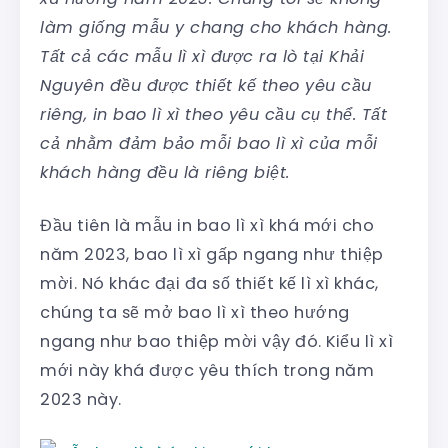
làm giống mẫu y chang cho khách hàng.
Tất cả các mẫu lì xì được ra lò tại Khải
Nguyên đều được thiết kế theo yêu cầu
riêng, in bao lì xì theo yêu cầu cụ thể. Tất
cả nhằm đảm bảo mỗi bao lì xì của mỗi
khách hàng đều là riêng biệt.
Đầu tiên là mẫu in bao lì xì khá mới cho
năm 2023, bao lì xì gấp ngang như thiệp
mời. Nó khác đại đa số thiết kế lì xì khác,
chúng ta sẽ mở bao lì xì theo hướng
ngang như bao thiệp mời vậy đó. Kiểu lì xì
mới này khá được yêu thích trong năm
2023 này.