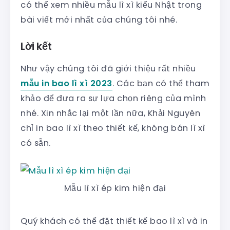
có thể xem nhiều mẫu lì xì kiểu Nhật trong
bài viết mới nhất của chúng tôi nhé.
Lời kết
Như vậy chúng tôi đã giới thiệu rất nhiều
mẫu in bao lì xì 2023
. Các bạn có thể tham
khảo để đưa ra sự lựa chọn riêng của mình
nhé. Xin nhắc lại một lần nữa, Khải Nguyên
chỉ in bao lì xì theo thiết kế, không bán lì xì
có sẵn.
Mẫu lì xì ép kim hiện đại
Quý khách có thể đặt thiết kế bao lì xì và in