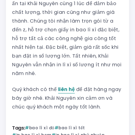
ấn tại Khải Nguyên cùng 1 lúc để đảm bảo
chất lượng, thời gian cũng như giảm giá
thành. Chúng tôi nhận làm trọn gói từ a
đến z, hỗ trợ chọn giấy in bao lì xì đặc biệt,
hỗ trợ tất cả các công nghệ gia công tốt
nhất hiện tại. Đặc biệt, giảm giá rất sốc khi
bạn đặt in số lượng lớn. Tất nhiên, Khải
Nguyên vẫn nhận in lì xì số lượng ít như mọi
năm nhé.
Quý khách có thể
liên hệ
để đặt hàng ngay
bây giờ nhé. Khải Nguyên xin cảm ơn và
chúc quý khách một ngày tốt lành.
Tags:
bao lì xì đỏ
bao lì xì tết