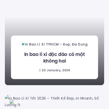
In Bao Lì Xì TPHCM - Đẹp, Đa Dạng
In bao lì xì độc đáo có một
không hai
20 January, 2026
Duyên Lê