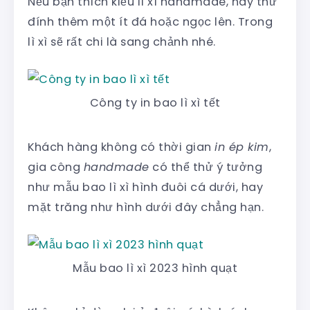
Nếu bạn thích kiểu lì xì handmade, hãy thử
đính thêm một ít đá hoặc ngọc lên. Trong
lì xì sẽ rất chi là sang chảnh nhé.
Công ty in bao lì xì tết
Khách hàng không có thời gian
in ép kim
,
gia công
handmade
có thể thử ý tưởng
như mẫu bao lì xì hình đuôi cá dưới, hay
mặt trăng như hình dưới đây chẳng hạn.
Mẫu bao lì xì 2023 hình quạt