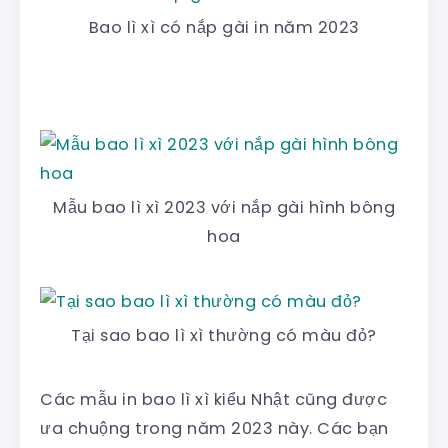
Bao lì xì có nắp gài in năm 2023
Mẫu bao lì xì 2023 với nắp gài hình bông
hoa
Tại sao bao lì xì thường có màu đỏ?
Các mẫu in bao lì xì kiểu Nhật cũng được
ưa chuộng trong năm 2023 này. Các bạn