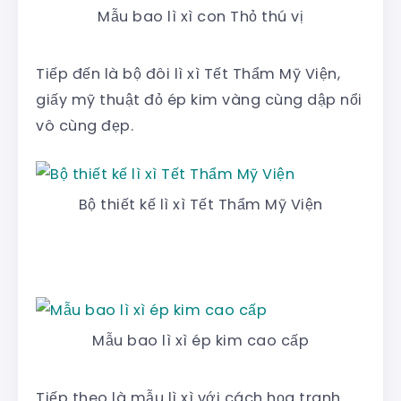
Mẫu bao lì xì con Thỏ thú vị
Tiếp đến là bộ đôi lì xì Tết Thẩm Mỹ Viện,
giấy mỹ thuật đỏ ép kim vàng cùng dập nổi
vô cùng đẹp.
Bộ thiết kế lì xì Tết Thẩm Mỹ Viện
Mẫu bao lì xì ép kim cao cấp
Tiếp theo là mẫu lì xì với cách họa tranh