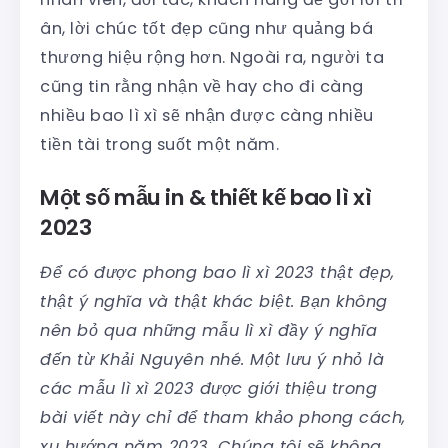
ân, lời chúc tốt đẹp cũng như quảng bá
thương hiệu rộng hơn. Ngoài ra, người ta
cũng tin rằng nhận về hay cho đi càng
nhiều bao lì xì sẽ nhận được càng nhiều
tiền tài trong suốt một năm.
Một số mẫu in & thiết kế bao lì xì
2023
Để có được phong bao lì xì 2023 thật đẹp,
thật ý nghĩa và thật khác biệt. Bạn không
nên bỏ qua những mẫu lì xì đầy ý nghĩa
đến từ Khải Nguyên nhé. Một lưu ý nhỏ là
các mẫu lì xì 2023 được giới thiệu trong
bài viết này chỉ để tham khảo phong cách,
xu hướng năm 2023. Chúng tôi sẽ không