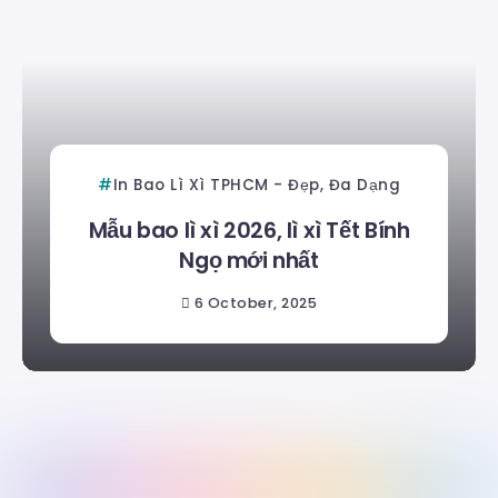
In Bao Lì Xì TPHCM - Đẹp, Đa Dạng
Mẫu bao lì xì 2026, lì xì Tết Bính
Ngọ mới nhất
6 October, 2025