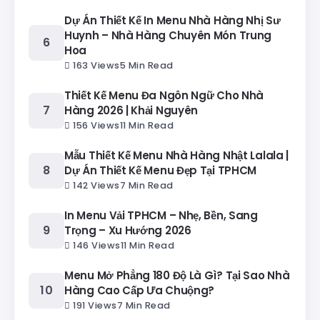
Dự Án Thiết Kế In Menu Nhà Hàng Nhị Sư
Huynh – Nhà Hàng Chuyên Món Trung
Hoa
163 Views
5 Min Read
Thiết Kế Menu Đa Ngôn Ngữ Cho Nhà
Hàng 2026 | Khải Nguyên
156 Views
11 Min Read
Mẫu Thiết Kế Menu Nhà Hàng Nhật Lalala |
Dự Án Thiết Kế Menu Đẹp Tại TPHCM
142 Views
7 Min Read
In Menu Vải TPHCM – Nhẹ, Bền, Sang
Trọng – Xu Hướng 2026
146 Views
11 Min Read
Menu Mở Phẳng 180 Độ Là Gì? Tại Sao Nhà
Hàng Cao Cấp Ưa Chuộng?
191 Views
7 Min Read