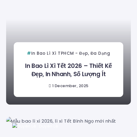
In Bao Lì Xì TPHCM - Đẹp, Đa Dạng
In Bao Lì Xì Tết 2026 – Thiết Kế
Đẹp, In Nhanh, Số Lượng Ít
1 December, 2025
Duyên Lê