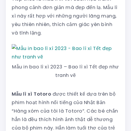
phong cảnh đơn giản mà đẹp đến lạ. Mẫu lì
xì này rất hợp với những người lãng mạng,
yêu thiên nhiên, thích cảm giác yên bình
và tĩnh lặng.
Mẫu in bao lì xì 2023 – Bao lì xì Tết đẹp như
tranh vẽ
Mẫu lì xì Totoro
được thiết kế dựa trên bộ
phim hoạt hình nổi tiếng của Nhật Bản
“Hàng xóm của tôi là Totoro”. Các bé chắn
hẳn là đều thích hình ảnh thật dễ thương
của bộ phim này. Hẳn làm tuổi thơ của trẻ