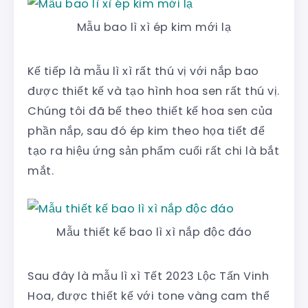
Mẫu bao lì xì ép kim mới lạ
Kế tiếp là mẫu lì xì rất thú vị với nắp bao
được thiết kế và tạo hình hoa sen rất thú vị.
Chúng tôi đã bế theo thiết kế hoa sen của
phần nắp, sau đó ép kim theo họa tiết để
tạo ra hiệu ứng sản phẩm cuối rất chi là bắt
mắt.
Mẫu thiết kế bao lì xì nắp độc đáo
Sau đây là mẫu lì xì Tết 2023 Lộc Tấn Vinh
Hoa, được thiết kế với tone vàng cam thể