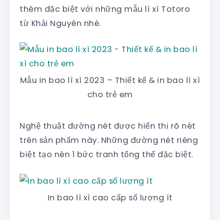
thêm đặc biệt với những mẫu lì xì Totoro
từ Khải Nguyên nhé.
Mẫu in bao lì xì 2023 – Thiết kế & in bao lì xì
cho trẻ em
Nghệ thuật đường nét được hiển thị rõ nét
trên sản phẩm này. Những đường nét riêng
biệt tạo nên 1 bức tranh tổng thể đặc biệt.
In bao lì xì cao cấp số lượng ít