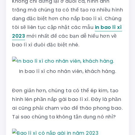
Không chỉ dừng lại ở đuôi cá, hình ánh
trăng mà chúng ta có thể tạo ra nhiều hình
dạng đặc biệt hơn cho nắp bao lì xì. Chúng
tôi sẽ liên tục cập nhật các mẫu
in bao lì xì
2023
mới nhất để các bạn dễ hiểu hơn về
bao lì xì đuôi đặc biệt nhé.
In bao lì xì cho nhân viên, khách hàng.
Đơn giản hơn, chúng ta có thể ép kim, tạo
hình lên phần nắp gài bao lì xì. Đây là phần
ai cũng phải chạm vào để tháo phong bao.
Tại sao chúng ta không tận dụng nó nhỉ?