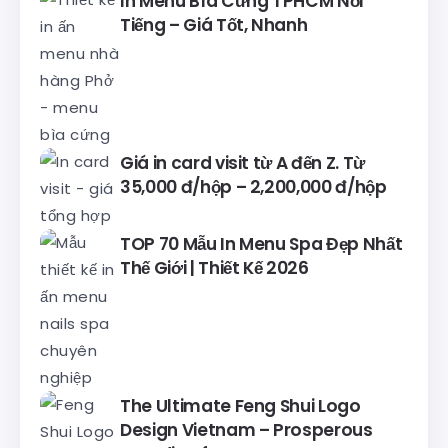
In Menu Bìa Cứng TPHCM Nổi
Tiếng – Giá Tốt, Nhanh
Giá in card visit từ A đến Z. Từ
35,000 đ/hộp – 2,200,000 đ/hộp
TOP 70 Mẫu In Menu Spa Đẹp Nhất
Thế Giới | Thiết Kế 2026
The Ultimate Feng Shui Logo
Design Vietnam – Prosperous