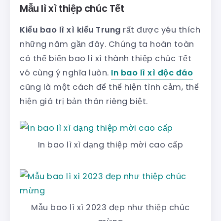
Mẫu lì xì thiệp chúc Tết
Kiểu bao lì xì kiểu Trung
rất được yêu thích
những năm gần đây. Chúng ta hoàn toàn
có thể biến bao lì xì thành thiệp chúc Tết
vô cùng ý nghĩa luôn.
In bao lì xì độc đáo
cũng là một cách để thể hiện tình cảm, thể
hiện giá trị bản thân riêng biệt.
In bao lì xì dạng thiệp mời cao cấp
Mẫu bao lì xì 2023 đẹp như thiệp chúc