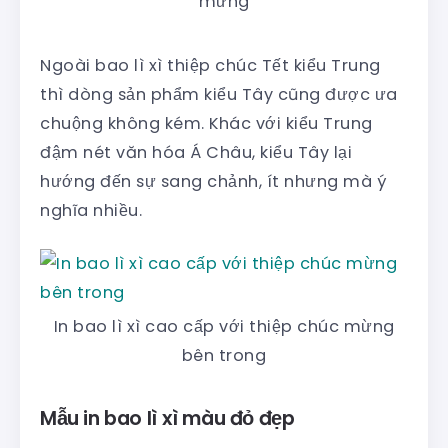
mừng
Ngoài bao lì xì thiệp chúc Tết kiểu Trung
thì dòng sản phẩm kiểu Tây cũng được ưa
chuộng không kém. Khác với kiểu Trung
đậm nét văn hóa Á Châu, kiểu Tây lại
hướng đến sự sang chảnh, ít nhưng mà ý
nghĩa nhiều.
In bao lì xì cao cấp với thiệp chúc mừng
bên trong
Mẫu in bao lì xì màu đỏ đẹp