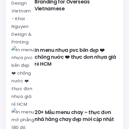
Branding for Overseas
Vietnamese
In menu nhựa pvc bền đẹp ❤️
chống nước ❤️ thực đơn nhựa giá
rẻ HCM
20+ Mẫu menu chay – thực đơn
nhà hàng chay đẹp mới cập nhật