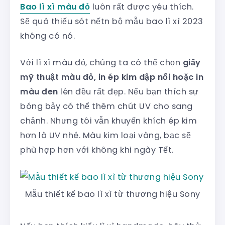
Bao lì xì màu đỏ
luôn rất được yêu thích.
Sẽ quá thiếu sót nếtn bộ mẫu bao lì xì 2023
không có nó.
Với lì xì màu đỏ, chúng ta có thể chọn
giấy
mỹ thuật màu đỏ, in ép kim dập nổi hoặc in
màu đen
lên đều rất đẹp. Nếu bạn thích sự
bóng bảy có thể thêm chút UV cho sang
chảnh. Nhưng tôi vẫn khuyến khích ép kim
hơn là UV nhé. Màu kim loại vàng, bạc sẽ
phù hợp hơn với không khi ngày Tết.
Mẫu thiết kế bao lì xì từ thương hiệu Sony