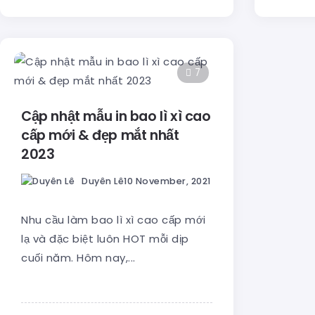
7
Cập nhật mẫu in bao lì xì cao
cấp mới & đẹp mắt nhất
2023
Duyên Lê
10 November, 2021
Nhu cầu làm bao lì xì cao cấp mới
lạ và đặc biệt luôn HOT mỗi dịp
cuối năm. Hôm nay,...