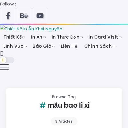
Follow :
Thiết Kế
In Ấn
In Thực Đơn
In Card Visit
Lĩnh Vực
Báo Giá
Liên Hệ
Chính Sách
Browse Tag
mẫu bao lì xì
3 Articles