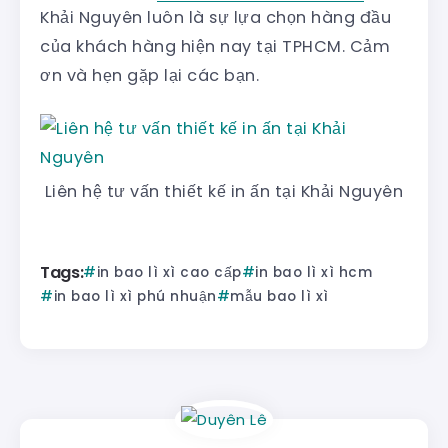
Khải Nguyên luôn là sự lựa chọn hàng đầu
của khách hàng hiện nay tại TPHCM. Cảm
ơn và hẹn gặp lại các bạn.
Liên hệ tư vấn thiết kế in ấn tại Khải Nguyên
Tags:
in bao lì xì cao cấp
in bao lì xì hcm
in bao lì xì phú nhuận
mẫu bao lì xì