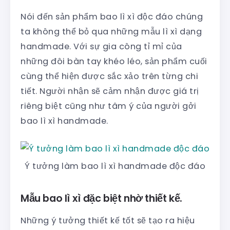
Nói đến sản phẩm bao lì xì độc đáo chúng
ta không thể bỏ qua những mẫu lì xì dạng
handmade. Với sự gia công tỉ mỉ của
những đôi bàn tay khéo léo, sản phẩm cuối
cùng thể hiện được sắc xảo trên từng chi
tiết. Người nhận sẽ cảm nhận được giá trị
riêng biệt cũng như tâm ý của người gởi
bao lì xì handmade.
Ý tưởng làm bao lì xì handmade độc đáo
Mẫu bao lì xì đặc biệt nhờ thiết kế.
Những ý tưởng thiết kế tốt sẽ tạo ra hiệu