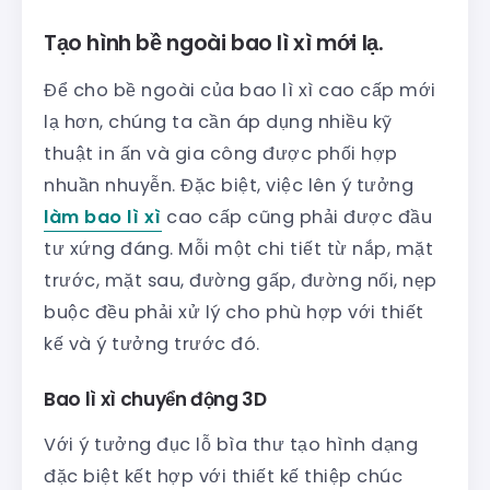
Tạo hình bề ngoài bao lì xì mới lạ.
Để cho bề ngoài của bao lì xì cao cấp mới
lạ hơn, chúng ta cần áp dụng nhiều kỹ
thuật in ấn và gia công được phối hợp
nhuần nhuyễn. Đặc biệt, việc lên ý tưởng
làm bao lì xì
cao cấp cũng phải được đầu
tư xứng đáng. Mỗi một chi tiết từ nắp, mặt
trước, mặt sau, đường gấp, đường nối, nẹp
buộc đều phải xử lý cho phù hợp với thiết
kế và ý tưởng trước đó.
Bao lì xì chuyển động 3D
Với ý tưởng đục lỗ bìa thư tạo hình dạng
đặc biệt kết hợp với thiết kế thiệp chúc