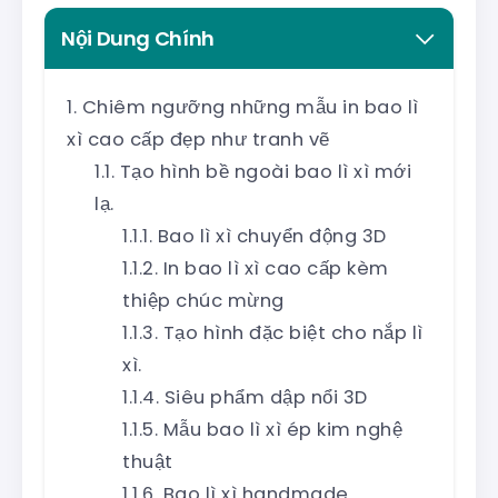
Nội Dung Chính
Chiêm ngưỡng những mẫu in bao lì
xì cao cấp đẹp như tranh vẽ
Tạo hình bề ngoài bao lì xì mới
lạ.
Bao lì xì chuyển động 3D
In bao lì xì cao cấp kèm
thiệp chúc mừng
Tạo hình đặc biệt cho nắp lì
xì.
Siêu phẩm dập nổi 3D
Mẫu bao lì xì ép kim nghệ
thuật
Bao lì xì handmade