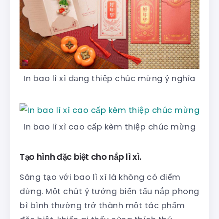
In bao lì xì dạng thiệp chúc mừng ý nghĩa
In bao lì xì cao cấp kèm thiệp chúc mừng
Tạo hình đặc biệt cho nắp lì xì.
Sáng tạo với bao lì xì là không có điểm
dừng. Một chút ý tưởng biến tấu nắp phong
bì bình thường trở thành một tác phẩm