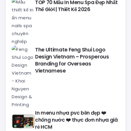
TOP 70 Mẫu In Menu Spa Đẹp Nhất
Thế Giới | Thiết Kế 2026
The Ultimate Feng Shui Logo
Design Vietnam – Prosperous
Branding for Overseas
Vietnamese
In menu nhựa pvc bền đẹp ❤️
chống nước ❤️ thực đơn nhựa giá
rẻ HCM