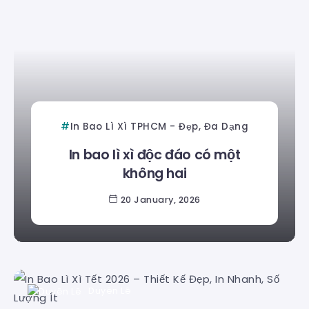
In Bao Lì Xì TPHCM - Đẹp, Đa Dạng
In bao lì xì độc đáo có một
không hai
20 January, 2026
Duyên Lê