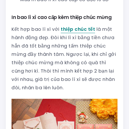
In bao lì xì cao cấp kèm thiệp chúc mừng
Kết hợp bao lì xì với
thiệp chúc tết
là một
hành động đẹp. Đôi khi lì xì bằng tiền chưa
hẳn đã tốt bằng những tấm thiệp chúc
mừng đầy thành tâm. Ngược lại, khi chỉ gởi
thiệp chúc mừng mà không có quà thì
cũng hơi kì. Thôi thì mình kết hợp 2 bạn lại
với nhau, giá trị của bao lì xì sẽ được nhân
đôi, nhân ba lên luôn.