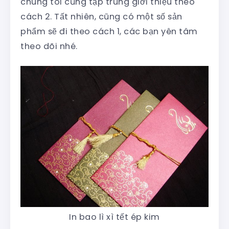
chúng tôi cũng tập trung giới thiệu theo
cách 2. Tất nhiên, cũng có một số sản
phẩm sẽ đi theo cách 1, các bạn yên tâm
theo dõi nhé.
In bao lì xì tết ép kim