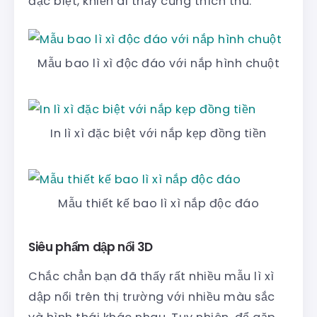
đặc biệt, khiến ai thấy cũng thích thú.
Mẫu bao lì xì độc đáo với nắp hình chuột
In lì xì đặc biệt với nắp kẹp đồng tiền
Mẫu thiết kế bao lì xì nắp độc đáo
Siêu phẩm dập nổi 3D
Chắc chẳn bạn đã thấy rất nhiều mẫu lì xì
dập nổi trên thị trường với nhiều màu sắc