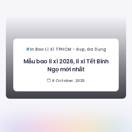
In Bao Lì Xì TPHCM - Đẹp, Đa Dạng
Mẫu bao lì xì 2026, lì xì Tết Bính
Ngọ mới nhất
6 October, 2025