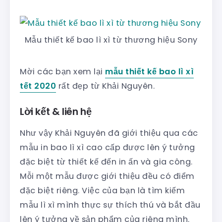
Mẫu thiết kế bao lì xì từ thương hiệu Sony
Mời các bạn xem lại
mẫu thiết kế bao lì xì
tết 2020
rất đẹp từ Khải Nguyên.
Lời kết & liên hệ
Như vậy Khải Nguyên đã giới thiệu qua các
mẫu in bao lì xì cao cấp được lên ý tưởng
đặc biệt từ thiết kế đến in ấn và gia công.
Mỗi một mẫu được giới thiệu đều có điểm
đặc biệt riêng. Việc của bạn là tìm kiếm
mẫu lì xì mình thực sự thích thú và bắt đầu
lên ý tưởng về sản phẩm của riêng mình.