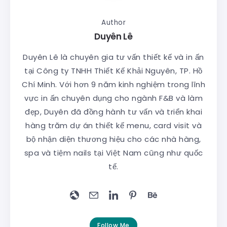
Author
Duyên Lê
Duyên Lê là chuyên gia tư vấn thiết kế và in ấn
tại Công ty TNHH Thiết Kế Khải Nguyên, TP. Hồ
Chí Minh. Với hơn 9 năm kinh nghiệm trong lĩnh
vực in ấn chuyên dụng cho ngành F&B và làm
đẹp, Duyên đã đồng hành tư vấn và triển khai
hàng trăm dự án thiết kế menu, card visit và
bộ nhận diện thương hiệu cho các nhà hàng,
spa và tiệm nails tại Việt Nam cũng như quốc
tế.
Follow Me