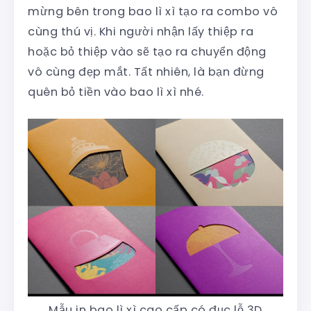
mừng bên trong bao lì xì tạo ra combo vô
cùng thú vị. Khi người nhận lấy thiệp ra
hoặc bỏ thiệp vào sẽ tạo ra chuyển động
vô cùng đẹp mắt. Tất nhiên, là bạn đừng
quên bỏ tiền vào bao lì xì nhé.
Mẫu in bao lì xì cao cấp có đục lỗ 3D