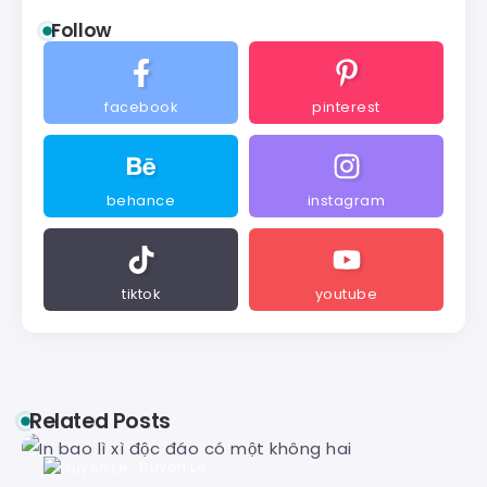
Follow
facebook
pinterest
behance
instagram
tiktok
youtube
Related Posts
Duyên Lê