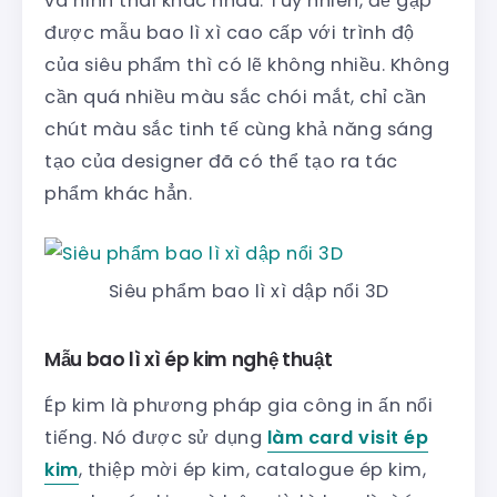
và hình thái khác nhau. Tuy nhiên, để gặp
được mẫu bao lì xì cao cấp với trình độ
của siêu phẩm thì có lẽ không nhiều. Không
cần quá nhiều màu sắc chói mắt, chỉ cần
chút màu sắc tinh tế cùng khả năng sáng
tạo của designer đã có thể tạo ra tác
phẩm khác hẳn.
Siêu phẩm bao lì xì dập nổi 3D
Mẫu bao lì xì ép kim nghệ thuật
Ép kim là phương pháp gia công in ấn nổi
tiếng. Nó được sử dụng
làm card visit ép
kim
, thiệp mời ép kim, catalogue ép kim,