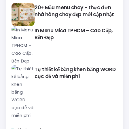
20+ Mẫu menu chay – thực đơn
nhà hàng chay đẹp mới cập nhật
In Menu Mica TPHCM – Cao Cấp,
Bền Đẹp
Tự thiết kế bằng khen bằng WORD
cực dễ và miễn phí