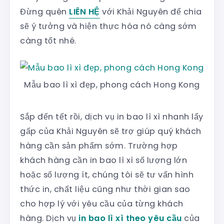
Đừng quên
LIÊN HỆ
với Khải Nguyên để chia
sẽ ý tưởng và hiện thực hóa nó càng sớm
càng tốt nhé.
Mẫu bao lì xì đẹp, phong cách Hong Kong
Sắp đến tết rồi, dịch vụ in bao lì xì nhanh lấy
gấp của Khải Nguyên sẽ trợ giúp quý khách
hàng cần sản phẩm sớm. Trường hợp
khách hàng cần in bao lì xì số lượng lớn
hoặc số lượng ít, chúng tôi sẽ tư vấn hình
thức in, chất liệu cũng như thời gian sao
cho hợp lý với yêu cầu của từng khách
hàng. Dịch vụ
in bao lì xì theo yêu cầu
của