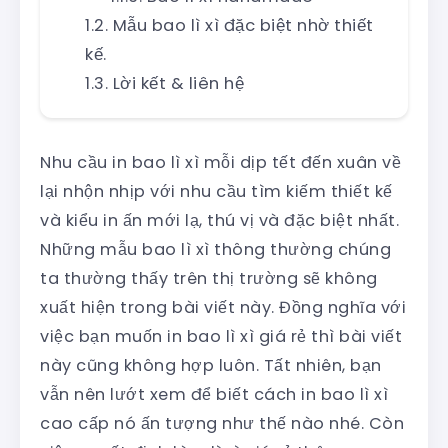
Mẫu bao lì xì đặc biệt nhờ thiết
kế.
Lời kết & liên hệ
Nhu cầu in bao lì xì mỗi dịp tết đến xuân về
lại nhộn nhịp với nhu cầu tìm kiếm thiết kế
và kiểu in ấn mới lạ, thú vị và đặc biệt nhất.
Những mẫu bao lì xì thông thường chúng
ta thường thấy trên thị trường sẽ không
xuất hiện trong bài viết này. Đồng nghĩa với
việc bạn muốn in bao lì xì giá rẻ thì bài viết
này cũng không hợp luôn. Tất nhiên, bạn
vẫn nên lướt xem để biết cách in bao lì xì
cao cấp nó ấn tượng như thế nào nhé. Còn