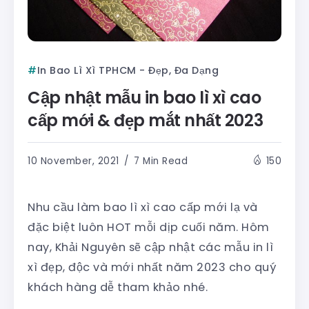
In Bao Lì Xì TPHCM - Đẹp, Đa Dạng
Cập nhật mẫu in bao lì xì cao
cấp mới & đẹp mắt nhất 2023
10 November, 2021
7 Min Read
150
Nhu cầu làm bao lì xì cao cấp mới lạ và
đặc biệt luôn HOT mỗi dịp cuối năm. Hôm
nay, Khải Nguyên sẽ cập nhật các mẫu in lì
xì đẹp, độc và mới nhất năm 2023 cho quý
khách hàng dễ tham khảo nhé.