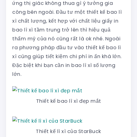
ứng thị giác không thua gì ý tưởng gia
công bên ngoài. Đầu tư một thiết kế bao lì
xì chất lượng, kết hợp với chất liệu giấy in
bao lì xì tầm trung trở lên thì hiệu quả
thẩm mỹ của nó cũng rất là ok nhé. Ngoài
ra phương pháp đầu tư vào thiết kế bao lì
xì cũng giúp tiết kiệm chi phí in ấn khá lớn.
Đặc biệt khi bạn cần in bao lì xì số lượng
lớn.
Thiết kế bao lì xì đẹp mắt
Thiết kế lì xì của StarBuck