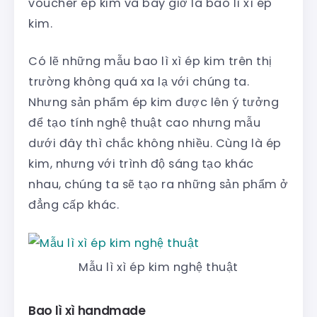
voucher ép kim và bây giờ là bao lì xì ép
kim.
Có lẽ những mẫu bao lì xì ép kim trên thị
trường không quá xa lạ với chúng ta.
Nhưng sản phẩm ép kim được lên ý tưởng
để tạo tính nghệ thuật cao nhưng mẫu
dưới đây thì chắc không nhiều. Cùng là ép
kim, nhưng với trình độ sáng tạo khác
nhau, chúng ta sẽ tạo ra những sản phẩm ở
đẳng cấp khác.
Mẫu lì xì ép kim nghệ thuật
Bao lì xì handmade