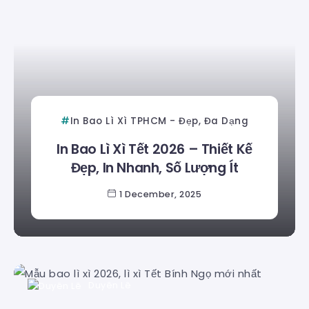
In Bao Lì Xì TPHCM - Đẹp, Đa Dạng
In Bao Lì Xì Tết 2026 – Thiết Kế
Đẹp, In Nhanh, Số Lượng Ít
1 December, 2025
Duyên Lê