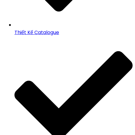
Thiết Kế Catalogue