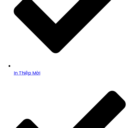
In Thiệp Mời