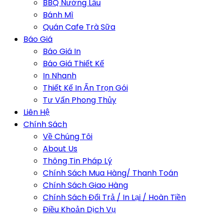
BBQ Nướng Lẩu
Bánh Mì
Quán Cafe Trà Sữa
Báo Giá
Báo Giá In
Báo Giá Thiết Kế
In Nhanh
Thiết Kế In Ấn Trọn Gói
Tư Vấn Phong Thủy
Liên Hệ
Chính Sách
Về Chúng Tôi
About Us
Thông Tin Pháp Lý
Chính Sách Mua Hàng/ Thanh Toán
Chính Sách Giao Hàng
Chính Sách Đổi Trả / In Lại / Hoàn Tiền
Điều Khoản Dịch Vụ