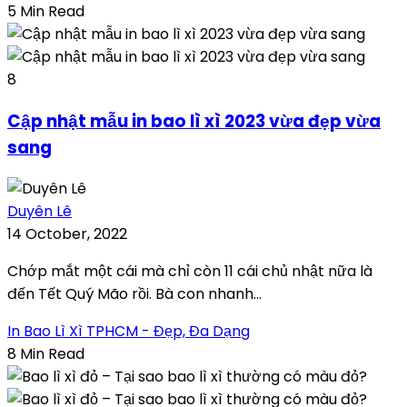
5 Min Read
8
Cập nhật mẫu in bao lì xì 2023 vừa đẹp vừa
sang
Duyên Lê
14 October, 2022
Chớp mắt một cái mà chỉ còn 11 cái chủ nhật nữa là
đến Tết Quý Mão rồi. Bà con nhanh...
In Bao Lì Xì TPHCM - Đẹp, Đa Dạng
8 Min Read