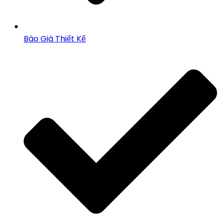
Báo Giá Thiết Kế