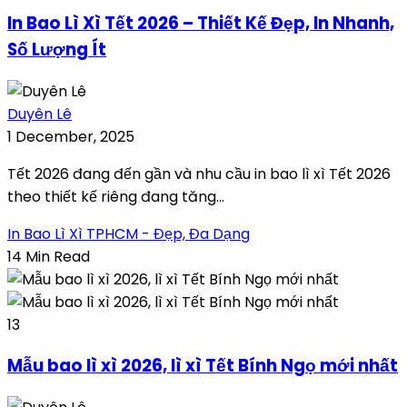
In Bao Lì Xì Tết 2026 – Thiết Kế Đẹp, In Nhanh,
Số Lượng Ít
Duyên Lê
1 December, 2025
Tết 2026 đang đến gần và nhu cầu in bao lì xì Tết 2026
theo thiết kế riêng đang tăng...
In Bao Lì Xì TPHCM - Đẹp, Đa Dạng
14 Min Read
13
Mẫu bao lì xì 2026, lì xì Tết Bính Ngọ mới nhất