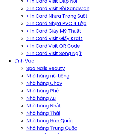
> In Card Visit Dập Nổi
> In Card Visit Bồi Sandwich
> In Card Nhựa Trong Suốt
> In Card Nhựa PVC 4 Lớp
> In Card Giấy Mỹ Thuật
> In Card Visit Giấy Kraft
> In Card Visit QR Code
> In Card Visit Song Ngữ
Lĩnh Vực
Spa Nails Beauty
Nhà hàng nổi tiếng
Nhà hàng Chay
Nhà hàng Phở
Nhà hàng Âu
Nhà hàng Nhật
Nhà hàng Thái
Nhà hàng Hàn Quốc
Nhà hàng Trung Quốc