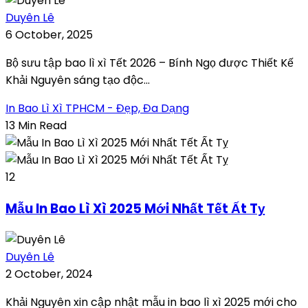
Duyên Lê
6 October, 2025
Bộ sưu tập bao lì xì Tết 2026 – Bính Ngọ được Thiết Kế
Khải Nguyên sáng tạo độc...
In Bao Lì Xì TPHCM - Đẹp, Đa Dạng
13 Min Read
12
Mẫu In Bao Lì Xì 2025 Mới Nhất Tết Ất Tỵ
Duyên Lê
2 October, 2024
Khải Nguyên xin cập nhật mẫu in bao lì xì 2025 mới cho