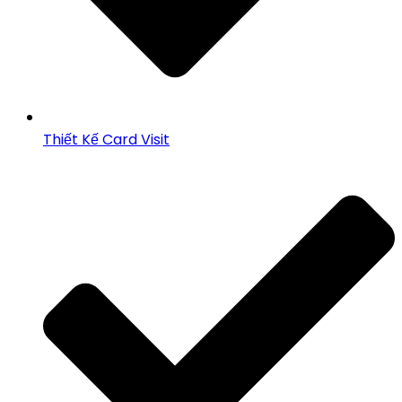
Thiết Kế Card Visit