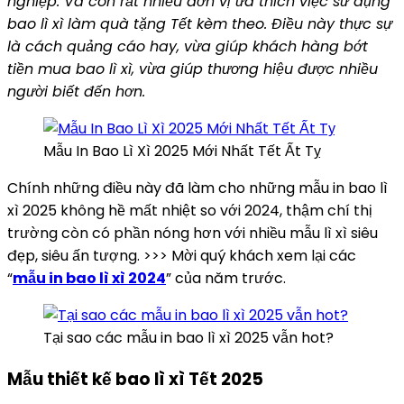
nghiệp. Và còn rất nhiều đơn vị ưa thích việc sử dụng
bao lì xì làm quà tặng Tết kèm theo. Điều này thực sự
là cách quảng cáo hay, vừa giúp khách hàng bớt
tiền mua bao lì xì, vừa giúp thương hiệu được nhiều
người biết đến hơn.
Mẫu In Bao Lì Xì 2025 Mới Nhất Tết Ất Tỵ
Chính những điều này đã làm cho những mẫu in bao lì
xì 2025 không hề mất nhiệt so với 2024, thậm chí thị
trường còn có phần nóng hơn với nhiều mẫu lì xì siêu
đẹp, siêu ấn tượng. >>> Mời quý khách xem lại các
“
mẫu in bao lì xì 2024
” của năm trước.
Tại sao các mẫu in bao lì xì 2025 vẫn hot?
Mẫu thiết kế bao lì xì Tết 2025