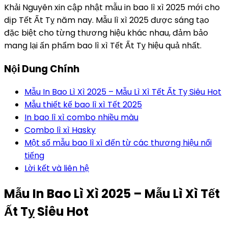
Khải Nguyên xin cập nhật mẫu in bao lì xì 2025 mới cho
dịp Tết Ất Tỵ năm nay. Mẫu lì xì 2025 được sáng tạo
đặc biệt cho từng thương hiệu khác nhau, đảm bảo
mang lại ấn phẩm bao lì xì Tết Ất Tỵ hiệu quả nhất.
Nội Dung Chính
Mẫu In Bao Lì Xì 2025 – Mẫu Lì Xì Tết Ất Tỵ Siêu Hot
Mẫu thiết kế bao lì xì Tết 2025
In bao lì xì combo nhiều màu
Combo lì xì Hasky
Một số mẫu bao lì xì đến từ các thương hiệu nổi
tiếng
Lời kết và liên hệ
Mẫu In Bao Lì Xì 2025 – Mẫu Lì Xì Tết
Ất Tỵ Siêu Hot