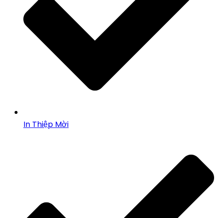
In Thiệp Mời