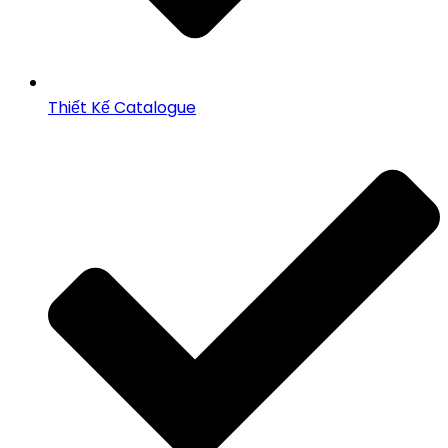
Thiết Kế Catalogue