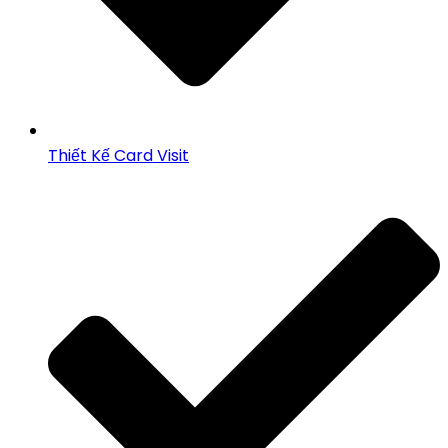
Thiết Kế Card Visit