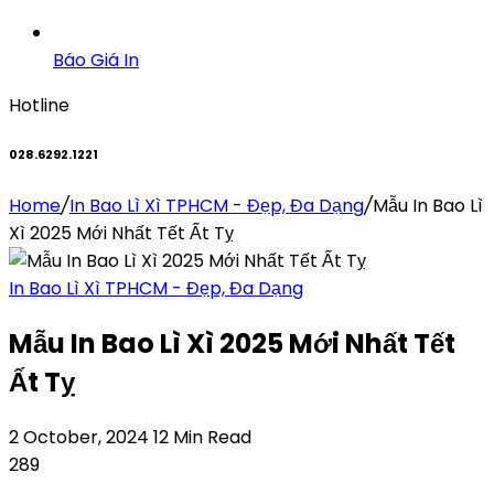
Báo Giá In
Hotline
028.6292.1221
Home
/
In Bao Lì Xì TPHCM - Đẹp, Đa Dạng
/
Mẫu In Bao Lì
Xì 2025 Mới Nhất Tết Ất Tỵ
In Bao Lì Xì TPHCM - Đẹp, Đa Dạng
Mẫu In Bao Lì Xì 2025 Mới Nhất Tết
Ất Tỵ
2 October, 2024
12 Min Read
289