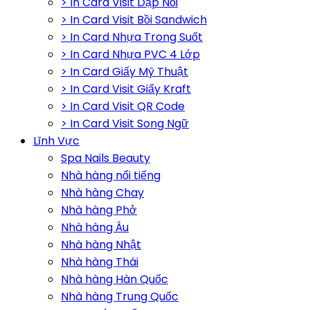
> In Card Visit Dập Nổi
> In Card Visit Bồi Sandwich
> In Card Nhựa Trong Suốt
> In Card Nhựa PVC 4 Lớp
> In Card Giấy Mỹ Thuật
> In Card Visit Giấy Kraft
> In Card Visit QR Code
> In Card Visit Song Ngữ
Lĩnh Vực
Spa Nails Beauty
Nhà hàng nổi tiếng
Nhà hàng Chay
Nhà hàng Phở
Nhà hàng Âu
Nhà hàng Nhật
Nhà hàng Thái
Nhà hàng Hàn Quốc
Nhà hàng Trung Quốc