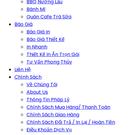
BBQ Nướng Lẩu
Bánh Mì
Quán Cafe Trà Sữa
Báo Giá
Báo Giá In
Báo Giá Thiết Kế
In Nhanh
Thiết Kế In Ấn Trọn Gói
Tư Vấn Phong Thủy
Liên Hệ
Chính Sách
Về Chúng Tôi
About Us
Thông Tin Pháp Lý
Chính Sách Mua Hàng/ Thanh Toán
Chính Sách Giao Hàng
Chính Sách Đổi Trả / In Lại / Hoàn Tiền
Điều Khoản Dịch Vụ