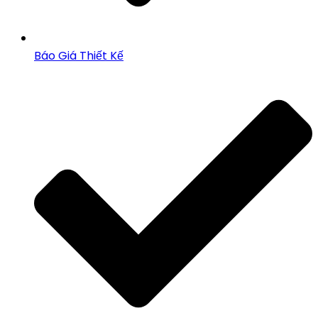
Báo Giá Thiết Kế