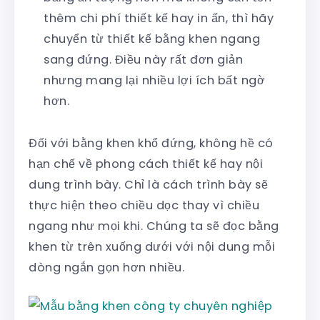
thêm chi phí thiết kế hay in ấn, thì hãy
chuyển từ thiết kế bằng khen ngang
sang đứng. Điều này rất đơn giản
nhưng mang lại nhiều lợi ích bất ngờ
hơn.
Đối với bằng khen khổ đứng, không hề có
hạn chế về phong cách thiết kế hay nội
dung trình bày. Chỉ là cách trình bày sẽ
thực hiện theo chiều dọc thay vì chiều
ngang như mọi khi. Chúng ta sẽ đọc bằng
khen từ trên xuống dưới với nội dung mỗi
dòng ngắn gọn hơn nhiều.