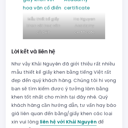
Mẫu thiết kế giấy
Ha Nguyen
khen với hoa văn
Acadamy
cổ điển
certificate
Lời kết và liên hệ
Như vậy Khải Nguyên đã giới thiệu rất nhiều
mẫu thiết kế giấy khen bằng tiếng Việt rất
đẹp đến quý khách hàng. Chúng tôi hi vọng
bạn sẽ tìm kiếm được ý tưởng làm bằng
khen tốt nhất cho mình tại đây nhé. Quý
khách hàng cần hướng dẫn, tư vấn hay báo
giá liên quan đến bằng/giấy khen các loại
xin vui lòng
liên hệ với Khải Nguyên
để