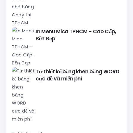
In Menu Mica TPHCM – Cao Cấp,
Bền Đẹp
Tự thiết kế bằng khen bằng WORD
cực dễ và miễn phí