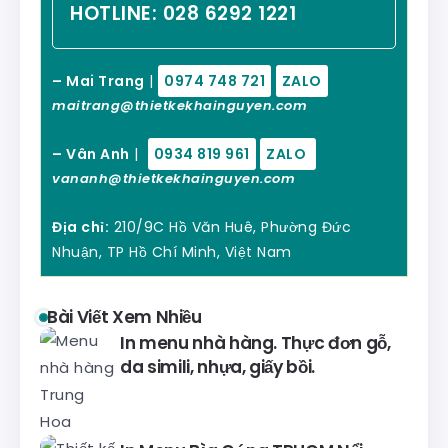
HOTLINE:
028 6292 1221
– Mai Trang
|
0974 748 721
ZALO
maitrang@thietkekhainguyen.com
– Vân Anh
|
0934 819 961
ZALO
vananh@thietkekhainguyen.com
Địa chỉ:
210/9C Hồ Văn Huê, Phường Đức
Nhuận, TP Hồ Chí Minh, Việt Nam
Bài Viết Xem Nhiều
In menu nhà hàng. Thực đơn gỗ,
da simili, nhựa, giấy bồi.