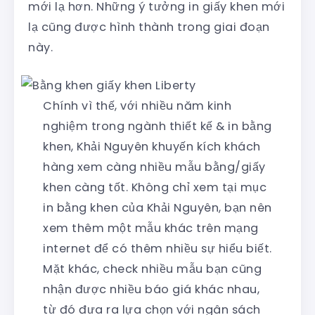
mới lạ hơn. Những ý tưởng in giấy khen mới
lạ cũng được hình thành trong giai đoạn
này.
Chính vì thế, với nhiều năm kinh
nghiệm trong ngành thiết kế & in bằng
khen, Khải Nguyên khuyến kích khách
hàng xem càng nhiều mẫu bằng/giấy
khen càng tốt. Không chỉ xem tại mục
in bằng khen của Khải Nguyên, bạn nên
xem thêm một mẫu khác trên mạng
internet để có thêm nhiều sự hiểu biết.
Mặt khác, check nhiều mẫu bạn cũng
nhận được nhiều báo giá khác nhau,
từ đó đưa ra lựa chọn với ngân sách