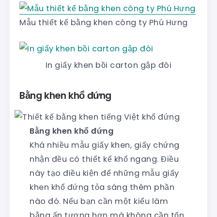
Mẫu thiết kế bằng khen công ty Phú Hưng
In giấy khen bồi carton gập đôi
Bằng khen khổ đứng
Bằng khen khổ đứng
Khá nhiều mẫu giấy khen, giấy chứng
nhận đều có thiết kế khổ ngang. Điều
này tạo điều kiện để những mẫu giấy
khen khổ đứng tỏa sáng thêm phần
nào đó. Nếu bạn cần một kiểu làm
bằng ấn tượng hơn mà không cần tốn