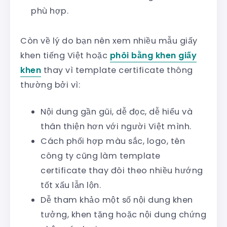
phù hợp.
Còn về lý do bạn nên xem nhiều mẫu giấy
khen tiếng Việt hoặc
phôi bằng khen giấy
khen
thay vì template certificate thông
thường bởi vì:
Nội dung gần gũi, dễ đọc, dễ hiểu và
thân thiện hơn với người Việt mình.
Cách phối hợp màu sắc, logo, tên
công ty cũng làm template
certificate thay đôi theo nhiều hướng
tốt xấu lẫn lộn.
Dễ tham khảo một số nội dung khen
tưởng, khen tặng hoặc nội dung chứng