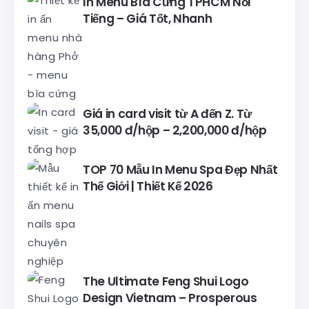
In Menu Bìa Cứng TPHCM Nổi
Tiếng – Giá Tốt, Nhanh
Giá in card visit từ A đến Z. Từ
35,000 đ/hộp – 2,200,000 đ/hộp
TOP 70 Mẫu In Menu Spa Đẹp Nhất
Thế Giới | Thiết Kế 2026
The Ultimate Feng Shui Logo
Design Vietnam – Prosperous