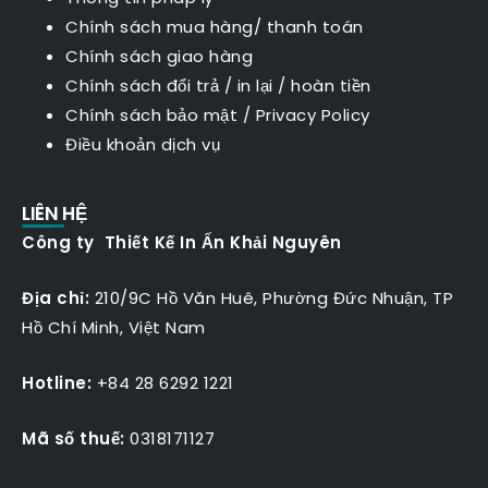
Chính sách mua hàng/ thanh toán
Chính sách giao hàng
Chính sách đổi trả / in lại / hoàn tiền
Chính sách bảo mật
/
Privacy Policy
Điều khoản dịch vụ
LIÊN HỆ
Công ty Thiết Kế In Ấn Khải Nguyên
Địa chỉ:
210/9C Hồ Văn Huê, Phường Đức Nhuận, TP
Hồ Chí Minh, Việt Nam
Hotline:
+84 28 6292 1221
Mã số thuế:
0318171127