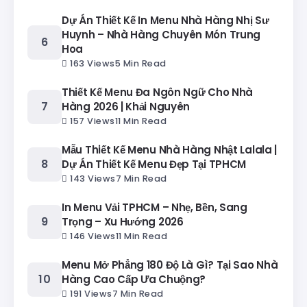
Dự Án Thiết Kế In Menu Nhà Hàng Nhị Sư
Huynh – Nhà Hàng Chuyên Món Trung
Hoa
163 Views
5 Min Read
Thiết Kế Menu Đa Ngôn Ngữ Cho Nhà
Hàng 2026 | Khải Nguyên
157 Views
11 Min Read
Mẫu Thiết Kế Menu Nhà Hàng Nhật Lalala |
Dự Án Thiết Kế Menu Đẹp Tại TPHCM
143 Views
7 Min Read
In Menu Vải TPHCM – Nhẹ, Bền, Sang
Trọng – Xu Hướng 2026
146 Views
11 Min Read
Menu Mở Phẳng 180 Độ Là Gì? Tại Sao Nhà
Hàng Cao Cấp Ưa Chuộng?
191 Views
7 Min Read