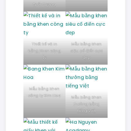
ty ấn tượng
Thiết kế và in
Mẫu bằng khen
bằng khen công
siêu cổ điển cực
ty
đẹp
Mẫu bằng khen
công ty Kim Hoa
Mẫu bằng khen
thưởng bằng
tiếng Việt