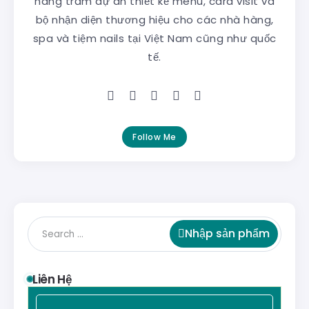
hàng trăm dự án thiết kế menu, card visit và
bộ nhận diện thương hiệu cho các nhà hàng,
spa và tiệm nails tại Việt Nam cũng như quốc
tế.
Follow Me
Nhập sản phẩm
Liên Hệ