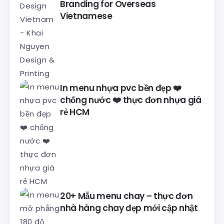
Branding for Overseas
Vietnamese
In menu nhựa pvc bền đẹp ❤️
chống nước ❤️ thực đơn nhựa giá
rẻ HCM
20+ Mẫu menu chay – thực đơn
nhà hàng chay đẹp mới cập nhật