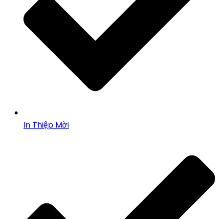
In Thiệp Mời