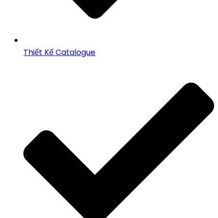
Thiết Kế Catalogue