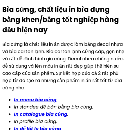
Bìa cứng, chất liệu in bìa đựng
bằng khen/bằng tốt nghiệp hàng
đầu hiện nay
Bìa cứng là chất liệu in ấn được làm bằng decal nhựa
và bìa carton lạnh. Bìa carton lạnh cứng cáp, gọn nhẹ
và rất dễ định hình gia công. Decal nhựa chống nước,
dễ sử dụng và lên màu in ấn rất đẹp giúp thể hiện sự
cao cấp của sản phẩm. Sự kết hợp của cả 2 rất phù
hợp từ đó tạo ra những sản phẩm in ấn rất tốt từ bìa
cứng như:
In menu bìa cứng
.
In standee để bàn bằng bìa cứng.
In catalogue bìa cứng
.
In profile bìa cứng.
In đế lót ly bìa cứng
.