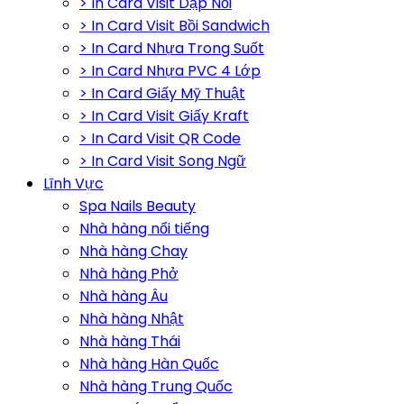
> In Card Visit Dập Nổi
> In Card Visit Bồi Sandwich
> In Card Nhựa Trong Suốt
> In Card Nhựa PVC 4 Lớp
> In Card Giấy Mỹ Thuật
> In Card Visit Giấy Kraft
> In Card Visit QR Code
> In Card Visit Song Ngữ
Lĩnh Vực
Spa Nails Beauty
Nhà hàng nổi tiếng
Nhà hàng Chay
Nhà hàng Phở
Nhà hàng Âu
Nhà hàng Nhật
Nhà hàng Thái
Nhà hàng Hàn Quốc
Nhà hàng Trung Quốc