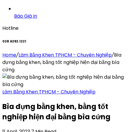
Báo Giá In
Hotline
028.6292.1221
Home
/
Làm Bằng Khen TPHCM - Chuyên Nghiệp
/
Bìa
đựng bằng khen, bằng tốt nghiệp hiện đại bằng bìa
cứng
Làm Bằng Khen TPHCM - Chuyên Nghiệp
Bìa đựng bằng khen, bằng tốt
nghiệp hiện đại bằng bìa cứng
11 April, 2023
7 Min Read