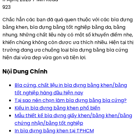
923
Chắc hẳn các bạn đã quá quen thuộc với các bìa đựng
bằng khen, bìa đựng bằng tốt nghiệp bằng da, bằng
nhung. Những chất liệu này có một số khuyến điểm nhẹ,
khiến chúng không còn được ưa thích nhiều. Hiện tại thị
trường đang ưa chuộng loại bìa đựng bằng bìa cứng
hiện đại vừa đẹp vừa gọn và tiện lợi.
Nội Dung Chính
Bìa cứng, chất liệu in bìa đựng bằng khen/bằng
tốt nghiệp hàng đầu hiện nay
Tại sao nên chọn làm bìa đựng bằng bìa cứng?
Kiểu in bìa đựng bằng khen phổ biến
Mẫu thiết kế bìa đựng giấy khen/bằng khen/bằng
chứng nhận/bằng tốt nghiệp
In bìa đựng bằng khen tại TPHCM