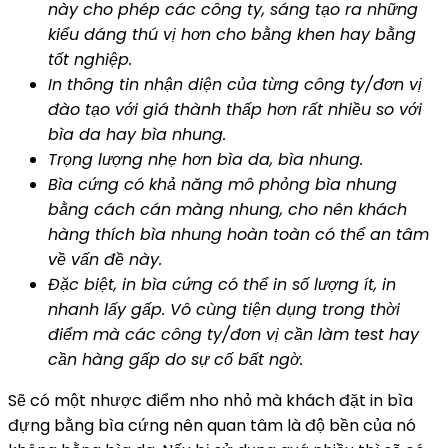
này cho phép các công ty, sáng tạo ra những
kiểu dáng thú vị hơn cho bằng khen hay bằng
tốt nghiệp.
In thông tin nhận diện của từng công ty/đơn vị
đào tạo với giá thành thấp hơn rất nhiều so với
bìa da hay bìa nhung.
Trọng lượng nhẹ hơn bìa da, bìa nhung.
Bìa cứng có khả năng mô phỏng bìa nhung
bằng cách cán màng nhung, cho nên khách
hàng thích bìa nhung hoàn toàn có thể an tâm
về vấn đề này.
Đặc biệt, in bìa cứng có thể in số lượng ít, in
nhanh lấy gấp. Vô cùng tiện dụng trong thời
điểm mà các công ty/đơn vị cần làm test hay
cần hàng gấp do sự cố bất ngờ.
Sẽ có một nhược điểm nho nhỏ mà khách đặt in bìa
đựng bằng bìa cứng nên quan tâm là độ bền của nó