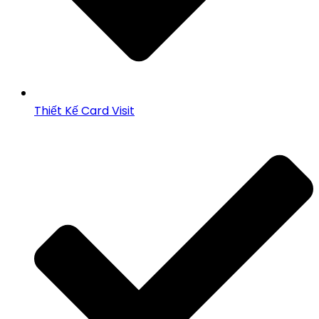
Thiết Kế Card Visit