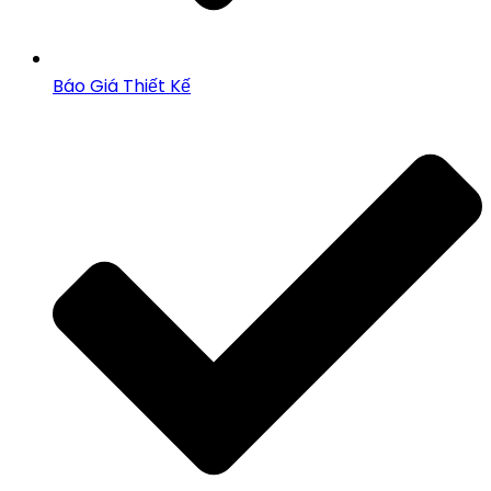
Báo Giá Thiết Kế