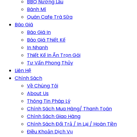
BBQ Nướng Lẩu
Bánh Mì
Quán Cafe Trà Sữa
Báo Giá
Báo Giá In
Báo Giá Thiết Kế
In Nhanh
Thiết Kế In Ấn Trọn Gói
Tư Vấn Phong Thủy
Liên Hệ
Chính Sách
Về Chúng Tôi
About Us
Thông Tin Pháp Lý
Chính Sách Mua Hàng/ Thanh Toán
Chính Sách Giao Hàng
Chính Sách Đổi Trả / In Lại / Hoàn Tiền
Điều Khoản Dịch Vụ