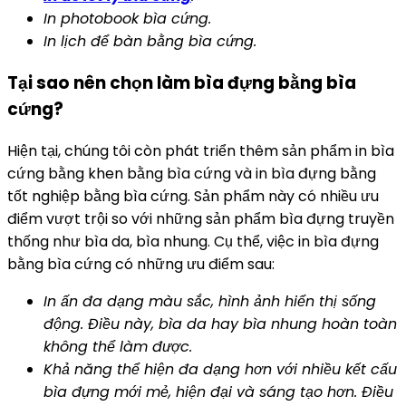
In photobook bìa cứng.
In lịch để bàn bằng bìa cứng.
Tại sao nên chọn làm bìa đựng bằng bìa
cứng?
Hiện tại, chúng tôi còn phát triển thêm sản phẩm in bìa
cứng bằng khen bằng bìa cứng và in bìa đựng bằng
tốt nghiệp bằng bìa cứng. Sản phẩm này có nhiều ưu
điểm vượt trội so với những sản phẩm bìa đựng truyền
thống như bìa da, bìa nhung. Cụ thể, việc in bìa đựng
bằng bìa cứng có những ưu điểm sau:
In ấn đa dạng màu sắc, hình ảnh hiển thị sống
động. Điều này, bìa da hay bìa nhung hoàn toàn
không thể làm được.
Khả năng thể hiện đa dạng hơn với nhiều kết cấu
bìa đựng mới mẻ, hiện đại và sáng tạo hơn. Điều