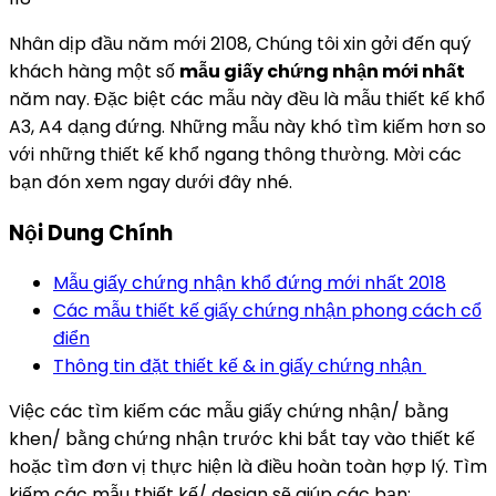
Nhân dịp đầu năm mới 2108, Chúng tôi xin gởi đến quý
khách hàng một số
mẫu giấy chứng nhận mới nhất
năm nay. Đặc biệt các mẫu này đều là mẫu thiết kế khổ
A3, A4 dạng đứng. Những mẫu này khó tìm kiếm hơn so
với những thiết kế khổ ngang thông thường. Mời các
bạn đón xem ngay dưới đây nhé.
Nội Dung Chính
Mẫu giấy chứng nhận khổ đứng mới nhất 2018
Các mẫu thiết kế giấy chứng nhận phong cách cổ
điển
Thông tin đặt thiết kế & in giấy chứng nhận
Việc các tìm kiếm các mẫu giấy chứng nhận/ bằng
khen/ bằng chứng nhận trước khi bắt tay vào thiết kế
hoặc tìm đơn vị thực hiện là điều hoàn toàn hợp lý. Tìm
kiếm các mẫu thiết kế/ design sẽ giúp các bạn: