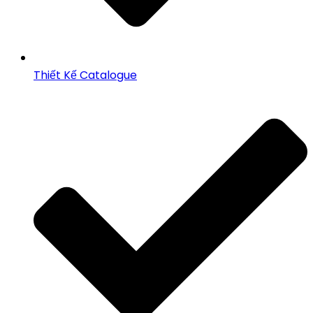
Thiết Kế Catalogue