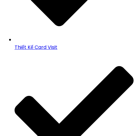
Thiết Kế Card Visit