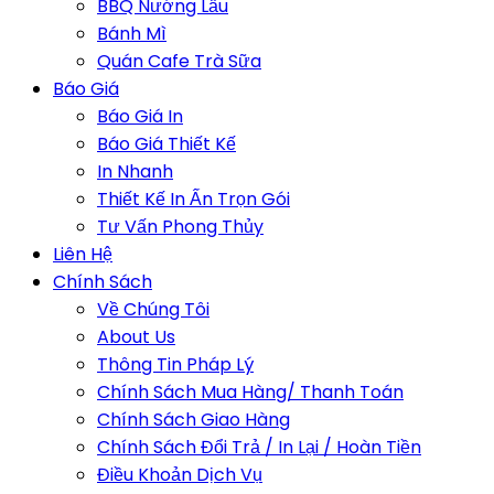
BBQ Nướng Lẩu
Bánh Mì
Quán Cafe Trà Sữa
Báo Giá
Báo Giá In
Báo Giá Thiết Kế
In Nhanh
Thiết Kế In Ấn Trọn Gói
Tư Vấn Phong Thủy
Liên Hệ
Chính Sách
Về Chúng Tôi
About Us
Thông Tin Pháp Lý
Chính Sách Mua Hàng/ Thanh Toán
Chính Sách Giao Hàng
Chính Sách Đổi Trả / In Lại / Hoàn Tiền
Điều Khoản Dịch Vụ