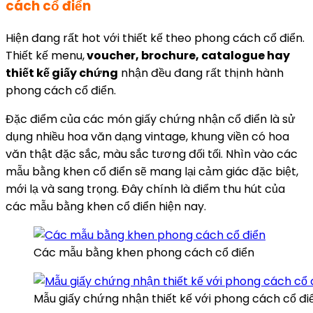
cách cổ điển
Hiện đang rất hot với thiết kế theo phong cách cổ điển.
Thiết kế menu,
voucher, brochure, catalogue hay
thiết kế giấy chứng
nhận đều đang rất thịnh hành
phong cách cổ điển.
Đặc điểm của các món giấy chứng nhận cổ điển là sử
dụng nhiều hoa văn dạng vintage, khung viền có hoa
văn thật đặc sắc, màu sắc tương đối tối. Nhìn vào các
mẫu bằng khen cổ điển sẽ mang lại cảm giác đặc biệt,
mới lạ và sang trọng. Đây chính là điểm thu hút của
các mẫu bằng khen cổ điển hiện nay.
Các mẫu bằng khen phong cách cổ điển
Mẫu giấy chứng nhận thiết kế với phong cách cổ đi