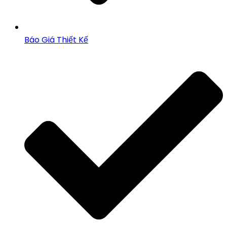
Báo Giá Thiết Kế