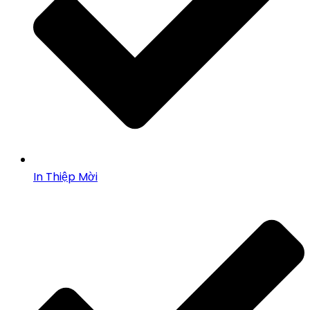
In Thiệp Mời