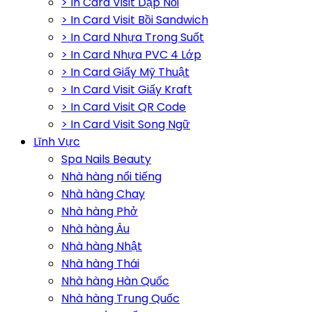
> In Card Visit Dập Nổi
> In Card Visit Bồi Sandwich
> In Card Nhựa Trong Suốt
> In Card Nhựa PVC 4 Lớp
> In Card Giấy Mỹ Thuật
> In Card Visit Giấy Kraft
> In Card Visit QR Code
> In Card Visit Song Ngữ
Lĩnh Vực
Spa Nails Beauty
Nhà hàng nổi tiếng
Nhà hàng Chay
Nhà hàng Phở
Nhà hàng Âu
Nhà hàng Nhật
Nhà hàng Thái
Nhà hàng Hàn Quốc
Nhà hàng Trung Quốc