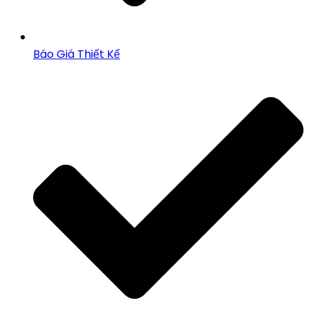
Báo Giá Thiết Kế