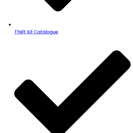
Thiết Kế Catalogue