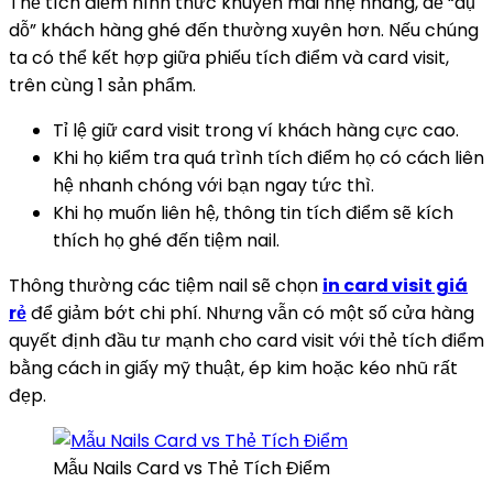
Thẻ tích điểm hình thức khuyến mãi nhẹ nhàng, dễ “dụ
dỗ” khách hàng ghé đến thường xuyên hơn. Nếu chúng
ta có thể kết hợp giữa phiếu tích điểm và card visit,
trên cùng 1 sản phẩm.
Tỉ lệ giữ card visit trong ví khách hàng cực cao.
Khi họ kiểm tra quá trình tích điểm họ có cách liên
hệ nhanh chóng với bạn ngay tức thì.
Khi họ muốn liên hệ, thông tin tích điểm sẽ kích
thích họ ghé đến tiệm nail.
Thông thường các tiệm nail sẽ chọn
in card visit giá
rẻ
để giảm bớt chi phí. Nhưng vẫn có một số cửa hàng
quyết định đầu tư mạnh cho card visit với thẻ tích điểm
bằng cách in giấy mỹ thuật, ép kim hoặc kéo nhũ rất
đẹp.
Mẫu Nails Card vs Thẻ Tích Điểm