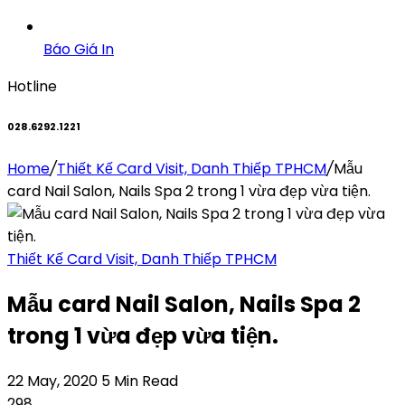
Báo Giá In
Hotline
028.6292.1221
Home
/
Thiết Kế Card Visit, Danh Thiếp TPHCM
/
Mẫu
card Nail Salon, Nails Spa 2 trong 1 vừa đẹp vừa tiện.
Thiết Kế Card Visit, Danh Thiếp TPHCM
Mẫu card Nail Salon, Nails Spa 2
trong 1 vừa đẹp vừa tiện.
22 May, 2020
5 Min Read
298