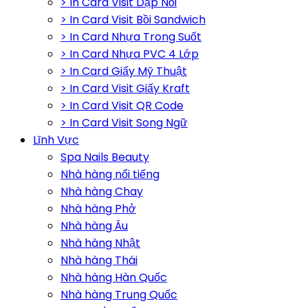
> In Card Visit Dập Nổi
> In Card Visit Bồi Sandwich
> In Card Nhựa Trong Suốt
> In Card Nhựa PVC 4 Lớp
> In Card Giấy Mỹ Thuật
> In Card Visit Giấy Kraft
> In Card Visit QR Code
> In Card Visit Song Ngữ
Lĩnh Vực
Spa Nails Beauty
Nhà hàng nổi tiếng
Nhà hàng Chay
Nhà hàng Phở
Nhà hàng Âu
Nhà hàng Nhật
Nhà hàng Thái
Nhà hàng Hàn Quốc
Nhà hàng Trung Quốc