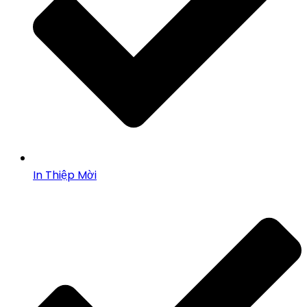
In Thiệp Mời