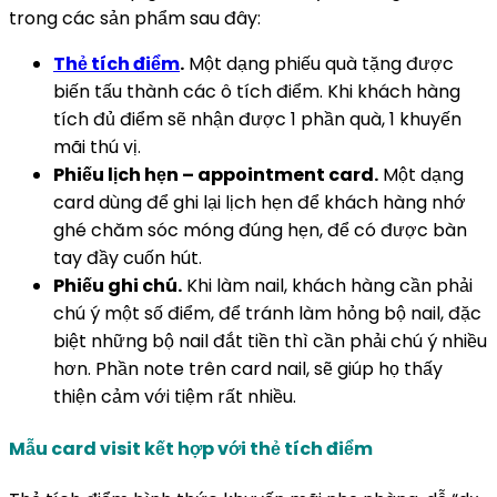
trong các sản phẩm sau đây:
Thẻ tích điểm
.
Một dạng phiếu quà tặng được
biến tấu thành các ô tích điểm. Khi khách hàng
tích đủ điểm sẽ nhận được 1 phần quà, 1 khuyến
mãi thú vị.
Phiếu lịch hẹn – appointment card.
Một dạng
card dùng để ghi lại lịch hẹn để khách hàng nhớ
ghé chăm sóc móng đúng hẹn, để có được bàn
tay đầy cuốn hút.
Phiếu ghi chú.
Khi làm nail, khách hàng cần phải
chú ý một số điểm, để tránh làm hỏng bộ nail, đặc
biệt những bộ nail đắt tiền thì cần phải chú ý nhiều
hơn. Phần note trên card nail, sẽ giúp họ thấy
thiện cảm với tiệm rất nhiều.
Mẫu card visit kết hợp với thẻ tích điểm