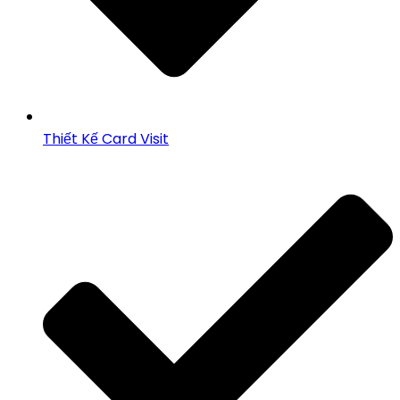
Thiết Kế Card Visit