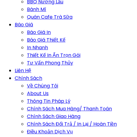
BBQ Nướng Lẩu
Bánh Mì
Quán Cafe Trà Sữa
Báo Giá
Báo Giá In
Báo Giá Thiết Kế
In Nhanh
Thiết Kế In Ấn Trọn Gói
Tư Vấn Phong Thủy
Liên Hệ
Chính Sách
Về Chúng Tôi
About Us
Thông Tin Pháp Lý
Chính Sách Mua Hàng/ Thanh Toán
Chính Sách Giao Hàng
Chính Sách Đổi Trả / In Lại / Hoàn Tiền
Điều Khoản Dịch Vụ