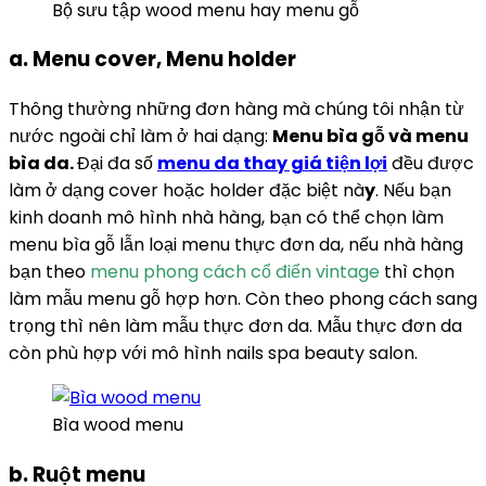
Bộ sưu tập wood menu hay menu gỗ
a. Menu cover, Menu holder
Thông thường những đơn hàng mà chúng tôi nhận từ
nước ngoài chỉ làm ở hai dạng:
Menu bìa gỗ và menu
bìa da.
Đại đa số
menu da thay giá tiện lợi
đều được
làm ở dạng cover hoặc holder đặc biệt nà
y
. Nếu bạn
kinh doanh mô hình nhà hàng, bạn có thể chọn làm
menu bìa gỗ lẫn loại menu thực đơn da, nếu nhà hàng
bạn theo
menu phong cách cổ điển vintage
thì chọn
làm mẫu menu gỗ hợp hơn. Còn theo phong cách sang
trọng thì nên làm mẫu thực đơn da. Mẫu thực đơn da
còn phù hợp với mô hình nails spa beauty salon.
Bìa wood menu
b. Ruột menu