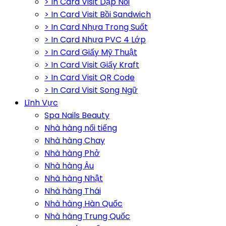
> In Card Visit Dập Nổi
> In Card Visit Bồi Sandwich
> In Card Nhựa Trong Suốt
> In Card Nhựa PVC 4 Lớp
> In Card Giấy Mỹ Thuật
> In Card Visit Giấy Kraft
> In Card Visit QR Code
> In Card Visit Song Ngữ
Lĩnh Vực
Spa Nails Beauty
Nhà hàng nổi tiếng
Nhà hàng Chay
Nhà hàng Phở
Nhà hàng Âu
Nhà hàng Nhật
Nhà hàng Thái
Nhà hàng Hàn Quốc
Nhà hàng Trung Quốc