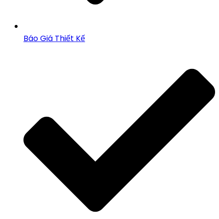
Báo Giá Thiết Kế