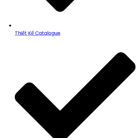
Thiết Kế Catalogue