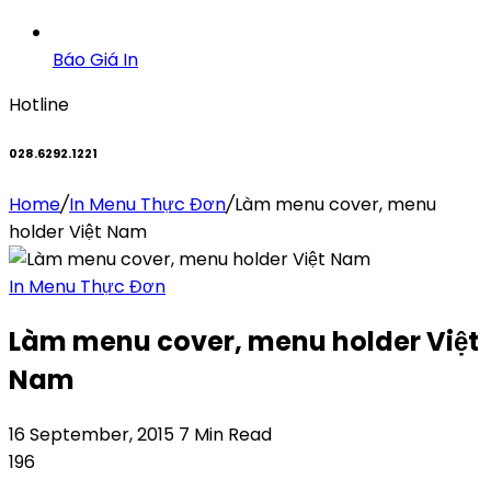
Báo Giá In
Hotline
028.6292.1221
Home
/
In Menu Thực Đơn
/
Làm menu cover, menu
holder Việt Nam
In Menu Thực Đơn
Làm menu cover, menu holder Việt
Nam
16 September, 2015
7 Min Read
196