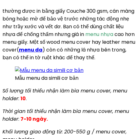
thường được in bằng giấy Couche 300 gsm, cán màng
bóng hoặc mờ để bảo vệ trước những tác động nhẹ
như trầy xước và vết dơ. Bạn có thể dùng chất liệu
nhựa để chống thấm nhưng giá in
menu nhựa
cao hơn
menu giấy. Một số wood menu cover hay leather menu
cover(
menu da
) còn có những lá nhựa bên trong,
bạn có thể in tờ ruột khác để thay thế.
Mẫu menu da simili cơ bản
Số lượng tối thiểu nhận làm bìa menu cover, menu
holder
:
10
.
Thời gian tối thiểu nhận làm bìa menu cover, menu
holder
:
7-10 ngày.
Khối lượng giao động từ: 200-550 g / menu cover,