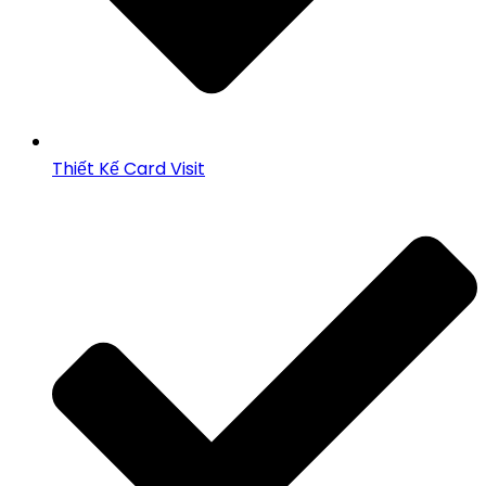
Thiết Kế Card Visit