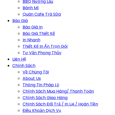
BBQ Nướng Lẩu
Bánh Mì
Quán Cafe Trà Sữa
Báo Giá
Báo Giá In
Báo Giá Thiết Kế
In Nhanh
Thiết Kế In Ấn Trọn Gói
Tư Vấn Phong Thủy
Liên Hệ
Chính Sách
Về Chúng Tôi
About Us
Thông Tin Pháp Lý
Chính Sách Mua Hàng/ Thanh Toán
Chính Sách Giao Hàng
Chính Sách Đổi Trả / In Lại / Hoàn Tiền
Điều Khoản Dịch Vụ