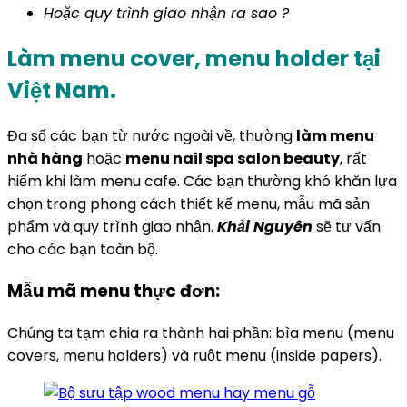
Hoặc quy trình giao nhận ra sao ?
Làm menu cover, menu holder tại
Việt Nam.
Đa số các bạn từ nước ngoài về, thường
làm menu
nhà hàng
hoặc
menu nail spa salon beauty
, rất
hiếm khi làm menu cafe. Các bạn thường khó khăn lựa
chọn trong phong cách thiết kế menu, mẫu mã sản
phẩm và quy trình giao nhận.
Khải Nguyên
sẽ tư vấn
cho các bạn toàn bộ.
Mẫu mã menu thực đơn:
Chúng ta tạm chia ra thành hai phần: bìa menu (menu
covers, menu holders) và ruột menu (inside papers).