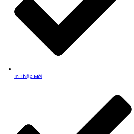
In Thiệp Mời