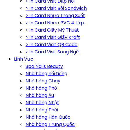
> In Card Visit Dập Nổi
> In Card Visit Bồi Sandwich
> In Card Nhựa Trong Suốt
> In Card Nhựa PVC 4 Lớp
> In Card Giấy Mỹ Thuật
> In Card Visit Giấy Kraft
> In Card Visit QR Code
> In Card Visit Song Ngữ
Lĩnh Vực
Spa Nails Beauty
Nhà hàng nổi tiếng
Nhà hàng Chay
Nhà hàng Phở
Nhà hàng Âu
Nhà hàng Nhật
Nhà hàng Thái
Nhà hàng Hàn Quốc
Nhà hàng Trung Quốc