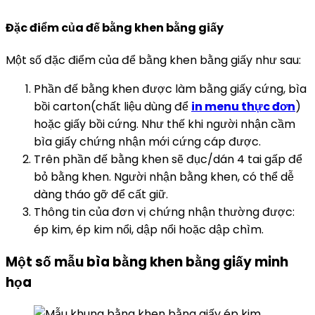
Đặc điểm của đế bằng khen bằng giấy
Một số đặc điểm của để bằng khen bằng giấy như sau:
Phần đế bằng khen được làm bằng giấy cứng, bìa
bồi carton(chất liệu dùng để
in menu thực đơn
)
hoặc giấy bồi cứng. Như thế khi người nhận cầm
bìa giấy chứng nhận mới cứng cáp được.
Trên phần đế bằng khen sẽ đục/dán 4 tai gấp để
bỏ bằng khen. Người nhận bằng khen, có thể dễ
dàng tháo gỡ để cất giữ.
Thông tin của đơn vị chứng nhận thường được:
ép kim, ép kim nổi, dập nổi hoặc dập chìm.
Một số mẫu bìa bằng khen bằng giấy minh
họa