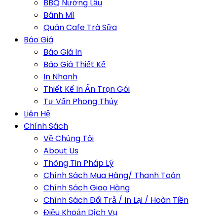
BBQ Nướng Lẩu
Bánh Mì
Quán Cafe Trà Sữa
Báo Giá
Báo Giá In
Báo Giá Thiết Kế
In Nhanh
Thiết Kế In Ấn Trọn Gói
Tư Vấn Phong Thủy
Liên Hệ
Chính Sách
Về Chúng Tôi
About Us
Thông Tin Pháp Lý
Chính Sách Mua Hàng/ Thanh Toán
Chính Sách Giao Hàng
Chính Sách Đổi Trả / In Lại / Hoàn Tiền
Điều Khoản Dịch Vụ