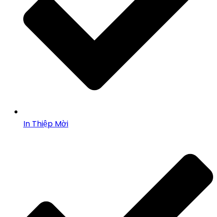
In Thiệp Mời