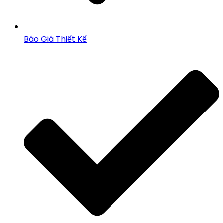
Báo Giá Thiết Kế