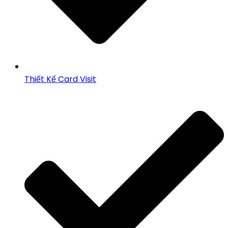
Thiết Kế Card Visit