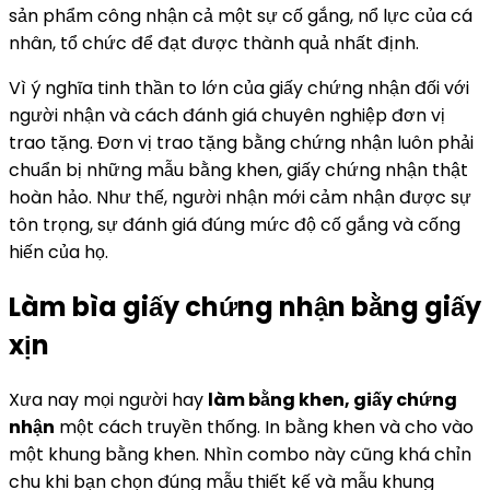
sản phẩm công nhận cả một sự cố gắng, nổ lực của cá
nhân, tổ chức để đạt được thành quả nhất định.
Vì ý nghĩa tinh thần to lớn của giấy chứng nhận đối với
người nhận và cách đánh giá chuyên nghiệp đơn vị
trao tặng. Đơn vị trao tặng bằng chứng nhận luôn phải
chuẩn bị những mẫu bằng khen, giấy chứng nhận thật
hoàn hảo. Như thế, người nhận mới cảm nhận được sự
tôn trọng, sự đánh giá đúng mức độ cố gắng và cống
hiến của họ.
Làm bìa giấy chứng nhận bằng giấy
xịn
Xưa nay mọi người hay
làm bằng khen, giấy chứng
nhận
một cách truyền thống. In bằng khen và cho vào
một khung bằng khen. Nhìn combo này cũng khá chỉn
chu khi bạn chọn đúng mẫu thiết kế và mẫu khung