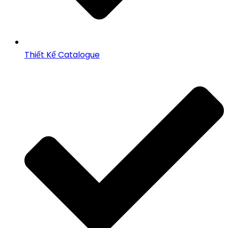
Thiết Kế Catalogue