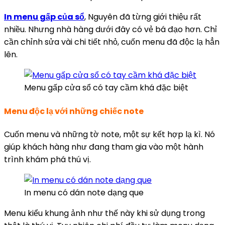
In menu gấp của sổ
, Nguyên đã từng giới thiệu rất
nhiều. Nhưng nhà hàng dưới đây có vẻ bá đạo hơn. Chỉ
cần chỉnh sửa vài chi tiết nhỏ, cuốn menu đã độc lạ hẳn
lên.
Menu gấp cửa sổ có tay cầm khá đặc biệt
Menu độc lạ với những chiếc note
Cuốn menu và những tờ note, một sự kết hợp lạ kì. Nó
giúp khách hàng như đang tham gia vào một hành
trình khám phá thú vị.
In menu có dán note dạng que
Menu kiểu khung ảnh như thế này khi sử dụng trong