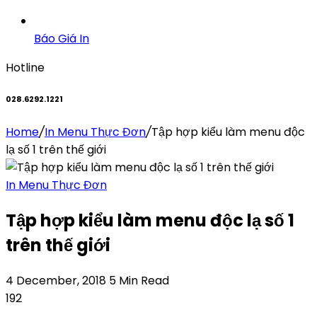
Báo Giá In
Hotline
028.6292.1221
Home
/
In Menu Thực Đơn
/
Tập hợp kiểu làm menu độc
lạ số 1 trên thế giới
In Menu Thực Đơn
Tập hợp kiểu làm menu độc lạ số 1
trên thế giới
4 December, 2018
5 Min Read
192