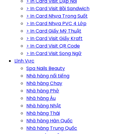
> In Card Visit Dập Nổi
> In Card Visit Bồi Sandwich
> In Card Nhựa Trong Suốt
> In Card Nhựa PVC 4 Lớp
> In Card Giấy Mỹ Thuật
> In Card Visit Giấy Kraft
> In Card Visit QR Code
> In Card Visit Song Ngữ
Lĩnh Vực
Spa Nails Beauty
Nhà hàng nổi tiếng
Nhà hàng Chay
Nhà hàng Phở
Nhà hàng Âu
Nhà hàng Nhật
Nhà hàng Thái
Nhà hàng Hàn Quốc
Nhà hàng Trung Quốc