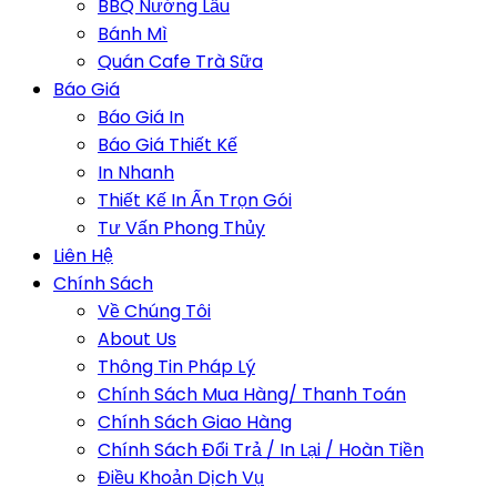
BBQ Nướng Lẩu
Bánh Mì
Quán Cafe Trà Sữa
Báo Giá
Báo Giá In
Báo Giá Thiết Kế
In Nhanh
Thiết Kế In Ấn Trọn Gói
Tư Vấn Phong Thủy
Liên Hệ
Chính Sách
Về Chúng Tôi
About Us
Thông Tin Pháp Lý
Chính Sách Mua Hàng/ Thanh Toán
Chính Sách Giao Hàng
Chính Sách Đổi Trả / In Lại / Hoàn Tiền
Điều Khoản Dịch Vụ