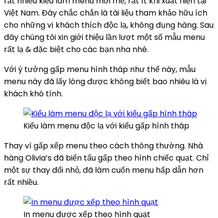
rất nhiều kiểu làm menu mới mẻ, rất ít khi xuất hiện tại
Việt Nam. Đây chắc chắn là tài liệu tham khảo hữu ích
cho những vị khách thích độc lạ, không đụng hàng. Sau
đây chúng tôi xin giới thiệu lần lượt một số mẫu menu
rất lạ & đặc biệt cho các bạn nha nhé.
Với ý tưởng gấp menu hình tháp như thế này, mẫu
menu này đã lấy lòng được không biết bao nhiêu là vị
khách khó tính.
Kiểu làm menu độc lạ với kiểu gấp hình tháp
Thay vì gấp xếp menu theo cách thông thường. Nhà
hàng Olivia’s đã biến tấu gấp theo hình chiếc quạt. Chỉ
một sự thay đổi nhỏ, đã làm cuốn menu hấp dẫn hơn
rất nhiều.
In menu được xếp theo hình quạt