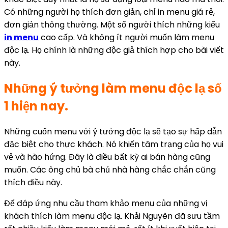
Có những người họ thích đơn giản, chỉ in menu giá rẻ,
đơn giản thông thường. Một số người thích những kiểu
in menu
cao cấp. Và không ít người muốn làm menu
độc lạ. Họ chính là những độc giả thích hợp cho bài viết
này.
Những ý tưởng làm menu độc lạ số
1 hiện nay.
Những cuốn menu với ý tưởng độc lạ sẽ tạo sự hấp dẫn
đặc biệt cho thực khách. Nó khiến tâm trạng của họ vui
vẻ và hào hứng. Đây là điều bất kỳ ai bán hàng cũng
muốn. Các ông chủ bà chủ nhà hàng chắc chắn cũng
thích điều này.
Để đáp ứng nhu cầu tham khảo menu của những vị
khách thích làm menu độc lạ. Khải Nguyên đã sưu tầm