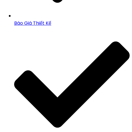
Báo Giá Thiết Kế