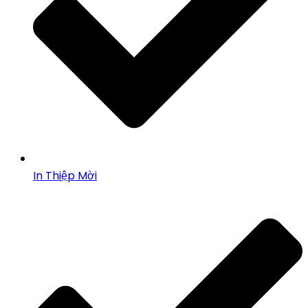
In Thiệp Mời