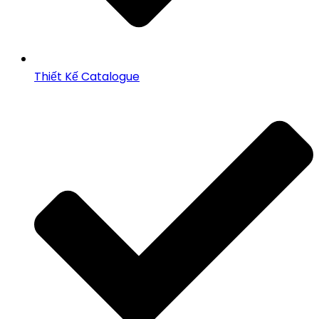
Thiết Kế Catalogue