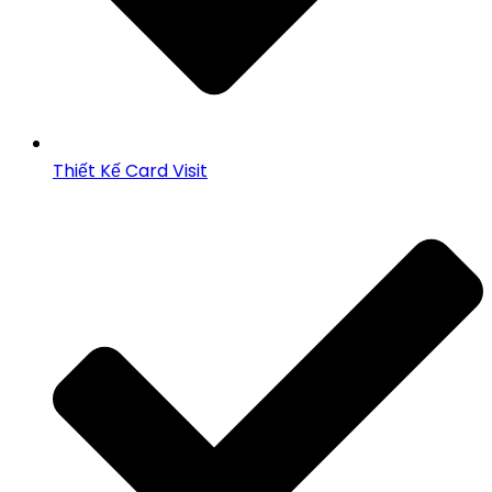
Thiết Kế Card Visit