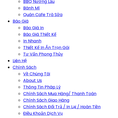
BBQ Nướng Lẩu
Bánh Mì
Quán Cafe Trà Sữa
Báo Giá
Báo Giá In
Báo Giá Thiết Kế
In Nhanh
Thiết Kế In Ấn Trọn Gói
Tư Vấn Phong Thủy
Liên Hệ
Chính Sách
Về Chúng Tôi
About Us
Thông Tin Pháp Lý
Chính Sách Mua Hàng/ Thanh Toán
Chính Sách Giao Hàng
Chính Sách Đổi Trả / In Lại / Hoàn Tiền
Điều Khoản Dịch Vụ