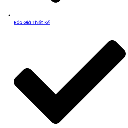
Báo Giá Thiết Kế