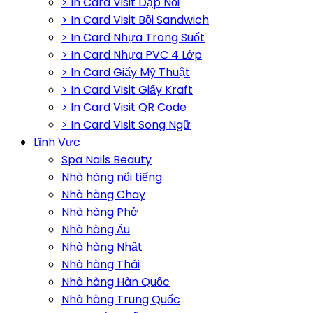
> In Card Visit Dập Nổi
> In Card Visit Bồi Sandwich
> In Card Nhựa Trong Suốt
> In Card Nhựa PVC 4 Lớp
> In Card Giấy Mỹ Thuật
> In Card Visit Giấy Kraft
> In Card Visit QR Code
> In Card Visit Song Ngữ
Lĩnh Vực
Spa Nails Beauty
Nhà hàng nổi tiếng
Nhà hàng Chay
Nhà hàng Phở
Nhà hàng Âu
Nhà hàng Nhật
Nhà hàng Thái
Nhà hàng Hàn Quốc
Nhà hàng Trung Quốc