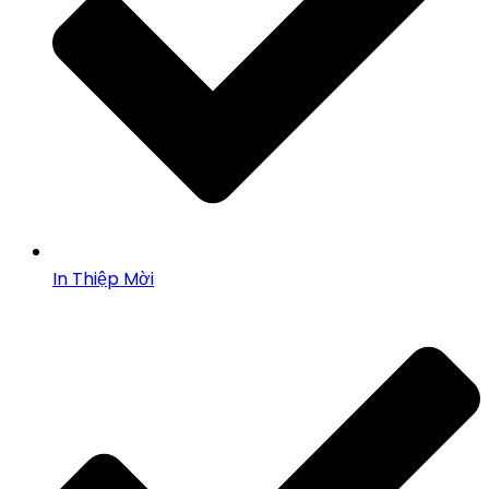
In Thiệp Mời