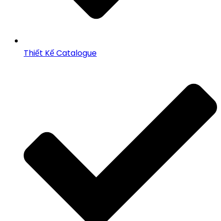
Thiết Kế Catalogue