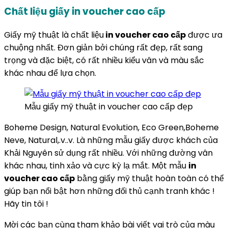
Chất liệu giấy in voucher cao cấp
Giấy mỹ thuật là chất liệu
in voucher cao cấp
được ưa
chuộng nhất. Đơn giản bởi chúng rất đẹp, rất sang
trọng và đặc biệt, có rất nhiều kiểu vân và màu sắc
khác nhau để lựa chọn.
Mẫu giấy mỹ thuật in voucher cao cấp đẹp
Boheme Design, Natural Evolution, Eco Green,Boheme
Neve, Natural,.v..v. Là những mẫu giấy được khách của
Khải Nguyên sử dụng rất nhiều. Với những đường vân
khác nhau, tinh xảo và cực kỳ lạ mắt. Một mẫu
in
voucher cao cấp
bằng giấy mỹ thuật hoàn toàn có thể
giúp bạn nổi bật hơn những đối thủ cạnh tranh khác !
Hãy tin tôi !
Mời các bạn cùng tham khảo bài viết vai trò của màu