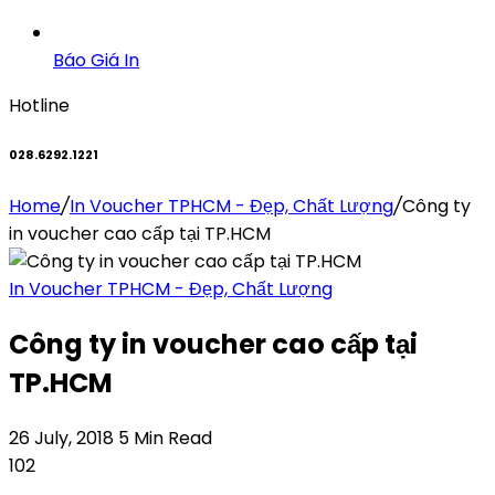
Báo Giá In
Hotline
028.6292.1221
Home
/
In Voucher TPHCM - Đẹp, Chất Lượng
/
Công ty
in voucher cao cấp tại TP.HCM
In Voucher TPHCM - Đẹp, Chất Lượng
Công ty in voucher cao cấp tại
TP.HCM
26 July, 2018
5 Min Read
102