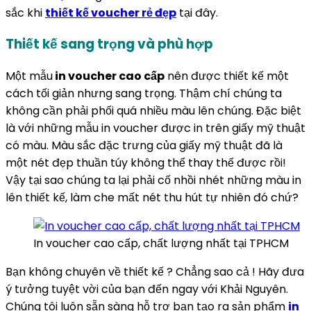
sắc khi
thiết kế voucher rẻ đẹp
tại đây.
Thiết kế sang trọng và phù hợp
Một mẫu
in voucher cao cấp
nên được thiết kế một
cách tối giản nhưng sang trọng. Thậm chí chúng ta
không cần phải phối quá nhiều màu lên chúng. Đặc biệt
là với những mẫu in voucher được in trên giấy mỹ thuật
có màu. Màu sắc đặc trưng của giấy mỹ thuật đã là
một nét đẹp thuần túy không thể thay thế được rồi!
Vậy tại sao chúng ta lại phải cố nhồi nhét những màu in
lên thiết kế, làm che mất nét thu hút tự nhiên đó chứ?
In voucher cao cấp, chất lượng nhất tại TPHCM
Bạn không chuyên về thiết kế ? Chẳng sao cả ! Hãy đưa
ý tưởng tuyệt vời của bạn đến ngay với Khải Nguyên.
Chúng tôi luôn sẵn sàng hỗ trợ bạn tạo ra sản phẩm
in