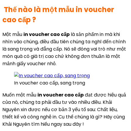
Thế nào là một mẫu in voucher
cao cấp ?
Một mẫu
in voucher cao cấp
là sản phẩm in mà khi
nhìn vào chúng, điều đầu tiên chúng ta nghĩ đến chính
là sang trọng và đẳng cấp. Nó sẽ đóng vai trò như một
món quà có giá trị cao chứ không đơn thuần là một
mảnh giấy voucher nhỏ.
In voucher cao cấp, sang trọng
Muốn một mẫu
in voucher cao cấp
đạt được hiệu quả
của nó, chúng ta phải đầu tư vào nhiều điều. Khải
Nguyên xin được nếu cơ bản 3 yếu tố sau: Chất liệu,
thiết kế và công nghệ in. Cụ thể chúng là gì? Hãy cùng
Khải Nguyên tìm hiểu ngay sau đây !