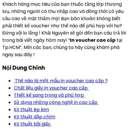
Khách hàng mục tiêu của bạn thuộc tầng lớp thượng
lưu, những người có thu nhập cao và đồng thời có yêu
cầu cao về mặt thẩm mỹ! Bạn băn khoăn không biết
phải thiết kế voucher như thế nào để phù hợp với họ?
Đừng vội lo lắng ! Khải Nguyên sẽ gửi đến bạn câu trả lời
trong bài viết ngày hôm nay! “
In voucher cao cấp
tại
Tp.HCM”. Mời các bạn, chúng ta hãy cùng khám phá
ngay sau đây !
Nội Dung Chính
Thế nào là một mẫu in voucher cao cấp ?
Chất liệu giấy in voucher cao cấp
Thiết kế sang trọng và phù hợp
Sử dụng những công nghệ in cao cấp
Kỹ thuật ép kim
Kỹ thuật dập chìm
Kỹ thuật bồi giấy