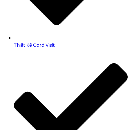
Thiết Kế Card Visit