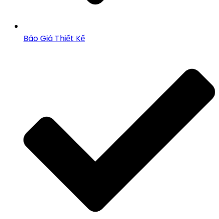
Báo Giá Thiết Kế