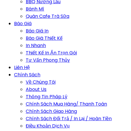
BBQ Nướng Lẩu
Bánh Mì
Quán Cafe Trà Sữa
Báo Giá
Báo Giá In
Báo Giá Thiết Kế
In Nhanh
Thiết Kế In Ấn Trọn Gói
Tư Vấn Phong Thủy
Liên Hệ
Chính Sách
Về Chúng Tôi
About Us
Thông Tin Pháp Lý
Chính Sách Mua Hàng/ Thanh Toán
Chính Sách Giao Hàng
Chính Sách Đổi Trả / In Lại / Hoàn Tiền
Điều Khoản Dịch Vụ