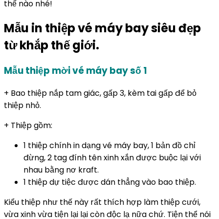
thế nào nhé!
Mẫu in thiệp vé máy bay siêu đẹp
từ khắp thế giới.
Mẫu thiệp mời vé máy bay số 1
+ Bao thiệp nắp tam giác, gấp 3, kèm tai gấp để bỏ
thiệp nhỏ.
+ Thiệp gồm:
1 thiệp chính in dạng vé máy bay, 1 bản đồ chỉ
đừng, 2 tag đính tên xinh xắn được buộc lại với
nhau bằng nơ kraft.
1 thiệp dự tiệc được dán thẳng vào bao thiệp.
Kiểu thiệp như thế này rất thích hợp làm thiệp cưới,
vừa xinh vừa tiện lại lại còn độc lạ nữa chứ. Tiện thể nói