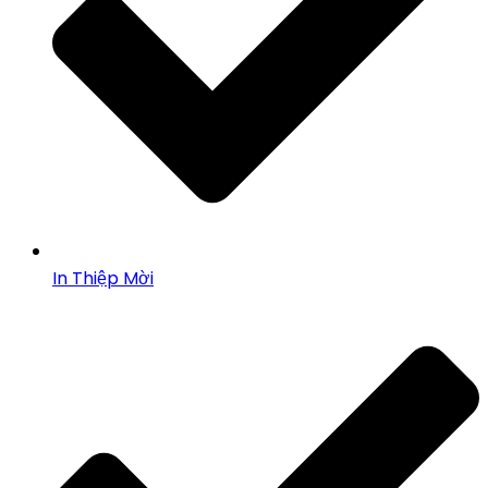
In Thiệp Mời