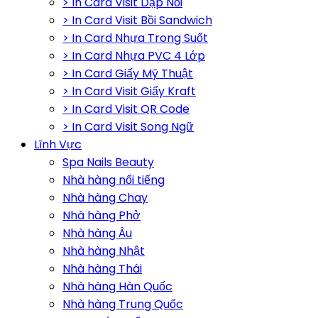
> In Card Visit Dập Nổi
> In Card Visit Bồi Sandwich
> In Card Nhựa Trong Suốt
> In Card Nhựa PVC 4 Lớp
> In Card Giấy Mỹ Thuật
> In Card Visit Giấy Kraft
> In Card Visit QR Code
> In Card Visit Song Ngữ
Lĩnh Vực
Spa Nails Beauty
Nhà hàng nổi tiếng
Nhà hàng Chay
Nhà hàng Phở
Nhà hàng Âu
Nhà hàng Nhật
Nhà hàng Thái
Nhà hàng Hàn Quốc
Nhà hàng Trung Quốc