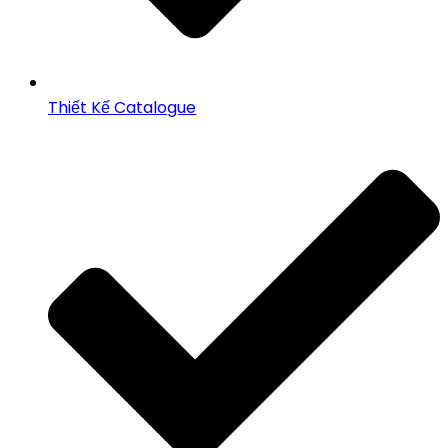
Thiết Kế Catalogue