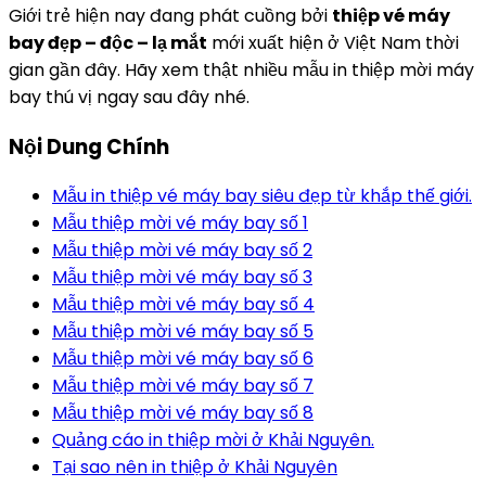
Giới trẻ hiện nay đang phát cuồng bởi
thiệp vé máy
bay đẹp – độc – lạ mắt
mới xuất hiện ở Việt Nam thời
gian gần đây. Hãy xem thật nhiều mẫu in thiệp mời máy
bay thú vị ngay sau đây nhé.
Nội Dung Chính
Mẫu in thiệp vé máy bay siêu đẹp từ khắp thế giới.
Mẫu thiệp mời vé máy bay số 1
Mẫu thiệp mời vé máy bay số 2
Mẫu thiệp mời vé máy bay số 3
Mẫu thiệp mời vé máy bay số 4
Mẫu thiệp mời vé máy bay số 5
Mẫu thiệp mời vé máy bay số 6
Mẫu thiệp mời vé máy bay số 7
Mẫu thiệp mời vé máy bay số 8
Quảng cáo in thiệp mời ở Khải Nguyên.
Tại sao nên in thiệp ở Khải Nguyên