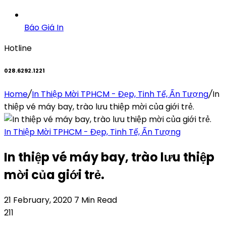
Báo Giá In
Hotline
028.6292.1221
Home
/
In Thiệp Mời TPHCM - Đẹp, Tinh Tế, Ấn Tượng
/
In
thiệp vé máy bay, trào lưu thiệp mời của giới trẻ.
In Thiệp Mời TPHCM - Đẹp, Tinh Tế, Ấn Tượng
In thiệp vé máy bay, trào lưu thiệp
mời của giới trẻ.
21 February, 2020
7 Min Read
211