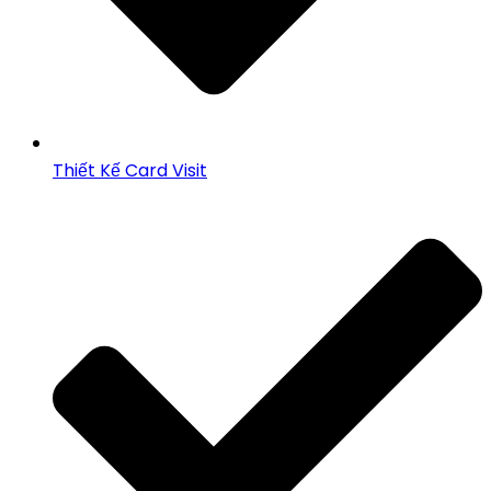
Thiết Kế Card Visit