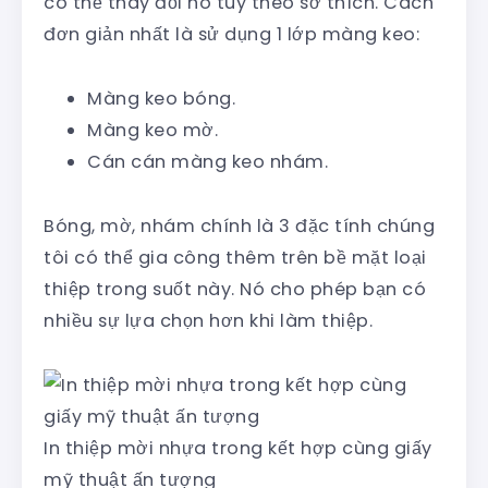
có thể thay đổi nó tùy theo sở thích. Cách
đơn giản nhất là sử dụng 1 lớp màng keo:
Màng keo bóng.
Màng keo mờ.
Cán cán màng keo nhám.
Bóng, mờ, nhám chính là 3 đặc tính chúng
tôi có thể gia công thêm trên bề mặt loại
thiệp trong suốt này. Nó cho phép bạn có
nhiều sự lựa chọn hơn khi làm thiệp.
In thiệp mời nhựa trong kết hợp cùng giấy
mỹ thuật ấn tượng