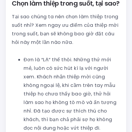
Chọn làm thiệp trong suốt, tại sao?
Tại sao chúng ta nên chọn làm thiệp trong
suốt nhỉ? Xem ngay ưu điểm của thiệp mời
trong suốt, bạn sẽ không bao giờ đặt câu
hỏi này một lần nào nữa.
Đơn là “LẠ” thế thôi. Những thứ mới
mẻ, luôn có sức hút kì lạ với người
xem. Khách nhận thiệp mời cũng
không ngoại lệ, khi cầm trên tay mẫu
thiệp họ chưa thấy bao giờ, thử hỏi
làm sao họ không tò mò và ấn tượng
nhỉ. Đã tạo được sự thích thú cho
khách, thì bạn chả phải sợ họ không
đọc nội dung hoặc vứt thiệp đi.