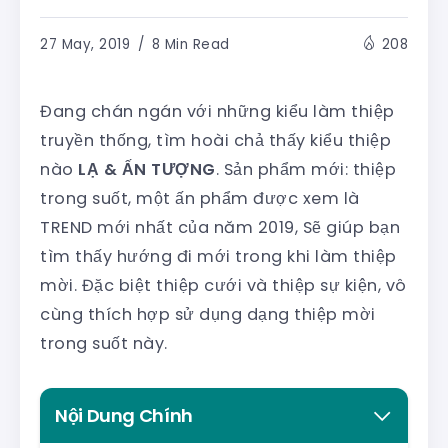
27 May, 2019
8 Min Read
208
Đang chán ngán với những kiểu làm thiệp
truyền thống, tìm hoài chả thấy kiểu thiệp
nào
LẠ & ẤN TƯỢNG
. Sản phẩm mới: thiệp
trong suốt, một ấn phẩm được xem là
TREND mới nhất của năm 2019, Sẽ giúp bạn
tìm thấy hướng đi mới trong khi làm thiệp
mời. Đặc biệt thiệp cưới và thiệp sự kiện, vô
cùng thích hợp sử dụng dạng thiệp mời
trong suốt này.
Nội Dung Chính