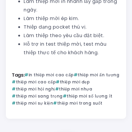
Làm thiệp mời in nhanh lấy gấp trong
ngày.
Làm thiệp mời ép kim.
Thiệp dạng pocket thú vị.
Làm thiệp theo yêu cầu đặt biệt.
Hỗ trợ in test thiệp mời, test màu
thiệp thực tế cho khách hàng.
Tags:
in thiệp mời cao cấp
thiệp mời ấn tượng
thiệp mời cao cấp
thiệp mời đẹp
thiệp mời hội nghị
thiệp mời nhựa
thiệp mời sang trọng
thiệp mời số lượng ít
thiệp mời sự kiện
thiệp mời trong suốt