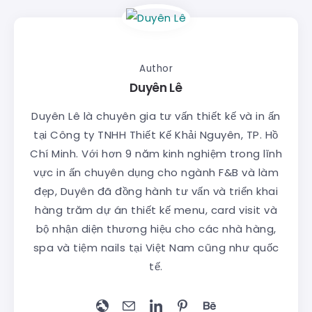
Author
Duyên Lê
Duyên Lê là chuyên gia tư vấn thiết kế và in ấn
tại Công ty TNHH Thiết Kế Khải Nguyên, TP. Hồ
Chí Minh. Với hơn 9 năm kinh nghiệm trong lĩnh
vực in ấn chuyên dụng cho ngành F&B và làm
đẹp, Duyên đã đồng hành tư vấn và triển khai
hàng trăm dự án thiết kế menu, card visit và
bộ nhận diện thương hiệu cho các nhà hàng,
spa và tiệm nails tại Việt Nam cũng như quốc
tế.