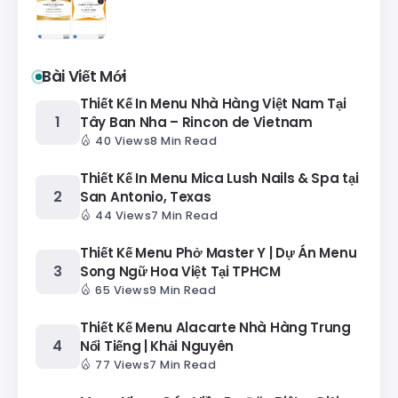
Bài Viết Mới
Thiết Kế In Menu Nhà Hàng Việt Nam Tại
Tây Ban Nha – Rincon de Vietnam
40 Views
8 Min Read
Thiết Kế In Menu Mica Lush Nails & Spa tại
San Antonio, Texas
44 Views
7 Min Read
Thiết Kế Menu Phở Master Y | Dự Án Menu
Song Ngữ Hoa Việt Tại TPHCM
65 Views
9 Min Read
Thiết Kế Menu Alacarte Nhà Hàng Trung
Nổi Tiếng | Khải Nguyên
77 Views
7 Min Read