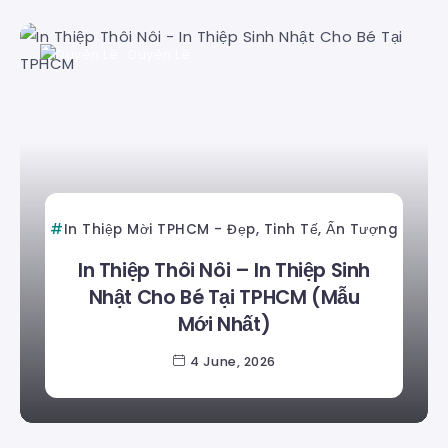
Duyên Lê
In Thiệp Mời TPHCM - Đẹp, Tinh Tế, Ấn Tượng
In Thiệp Thôi Nôi – In Thiệp Sinh
Nhật Cho Bé Tại TPHCM (Mẫu
Mới Nhất)
4 June, 2026