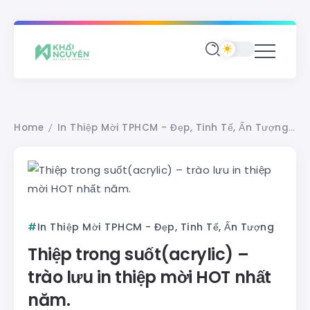
Home
In Thiệp Mời TPHCM - Đẹp, Tinh Tế, Ấn Tượng
T
/
/
In Thiệp Mời TPHCM - Đẹp, Tinh Tế, Ấn Tượng
Thiệp trong suốt(acrylic) –
trào lưu in thiệp mời HOT nhất
năm.