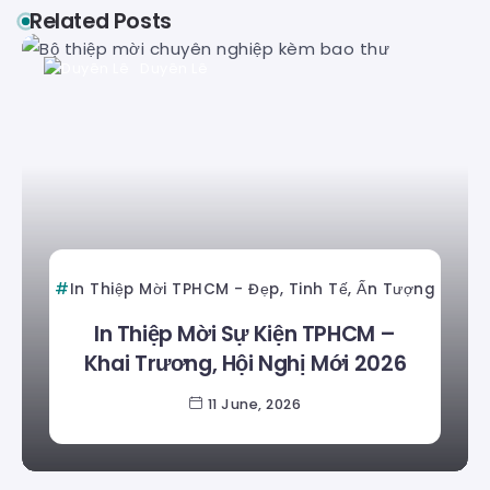
Related Posts
Duyên Lê
In Thiệp Mời TPHCM - Đẹp, Tinh Tế, Ấn Tượng
In Thiệp Mời Sự Kiện TPHCM –
Khai Trương, Hội Nghị Mới 2026
11 June, 2026