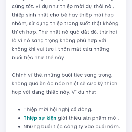
cũng tốt. Ví dụ như thiệp mời dự thôi nôi,
thiệp sinh nhật cho bé hay thiệp mời họp
nhóm, sử dụng thiệp trong suốt thật không
thích hợp. Thứ nhất nó quá đắt đỏ, thứ hai
là vì nó sang trọng không phù hợp với
không khi vui tươi, thân mật của những
buổi tiệc như thế này.
Chính vì thế, những buổi tiệc sang trọng,
không quá ồn ào náo nhiệt sẽ cực kỳ thích
hợp với dạng thiệp này. Ví dụ như:
Thiệp mời hội nghị cổ đông.
Thiệp sự kiện
giới thiệu sản phẩm mới.
Những buổi tiệc công ty vào cuối năm,