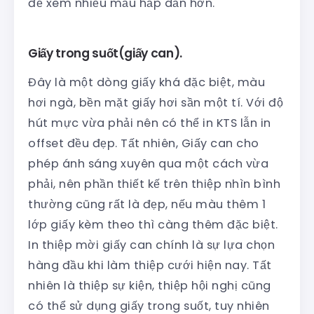
để xem nhiều mẫu hấp dẫn hơn.
Giấy trong suốt(giấy can).
Đây là một dòng giấy khá đặc biệt, màu
hơi ngà, bền mặt giấy hơi sần một tí. Với độ
hút mực vừa phải nên có thể in KTS lẫn in
offset đều đẹp. Tất nhiên, Giấy can cho
phép ánh sáng xuyên qua một cách vừa
phải, nên phần thiết kế trên thiệp nhìn bình
thường cũng rất là đẹp, nếu màu thêm 1
lớp giấy kèm theo thì càng thêm đặc biệt.
In thiệp mời giấy can chính là sự lựa chọn
hàng đầu khi làm thiệp cưới hiện nay. Tất
nhiên là thiệp sự kiện, thiệp hội nghị cũng
có thể sử dụng giấy trong suốt, tuy nhiên