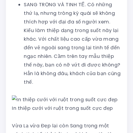
SANG TRỌNG VÀ TINH TẾ. Có những
thứ lạ, nhưng trông kỳ quái sẽ không
thích hợp với đại đa số người xem.
Kiểu làm thiệp dạng trong suốt này lại
khác. Với chất liệu cao cấp vừa mang
đến vẻ ngoài sang trọng lại tinh tế đến
ngạc nhiên. Cầm trên tay mẫu thiệp
thế này, bạn có nỡ vứt đi được không?
Hẳn là không đâu, khách của bạn cũng
thế.
In thiệp cưới với ruột trong suốt cực đẹp
Vừa Lạ vừa Đẹp lại còn Sang trọng một