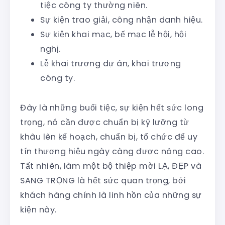
tiệc công ty thường niên.
Sự kiện trao giải, công nhận danh hiệu.
Sự kiện khai mạc, bế mạc lễ hội, hội
nghị.
Lễ khai trương dự án, khai trương
công ty.
Đây là những buổi tiệc, sự kiện hết sức long
trọng, nó cần được chuẩn bị kỹ lưỡng từ
khâu lên kế hoạch, chuẩn bị, tổ chức để uy
tín thương hiệu ngày càng được nâng cao.
Tất nhiên, làm một bộ thiệp mời LẠ, ĐẸP và
SANG TRỌNG là hết sức quan trọng, bởi
khách hàng chính là linh hồn của những sự
kiện này.