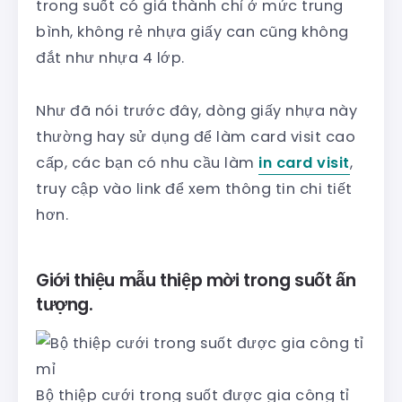
trong suốt có giá thành chỉ ở mức trung
bình, không rẻ nhựa giấy can cũng không
đắt như nhựa 4 lớp.
Như đã nói trước đây, dòng giấy nhựa này
thường hay sử dụng để làm card visit cao
cấp, các bạn có nhu cầu làm
in card visit
,
truy cập vào link để xem thông tin chi tiết
hơn.
Giới thiệu mẫu thiệp mời trong suốt ấn
tượng.
Bộ thiệp cưới trong suốt được gia công tỉ