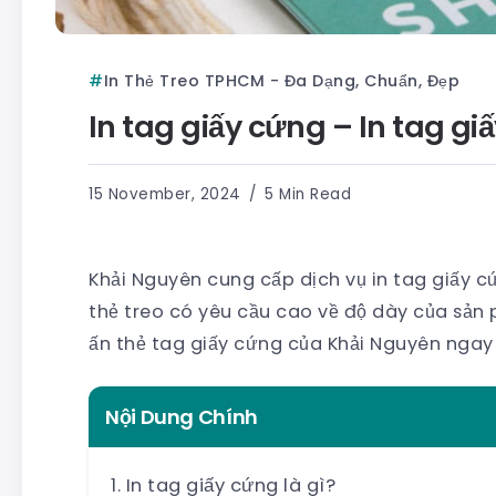
In Thẻ Treo TPHCM - Đa Dạng, Chuẩn, Đẹp
In tag giấy cứng – In tag gi
15 November, 2024
5 Min Read
Khải Nguyên cung cấp dịch vụ in tag giấy c
thẻ treo có yêu cầu cao về độ dày của sản 
ấn thẻ tag giấy cứng của Khải Nguyên ngay
Nội Dung Chính
In tag giấy cứng là gì?