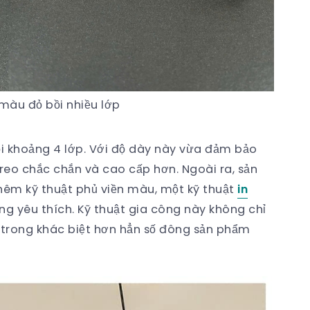
 màu đỏ bồi nhiều lớp
ồi khoảng 4 lớp. Với độ dày này vừa đảm bảo
reo chắc chắn và cao cấp hơn. Ngoài ra, sản
hêm kỹ thuật phủ viền màu, một kỹ thuật
in
g yêu thích. Kỹ thuật gia công này không chỉ
 trong khác biệt hơn hẳn số đông sản phẩm