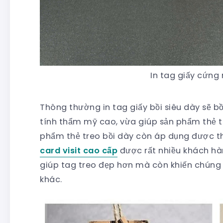
In tag giấy cứng
Thông thường in tag giấy bồi siêu dày sẽ b
tính thẩm mỹ cao, vừa giúp sản phẩm thẻ t
phẩm thẻ treo bồi dày còn áp dụng được t
card visit cao cấp
được rất nhiều khách hàn
giúp tag treo đẹp hơn mà còn khiến chúng
khác.