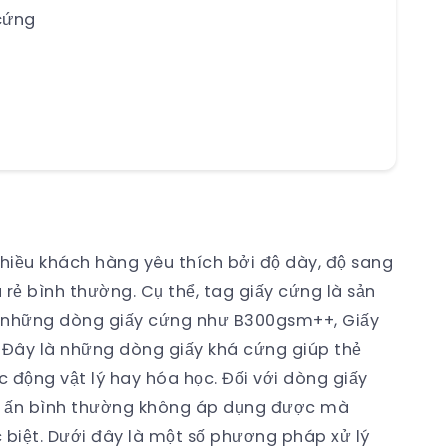
 cứng
hiều khách hàng yêu thích bởi độ dày, độ sang
 rẻ bình thường. Cụ thể, tag giấy cứng là sản
g những dòng giấy cứng như B300gsm++, Giấy
Đây là những dòng giấy khá cứng giúp thẻ
c động vật lý hay hóa học. Đối với dòng giấy
in ấn bình thường không áp dụng được mà
 biệt. Dưới đây là một số phương pháp xử lý