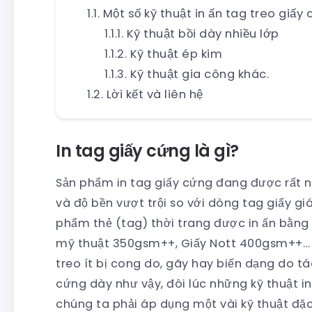
Một số kỹ thuật in ấn tag treo giấy
Kỹ thuật bồi dày nhiều lớp
Kỹ thuật ép kim
Kỹ thuật gia công khác.
Lời kết và liên hệ
In tag giấy cứng là gì?
Sản phẩm in tag giấy cứng đang được rất n
và độ bền vượt trội so với dòng tag giấy giá
phẩm thẻ (tag) thời trang được in ấn bằn
mỹ thuật 350gsm++, Giấy Nott 400gsm++… 
treo ít bị cong do, gãy hay biến dạng do tá
cứng dày như vậy, đôi lúc những kỹ thuật 
chúng ta phải áp dụng một vài kỹ thuật đặc