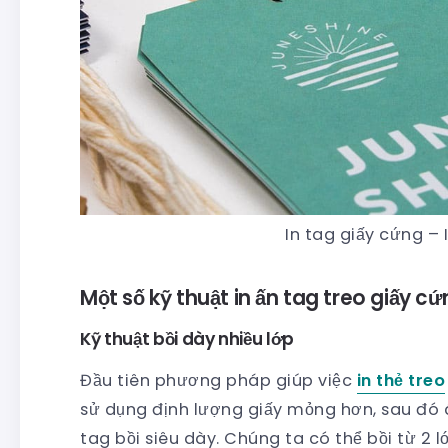
In tag giấy cứng – 
Một số kỹ thuật in ấn tag treo giấy c
Kỹ thuật bồi dày nhiều lớp
Đầu tiên phương pháp giúp việc
in thẻ treo
sử dụng định lượng giấy mỏng hơn, sau đó áp
tag bồi siêu dày. Chúng ta có thể bồi từ 2 