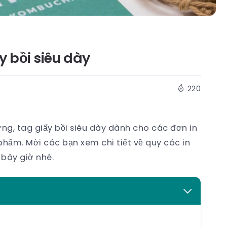
ấy bồi siêu dày
220
ứng, tag giấy bồi siêu dày dành cho các đơn in
phẩm. Mời các bạn xem chi tiết về quy các in
 bây giờ nhé.