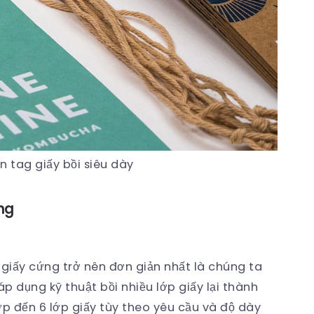
In tag giấy bồi siêu dày
ứng
giấy cứng trở nên đơn giản nhất là chúng ta
 dụng kỹ thuật bồi nhiều lớp giấy lại thành
lớp đến 6 lớp giấy tùy theo yêu cầu và độ dày