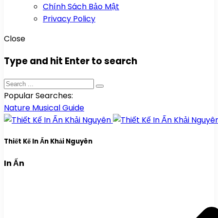
Chính Sách Bảo Mật
Privacy Policy
Close
Type and hit Enter to search
Popular Searches:
Nature
Musical
Guide
Thiết Kế In Ấn Khải Nguyên
In Ấn