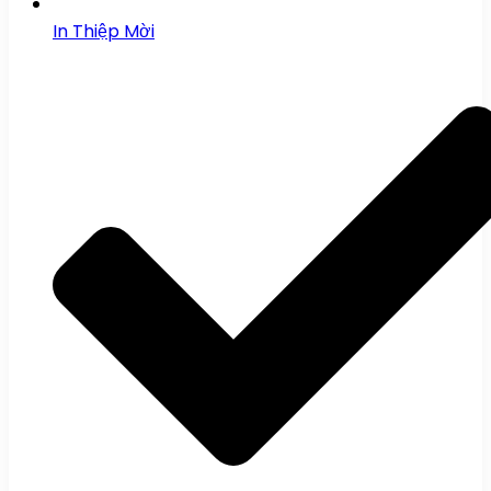
In Thiệp Mời