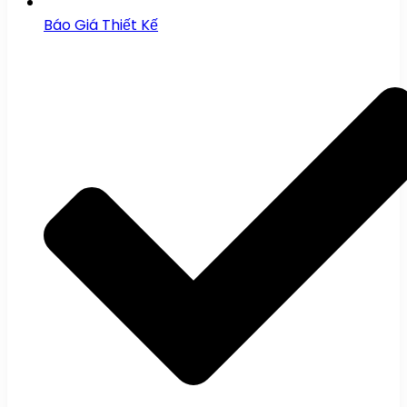
Báo Giá Thiết Kế