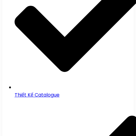
Thiết Kế Catalogue