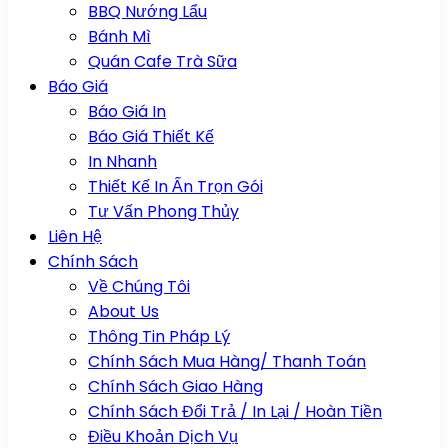
BBQ Nướng Lẩu
Bánh Mì
Quán Cafe Trà Sữa
Báo Giá
Báo Giá In
Báo Giá Thiết Kế
In Nhanh
Thiết Kế In Ấn Trọn Gói
Tư Vấn Phong Thủy
Liên Hệ
Chính Sách
Về Chúng Tôi
About Us
Thông Tin Pháp Lý
Chính Sách Mua Hàng/ Thanh Toán
Chính Sách Giao Hàng
Chính Sách Đổi Trả / In Lại / Hoàn Tiền
Điều Khoản Dịch Vụ