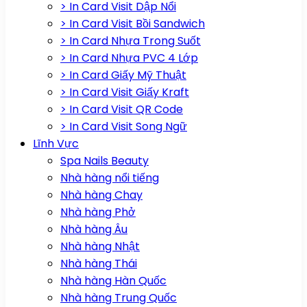
> In Card Visit Dập Nổi
> In Card Visit Bồi Sandwich
> In Card Nhựa Trong Suốt
> In Card Nhựa PVC 4 Lớp
> In Card Giấy Mỹ Thuật
> In Card Visit Giấy Kraft
> In Card Visit QR Code
> In Card Visit Song Ngữ
Lĩnh Vực
Spa Nails Beauty
Nhà hàng nổi tiếng
Nhà hàng Chay
Nhà hàng Phở
Nhà hàng Âu
Nhà hàng Nhật
Nhà hàng Thái
Nhà hàng Hàn Quốc
Nhà hàng Trung Quốc