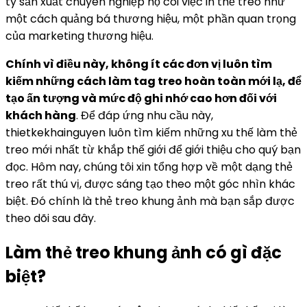
ty sản xuất chuyên nghiệp họ coi việc in thẻ treo như
một cách quảng bá thương hiệu, một phần quan trọng
của marketing thương hiệu.
Chính vì điều này, không ít các đơn vị luôn tìm
kiếm những cách làm tag treo hoàn toàn mới lạ, để
tạo ấn tượng và mức độ ghi nhớ cao hơn đối với
khách hàng
. Để đáp ứng nhu cầu này,
thietkekhainguyen luôn tìm kiếm những xu thế làm thẻ
treo mới nhất từ khắp thế giới để giới thiệu cho quý bạn
đọc. Hôm nay, chúng tôi xin tổng hợp về một dạng thẻ
treo rất thú vị, được sáng tạo theo một góc nhìn khác
biệt. Đó chính là thẻ treo khung ảnh mà bạn sắp được
theo dõi sau đây.
Làm thẻ treo khung ảnh có gì đặc
biệt?