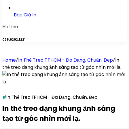
Báo Giá In
Hotline
028.6292.1221
Home
/
In Thẻ Treo TPHCM - Đa Dạng, Chuẩn, Đẹp
/
In
thẻ treo dạng khung ảnh sáng tạo từ góc nhìn mới lạ.
In Thẻ Treo TPHCM - Đa Dạng, Chuẩn, Đẹp
In thẻ treo dạng khung ảnh sáng
tạo từ góc nhìn mới lạ.