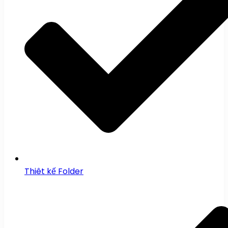
Thiêt kế Folder