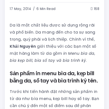
17 May, 2014
6 Min Read
168
Da là một chất liệu được sử dụng rộng rãi
và phổ biến. Da mang đến cho ta sự sang
trọng, quý phái và lịch thiệp. Chính vì thế,
Khải Nguyên
giới thiệu với các bạn một số
mặt hàng làm từ da gồm
in Menu bìa da,
bìa kẹp bill, bìa sổ tay và bìa trình ký
.
Sản phẩm in menu bìa da, kẹp bill
bằng da, sổ tay và bìa trình ký tên.
Trước khi tiến hành đặt những sản phẩm in
từ da như bìa menu, kẹp bill hay sổ tay. Bạn
cần chú ý đến một số điểm sau để phân