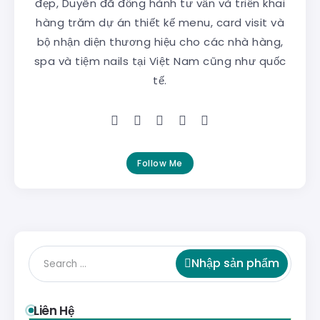
đẹp, Duyên đã đồng hành tư vấn và triển khai
hàng trăm dự án thiết kế menu, card visit và
bộ nhận diện thương hiệu cho các nhà hàng,
spa và tiệm nails tại Việt Nam cũng như quốc
tế.
Follow Me
Nhập sản phẩm
Liên Hệ