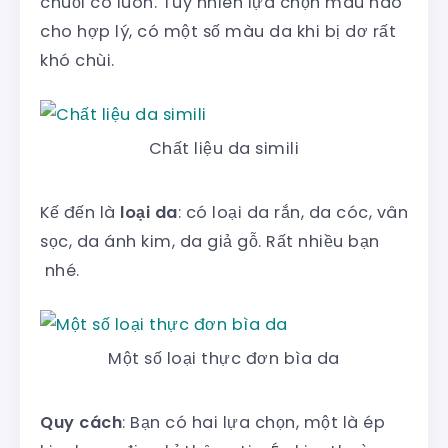
chuối có luôn. Tuy nhiên lựa chọn màu nào
cho hợp lý, có một số màu da khi bị dơ rất
khó chùi.
Chất liệu da simili
Kế đến là
loại da
: có loại da rắn, da cóc, vân
sọc, da ánh kim, da giả gỗ. Rất nhiều bạn
nhé.
Một số loại thực đơn bìa da
Quy cách
: Bạn có hai lựa chọn, một là ép