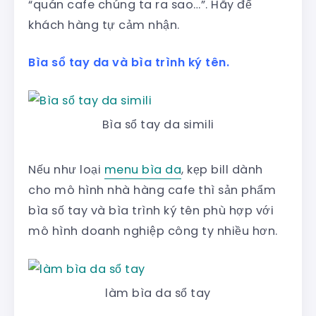
“quán cafe chúng ta ra sao…”. Hãy để
khách hàng tự cảm nhận.
Bìa sổ tay da và bìa trình ký tên.
Bìa sổ tay da simili
Nếu như loại
menu bìa da
, kẹp bill dành
cho mô hình nhà hàng cafe thì sản phẩm
bìa số tay và bìa trình ký tên phù hợp với
mô hình doanh nghiệp công ty nhiều hơn.
làm bìa da sổ tay