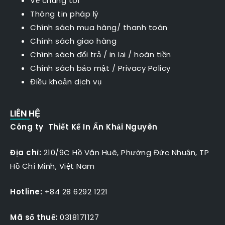
Về chúng tôi
Thông tin pháp lý
Chính sách mua hàng/ thanh toán
Chính sách giao hàng
Chính sách đổi trả / in lại / hoàn tiền
Chính sách bảo mật
/
Privacy Policy
Điều khoản dịch vụ
LIÊN HỆ
Công ty Thiết Kế In Ấn Khải Nguyên
Địa chỉ:
210/9C Hồ Văn Huê, Phường Đức Nhuận, TP
Hồ Chí Minh, Việt Nam
Hotline:
+84 28 6292 1221
Mã số thuế:
0318171127