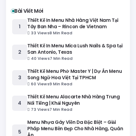
Bài Viết Mới
Thiết Kế In Menu Nhà Hàng Việt Nam Tại
Tây Ban Nha – Rincon de Vietnam
33 Views
8 Min Read
Thiết Kế In Menu Mica Lush Nails & Spa tại
San Antonio, Texas
40 Views
7 Min Read
Thiết Kế Menu Phở Master Y | Dự Án Menu
Song Ngữ Hoa Việt Tại TPHCM
60 Views
9 Min Read
Thiết Kế Menu Alacarte Nhà Hàng Trung
Nổi Tiếng | Khải Nguyên
73 Views
7 Min Read
Menu Nhựa Gáy Viền Da Đặc Biệt – Giải
Pháp Menu Bền Đẹp Cho Nhà Hàng, Quán
Ăn