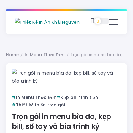
Home
In Menu Thực Đơn
Trọn gói in menu bìa da, kẹp bill, sổ tay và bìa trình ký
/
/
In Menu Thực Đơn
Kẹp bill tính tiền
Thiết kế in ấn trọn gói
Trọn gói in menu bìa da, kẹp
bill, sổ tay và bìa trình ký