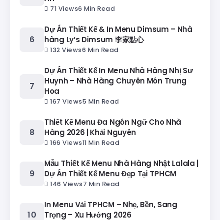
71 Views
6 Min Read
Dự Án Thiết Kế & In Menu Dimsum – Nhà
hàng Ly’s Dimsum 李家點心
132 Views
6 Min Read
Dự Án Thiết Kế In Menu Nhà Hàng Nhị Sư
Huynh – Nhà Hàng Chuyên Món Trung
Hoa
167 Views
5 Min Read
Thiết Kế Menu Đa Ngôn Ngữ Cho Nhà
Hàng 2026 | Khải Nguyên
166 Views
11 Min Read
Mẫu Thiết Kế Menu Nhà Hàng Nhật Lalala |
Dự Án Thiết Kế Menu Đẹp Tại TPHCM
146 Views
7 Min Read
In Menu Vải TPHCM – Nhẹ, Bền, Sang
Trọng – Xu Hướng 2026