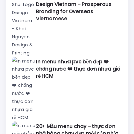
Design Vietnam – Prosperous
Branding for Overseas
Vietnamese
In menu nhựa pvc bền đẹp ❤️
chống nước ❤️ thực đơn nhựa giá
rẻ HCM
20+ Mẫu menu chay – thực đơn
nhà hàng chay đẹp mới cập nhật