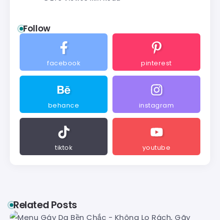
Follow
facebook
pinterest
behance
instagram
tiktok
youtube
Related Posts