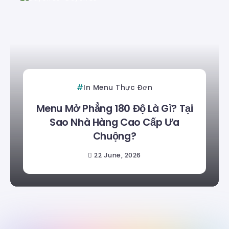
In Menu Thực Đơn
Menu Mở Phẳng 180 Độ Là Gì? Tại
Sao Nhà Hàng Cao Cấp Ưa
Chuộng?
22 June, 2026