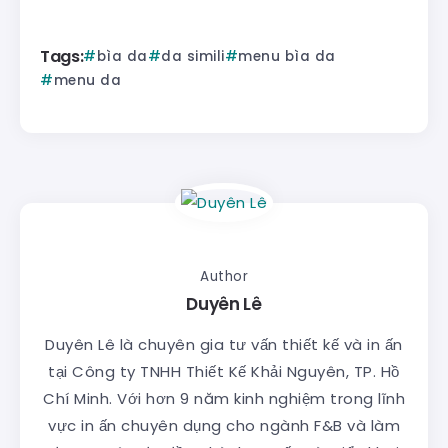
Tags:
bìa da
da simili
menu bìa da
menu da
Author
Duyên Lê
Duyên Lê là chuyên gia tư vấn thiết kế và in ấn
tại Công ty TNHH Thiết Kế Khải Nguyên, TP. Hồ
Chí Minh. Với hơn 9 năm kinh nghiệm trong lĩnh
vực in ấn chuyên dụng cho ngành F&B và làm