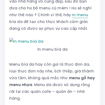
vào nhà hàng vô cùng đẹp, sau đó bạn
đưa cho họ bộ menu cũ mèm ! Họ sẽ nghĩ
như thế nào ? Chính vì thế, hãy
in menu
bìa da để tạo cho thực khách cảm giác
đang có được sự phục vụ cao cấp nhất.
In menu bìa da
Menu bìa da hay còn gọi là thực đơn da,
loại thực đơn này nhẹ, lịch thiệp, giá thành
vừa tầm, không quá mắc như
menu gỗ hay
menu nhựa
. Menu da được sử dụng rộng
rãi tại các quán cafe – quán ăn – nhà
hàng.