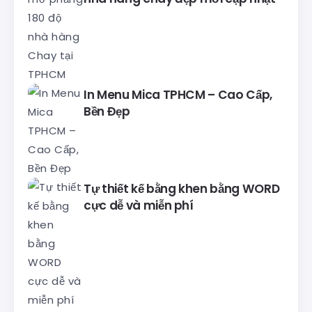
In Menu Mica TPHCM – Cao Cấp,
Bền Đẹp
Tự thiết kế bằng khen bằng WORD
cực dễ và miễn phí