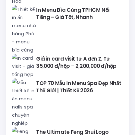
In Menu Bìa Cứng TPHCM Nổi
Tiếng – Giá Tốt, Nhanh
Giá in card visit từ A đến Z. Từ
35,000 đ/hộp – 2,200,000 đ/hộp
TOP 70 Mẫu In Menu Spa Đẹp Nhất
Thế Giới | Thiết Kế 2026
The Ultimate Feng Shui Logo