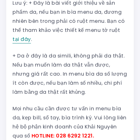
Lưu ý: + Đây là bài viết giới thiệu về sản
phẩm da, nếu bạn in bìa menu da, đương
nhiên bên trong phải có ruột menu. Bạn có
thể tham khảo việc thiết kế menu tờ ruột
tại đây
.
+ Da ở đây là da simili, không phải da thật.
Nếu bạn muốn làm da thật vẫn được,
nhưng giá rất cao. In menu bìa da số lượng
ít còn được, nếu bạn làm số nhiều, chi phí
làm bằng da thật rất khủng.
Mọi nhu cầu cần được tư vấn in menu bìa
da, kẹp bill, sổ tay, bìa trình ký. Vui lòng liên
hệ bộ phận kinh doanh của Khải Nguyên
qua số
HOTLINE: 028 6292 1221.