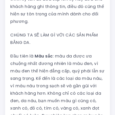
khách hàng ghi thông tin, điều đó cũng thể
hiện sự tôn trọng của mình dành cho đối
phương.
CHÚNG TA SẼ LÀM GÌ VỚI CÁC SẢN PHẨM
BẰNG DA.
Đầu tiên là
Màu sắc
: màu da được ưa
chuộng nhất đương nhiên là màu đen, vì
màu đen thể hiện đẳng cấp, quý phái lẫn sự
sang trọng. Kế đến là các loại da màu nâu,
vì màu nâu trong sạch sẽ và gần gũi với
khách hàng hơn. Không chỉ có các loại da
đen, da nâu, bạn muốn màu gì cũng có,
xanh có, đỏ có, tím có, vàng có, xanh đọt