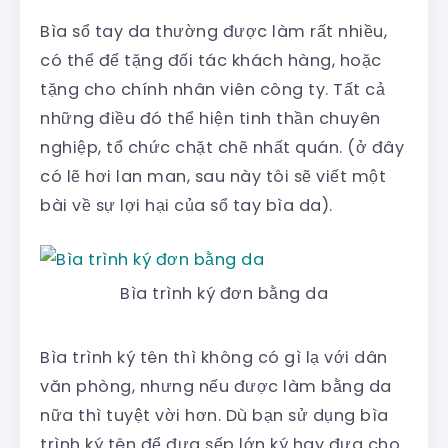
Bìa sổ tay da thường được làm rất nhiều,
có thể để tặng đối tác khách hàng, hoặc
tặng cho chính nhân viên công ty. Tất cả
những điều đó thể hiện tinh thần chuyên
nghiệp, tổ chức chặt chẽ nhất quán. (ở đây
có lẽ hơi lan man, sau này tôi sẽ viết một
bài về sự lợi hại của sổ tay bìa da).
Bìa trình ký đơn bằng da
Bìa trình ký tên thì không có gì lạ với dân
văn phòng, nhưng nếu được làm bằng da
nữa thì tuyệt vời hơn. Dù bạn sử dụng bìa
trình ký tên để đưa sếp lớn ký hay đưa cho