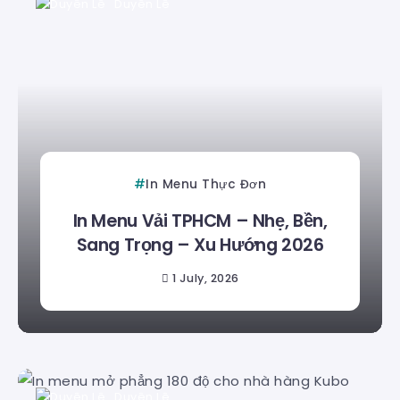
Duyên Lê
In Menu Thực Đơn
In Menu Vải TPHCM – Nhẹ, Bền,
Sang Trọng – Xu Hướng 2026
1 July, 2026
Duyên Lê