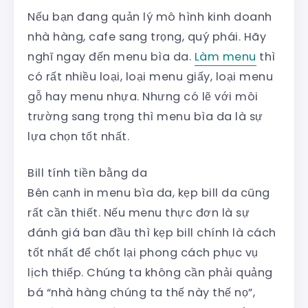
Nếu bạn đang quản lý mô hình kinh doanh
nhà hàng, cafe sang trọng, quý phái. Hãy
nghĩ ngay đến menu bìa da.
Làm menu
thì
có rất nhiều loại, loại menu giấy, loại menu
gỗ hay menu nhựa. Nhưng có lẽ với môi
trường sang trọng thì menu bìa da là sự
lựa chọn tốt nhất.
Bill tính tiền bằng da
Bên cạnh in menu bìa da, kẹp bill da cũng
rất cần thiết. Nếu menu thực đơn là sự
đánh giá ban đầu thì kẹp bill chính là cách
tốt nhất để chốt lại phong cách phục vụ
lịch thiếp. Chúng ta không cần phải quảng
bá “nhà hàng chúng ta thế này thế nọ”,