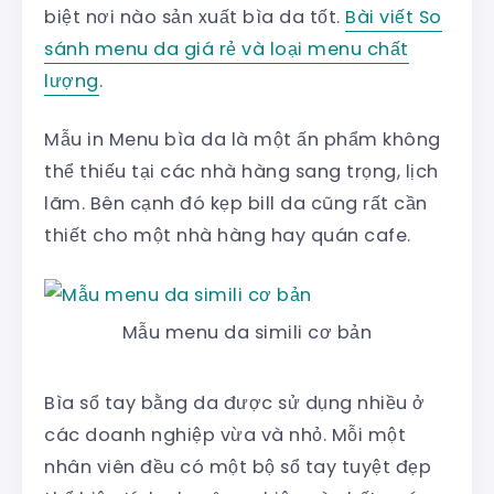
biệt nơi nào sản xuất bìa da tốt.
Bài viết So
sánh menu da giá rẻ và loại menu chất
lượng
.
Mẫu in Menu bìa da là một ấn phẩm không
thể thiếu tại các nhà hàng sang trọng, lịch
lãm. Bên cạnh đó kẹp bill da cũng rất cần
thiết cho một nhà hàng hay quán cafe.
Mẫu menu da simili cơ bản
Bìa sổ tay bằng da được sử dụng nhiều ở
các doanh nghiệp vừa và nhỏ. Mỗi một
nhân viên đều có một bộ sổ tay tuyệt đẹp