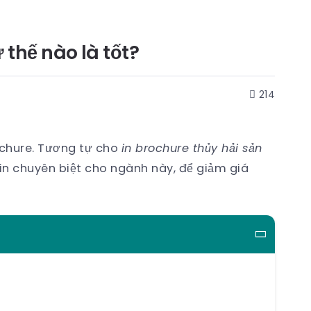
 thế nào là tốt?
214
ochure. Tương tự cho
in brochure thủy hải sản
 in chuyên biệt cho ngành này, để giảm giá