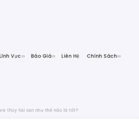
Lĩnh Vực
Báo Giá
Liên Hệ
Chính Sách
ure thủy hải sản như thế nào là tốt?