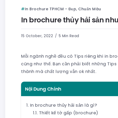
In Brochure TPHCM - Đẹp, Chuẩn Màu
In brochure thủy hải sản như
15 October, 2022
5 Min Read
Mỗi ngành nghề đều có Tips riêng khi in br
cũng như thế. Bạn cần phải biết những Tips
thành mà chất lượng vẫn ok nhất.
Nội Dung Chính
In brochure thủy hải sản là gì?
Thiết kế tờ gấp (brochure)