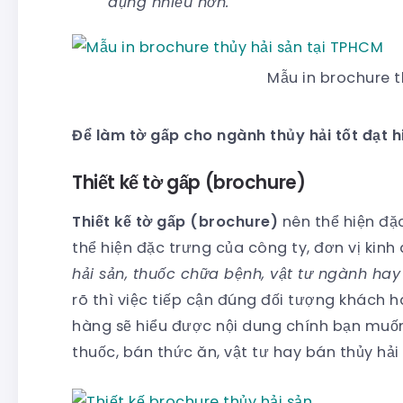
dụng nhiều hơn.
Mẫu in brochure t
Để làm tờ gấp cho ngành thủy hải tốt đạt h
Thiết kế tờ gấp (brochure)
Thiết kế tờ gấp (brochure)
nên thể hiện đặ
thể hiện đặc trưng của công ty, đơn vị kinh
hải sản, thuốc chữa bệnh, vật tư ngành hay
rõ thì việc tiếp cận đúng đối tượng khách
hàng sẽ hiểu được nội dung chính bạn muốn
thuốc, bán thức ăn, vật tư hay bán thủy hải