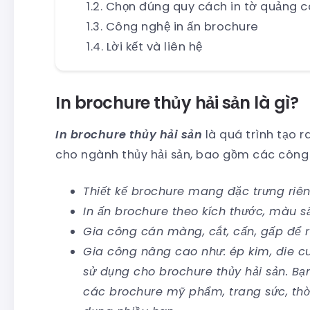
Chọn đúng quy cách in tờ quảng 
Công nghệ in ấn brochure
Lời kết và liên hệ
In brochure thủy hải sản là gì?
In brochure thủy hải sản
là quá trình tạo r
cho ngành thủy hải sản, bao gồm các công
Thiết kế brochure mang đặc trưng riên
In ấn brochure theo kích thước, màu sắ
Gia công cán màng, cắt, cấn, gấp để 
Gia công nâng cao như: ép kim, die cu
sử dụng cho brochure thủy hải sản. B
các brochure mỹ phẩm, trang sức, thời