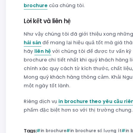
brochure
của chúng tôi.
Lời kết và liên hệ
Như vậy chúng tôi đã giới thiệu xong nhữn
hải sản
để mang lại hiệu quả tốt mà giá thà
hãy
liên hệ
với chúng tôi để được tư vấn kỹ
brochure chi tiết nhất khi quý khách hàng l
chính xác quy cách từ kích thước, chất liệu
Mong quý khách hàng thông cảm. Khải Ngu
một ngày tốt lành.
Riêng dịch vụ
in brochure theo yêu cầu riê
phẩm đặc biệt hơn so với thị trường chung.
Tags:
in brochure
in brochure số lượng ít
in 