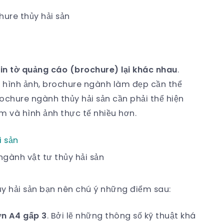
hure thủy hải sản
o
in tờ quảng cáo (brochure) lại khác nhau
.
 hình ảnh, brochure ngành làm đẹp cần thể
rochure ngành thủy hải sản cần phải thể hiện
m và hình ảnh thực tế nhiều hơn.
ngành vật tư thủy hải sản
ủy hải sản bạn nên chú ý những điểm sau:
ơn A4 gấp 3
. Bởi lẽ những thông số kỹ thuật khá