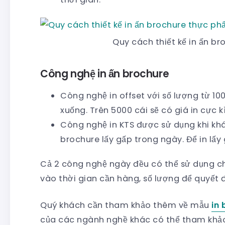
Quy cách thiết kế in ấn b
Công nghệ in ấn brochure
Công nghệ in offset với số lượng từ 100
xuống. Trên 5000 cái sẽ có giá in cực kì
Công nghệ in KTS được sử dụng khi k
brochure lấy gấp trong ngày. Để in lấy
Cả 2 công nghệ ngày đều có thể sử dụng ch
vào thời gian cần hàng, số lượng để quyết đ
Quý khách cần tham khảo thêm về mẫu
in 
của các ngành nghề khác có thể tham khả