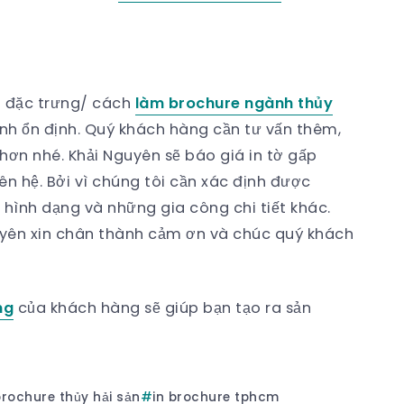
g đặc trưng/ cách
làm brochure ngành thủy
nh ổn định. Quý khách hàng cần tư vấn thêm,
 hơn nhé. Khải Nguyên sẽ báo giá in tờ gấp
iên hệ. Bởi vì chúng tôi cần xác định được
, hình dạng và những gia công chi tiết khác.
yên xin chân thành cảm ơn và chúc quý khách
ng
của khách hàng sẽ giúp bạn tạo ra sản
brochure thủy hải sản
in brochure tphcm