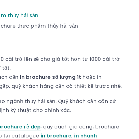
rochure thực phẩm thủy hải sản
0 cái trở lên sẽ cho giá tốt hơn từ 1000 cái trở
 tốt.
hách cần
in brochure số lượng ít
hoặc in
 gấp, quý khách hàng cần có thiết kế trước nhé.
o ngành thủy hải sản. Quý khách cần căn cứ
ịnh kỹ thuật cho chính xác.
brochure rẻ đẹp
, quy cách gia công, brochure
o tại catalogue
in brochure, in nhanh