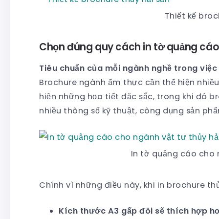
Thiết kế broc
Chọn đúng quy cách in tờ quảng cá
Tiêu chuẩn của mỗi ngành nghề trong việc 
Brochure ngành ẩm thực cần thể hiện nhiều
hiện những họa tiết đặc sắc, trong khi đó b
nhiều thông số kỹ thuật, công dụng sản phẩ
In tờ quảng cáo cho 
Chính vì những điều này, khi in brochure th
Kích thước A3 gấp đôi sẽ thích hợp h