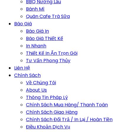
BBQ Nướng Lẩu
Bánh Mì
Quán Cafe Trà Sữa
Báo Giá
Báo Giá In
Báo Giá Thiết Kế
In Nhanh
Thiết Kế In Ấn Trọn Gói
Tư Vấn Phong Thủy
Liên Hệ
Chính Sách
Về Chúng Tôi
About Us
Thông Tin Pháp Lý
Chính Sách Mua Hàng/ Thanh Toán
Chính Sách Giao Hàng
Chính Sách Đổi Trả / In Lại / Hoàn Tiền
Điều Khoản Dịch Vụ