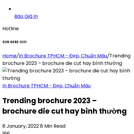
Báo Giá In
Hotline
028.6292.1221
Home
/
In Brochure TPHCM - Đẹp, Chuẩn Màu
/
Trending
brochure 2023 – brochure die cut hay bình thường
In Brochure TPHCM - Đẹp, Chuẩn Màu
Trending brochure 2023 –
brochure die cut hay bình thường
8 January, 2022
8 Min Read
166