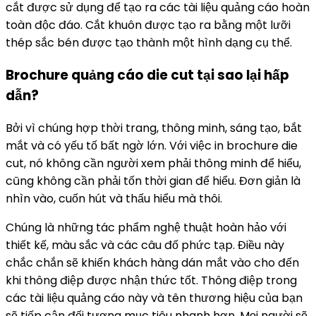
cắt được sử dụng để tạo ra các tài liệu quảng cáo hoàn
toàn độc đáo. Cắt khuôn được tạo ra bằng một lưỡi
thép sắc bén được tạo thành một hình dạng cụ thể.
Brochure quảng cáo die cut tại sao lại hấp
dẫn?
Bởi vì chúng hợp thời trang, thông minh, sáng tạo, bắt
mắt và có yếu tố bất ngờ lớn. Với việc in brochure die
cut, nó không cần người xem phải thông minh để hiểu,
cũng không cần phải tốn thời gian để hiểu. Đơn giản là
nhìn vào, cuốn hút và thấu hiểu mà thôi.
Chúng là những tác phẩm nghệ thuật hoàn hảo với
thiết kế, màu sắc và các câu đố phức tạp. Điều này
chắc chắn sẽ khiến khách hàng dán mắt vào cho đến
khi thông điệp được nhận thức tốt. Thông điệp trong
các tài liệu quảng cáo này và tên thương hiệu của bạn
sẽ tiếp cận đối tượng mục tiêu nhanh hơn. Mọi người sẽ