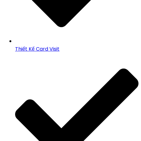
Thiết Kế Card Visit