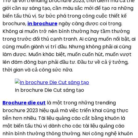
Trở lại với trending brochure 2023, thời điểm mà cả thế
giới cần sự sáng tạo, cần màu sắc mới để tạo ra những
biến tấu thú vị. Sự bức phá trong công cuộc thiết kế
brochure,
in brochure
ngày càng được coi trọng.
Không ai muốn trở nên bình thường hay tầm thường
trong trước đối thủ cạnh tranh. Ai cũng muốn nổi bật, ai
cũng muốn giành vị trí đầu. Nhưng không phải ai cũng
làm được. Muốn khác biệt, muốn cuốn hút, muốn vượt
lên đám đông bạn phải đầu tư. Đầu tư về cả ý tưởng,
thời gian và cả công sức nữa.
In brochure Die Cut sáng tạo
Brochure die cut
là một trong những trending
brochure 2023 hiệu quả mà việc triển khai cũng thực
tiễn hơn nhiều. Tài liệu quảng cáo cắt bằng khuôn là
một biến tấu thú vị dành cho các tài liệu quảng cáo
nhìn bình thường thông thường. Nơi công nghệ khuôn