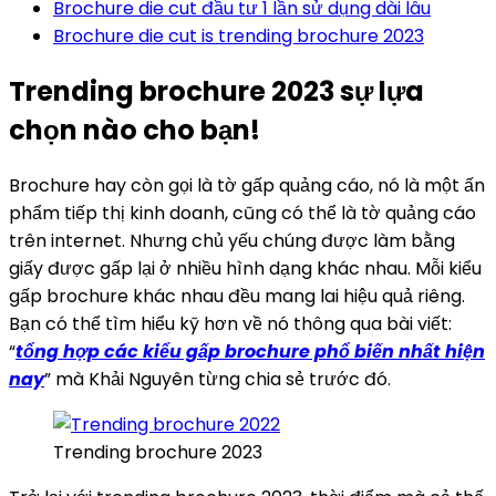
Brochure die cut đầu tư 1 lần sử dụng dài lâu
Brochure die cut is trending brochure 2023
Trending brochure 2023 sự lựa
chọn nào cho bạn!
Brochure hay còn gọi là tờ gấp quảng cáo, nó là một ấn
phẩm tiếp thị kinh doanh, cũng có thể là tờ quảng cáo
trên internet. Nhưng chủ yếu chúng được làm bằng
giấy được gấp lại ở nhiều hình dạng khác nhau. Mỗi kiểu
gấp brochure khác nhau đều mang lai hiệu quả riêng.
Bạn có thể tìm hiểu kỹ hơn về nó thông qua bài viết:
“
tổng hợp các kiểu gấp brochure phổ biến nhất hiện
nay
” mà Khải Nguyên từng chia sẻ trước đó.
Trending brochure 2023