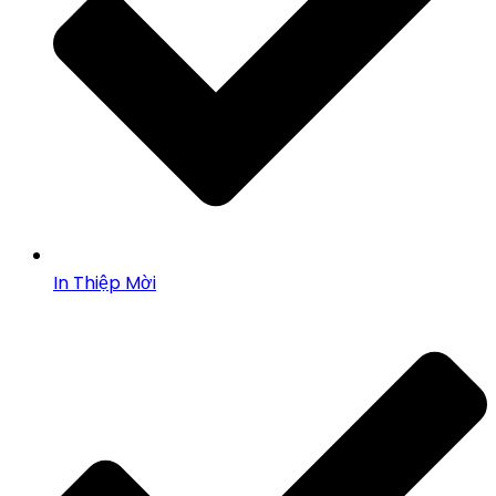
In Thiệp Mời