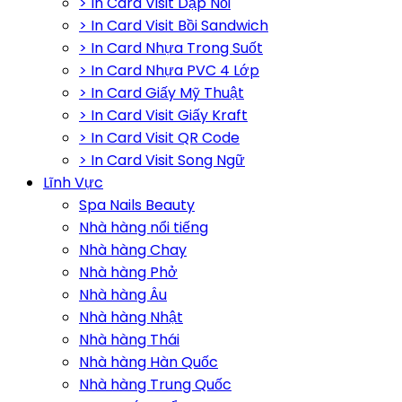
> In Card Visit Dập Nổi
> In Card Visit Bồi Sandwich
> In Card Nhựa Trong Suốt
> In Card Nhựa PVC 4 Lớp
> In Card Giấy Mỹ Thuật
> In Card Visit Giấy Kraft
> In Card Visit QR Code
> In Card Visit Song Ngữ
Lĩnh Vực
Spa Nails Beauty
Nhà hàng nổi tiếng
Nhà hàng Chay
Nhà hàng Phở
Nhà hàng Âu
Nhà hàng Nhật
Nhà hàng Thái
Nhà hàng Hàn Quốc
Nhà hàng Trung Quốc