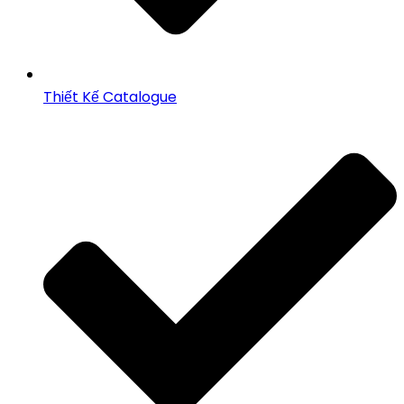
Thiết Kế Catalogue