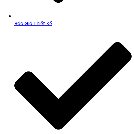
Báo Giá Thiết Kế