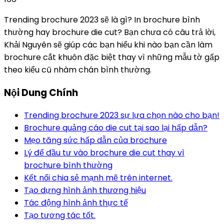
Trending brochure 2023 sẽ là gì? In brochure bình
thường hay brochure die cut? Bạn chưa có câu trả lời,
Khải Nguyên sẽ giúp các bạn hiểu khi nào bạn cần làm
brochure cắt khuôn đặc biệt thay vì những mẫu tờ gấp
theo kiểu cũ nhàm chán bình thường.
Nội Dung Chính
Trending brochure 2023 sự lựa chọn nào cho bạn!
Brochure quảng cáo die cut tại sao lại hấp dẫn?
Mẹo tăng sức hấp dẫn của brochure
Lý để đầu tư vào brochure die cut thay vì
brochure bình thường
Kết nối chia sẻ mạnh mẽ trên internet.
Tạo dựng hình ảnh thương hiệu
Tác động hình ảnh thực tế
Tạo tương tác tốt.