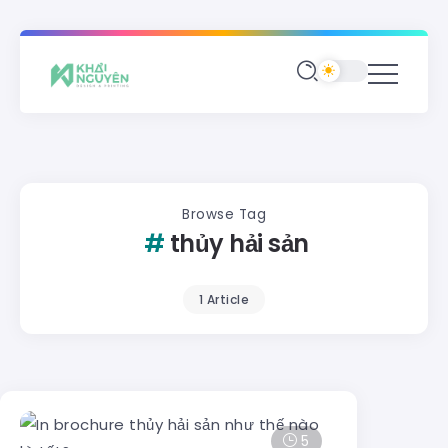
Browse Tag
thủy hải sản
1 Article
5