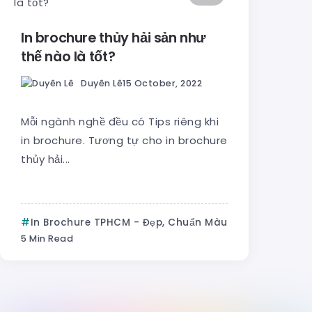
In brochure thủy hải sản như
thế nào là tốt?
Duyên Lê
15 October, 2022
Mỗi ngành nghề đều có Tips riêng khi
in brochure. Tương tự cho in brochure
thủy hải...
In Brochure TPHCM - Đẹp, Chuẩn Màu
5 Min Read