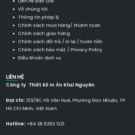
Liên hệ Báo Giá
Về chúng tôi
Thông tin pháp lý
Chính sách mua hàng/ thanh toán
Chính sách giao hàng
Chính sách đổi trả / in lại / hoàn tiền
Chính sách bảo mật
/
Privacy Policy
Điều khoản dịch vụ
LIÊN HỆ
Công ty Thiết Kế In Ấn Khải Nguyên
Địa chỉ:
210/9C Hồ Văn Huê, Phường Đức Nhuận, TP
Hồ Chí Minh, Việt Nam
Hotline:
+84 28 6292 1221