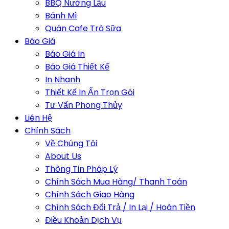
BBQ Nướng Lẩu
Bánh Mì
Quán Cafe Trà Sữa
Báo Giá
Báo Giá In
Báo Giá Thiết Kế
In Nhanh
Thiết Kế In Ấn Trọn Gói
Tư Vấn Phong Thủy
Liên Hệ
Chính Sách
Về Chúng Tôi
About Us
Thông Tin Pháp Lý
Chính Sách Mua Hàng/ Thanh Toán
Chính Sách Giao Hàng
Chính Sách Đổi Trả / In Lại / Hoàn Tiền
Điều Khoản Dịch Vụ