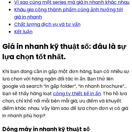
Vì sao cùng một series mà giá in nhanh khác nhau
Khâu gia công thành phẩm cũng ảnh hưởng tới
giá in nhanh
Chất lượng dịch vụ và tư vấn
Kết luận
Giá in nhanh kỹ thuật số: đâu là sự
lựa chọn tốt nhất.
Khi bạn đang cần in gấp một đơn hàng, bạn có nhiều sự
lựa chọn với hàng ngàn đối tác in ấn. Bạn thử lên
google và search “in gấp folder”, “in nhanh brochure”…
bạn sẽ thấy hàng loạt
công ty thiết kế in ấn
. Tha hồ lựa
chọn, chỉ khổ nổi mỗi bên mỗi giá, ưu điểm và khuyết
điểm khác nhau. Vậy làm sao để lựa chọn đơn vị có giá
in nhanh phù hợp?
Dòng máy in nhanh kỹ thuật số