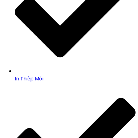
In Thiệp Mời