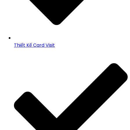
Thiết Kế Card Visit