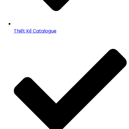
Thiết Kế Catalogue