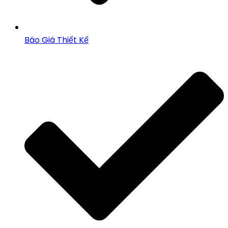
Báo Giá Thiết Kế