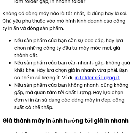
làm folder gấp, in nhanh folder
Không có dòng máy nào là tốt nhất, là đúng hay là sai.
Chủ yếu phụ thuộc vào mô hình kinh doanh của công
ty in ấn và dòng sản phẩm.
Nếu sản phẩm của bạn cần sự cao cấp, hãy lựa
chọn những công ty đầu tư máy móc mới, giá
thành đắt.
Nếu sản phẩm của bạn cần nhanh, gấp, không quá
khắt khe. Hãy lựa chọn giá in nhanh vừa phải. Bạn
có thể in số lượng ít. Ví dụ
in folder số lượng ít
.
Nếu sản phẩm của bạn không nhanh, cũng không
gấp, mà quan tâm tới chất lượng. Hãy lựa chọn
đơn vị in ấn sử dụng các dòng máy in đẹp, công
suất có thể thấp.
Giá thành máy in ảnh hưởng tới giá in nhanh