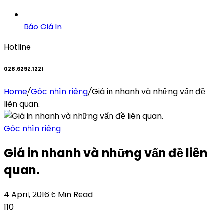
Báo Giá In
Hotline
028.6292.1221
Home
/
Góc nhìn riêng
/
Giá in nhanh và những vấn đề
liên quan.
Góc nhìn riêng
Giá in nhanh và những vấn đề liên
quan.
4 April, 2016
6 Min Read
110