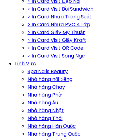
> In Card Visit Dập Nổi
> In Card Visit Bồi Sandwich
> In Card Nhựa Trong Suốt
> In Card Nhựa PVC 4 Lớp
> In Card Giấy Mỹ Thuật
> In Card Visit Giấy Kraft
> In Card Visit QR Code
> In Card Visit Song Ngữ
Lĩnh Vực
Spa Nails Beauty
Nhà hàng nổi tiếng
Nhà hàng Chay
Nhà hàng Phở
Nhà hàng Âu
Nhà hàng Nhật
Nhà hàng Thái
Nhà hàng Hàn Quốc
Nhà hàng Trung Quốc