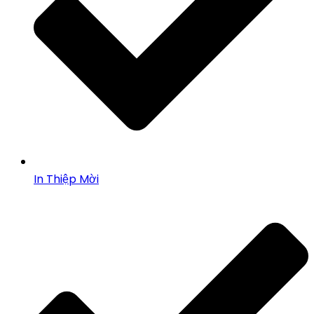
In Thiệp Mời