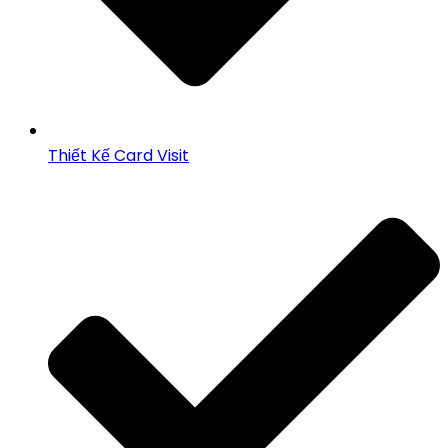
Thiết Kế Card Visit