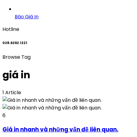
Báo Giá In
Hotline
028.6292.1221
Browse Tag
giá in
1 Article
6
Giá in nhanh và những vấn đề liên quan.