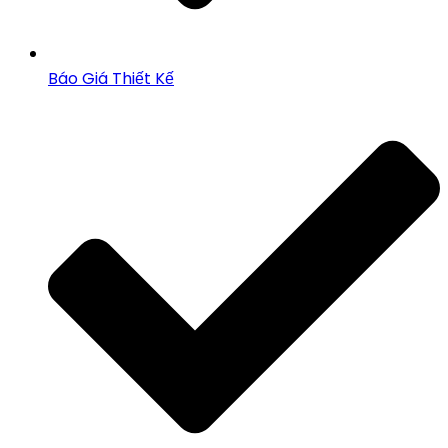
Báo Giá Thiết Kế