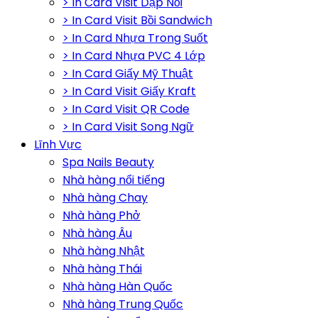
> In Card Visit Dập Nổi
> In Card Visit Bồi Sandwich
> In Card Nhựa Trong Suốt
> In Card Nhựa PVC 4 Lớp
> In Card Giấy Mỹ Thuật
> In Card Visit Giấy Kraft
> In Card Visit QR Code
> In Card Visit Song Ngữ
Lĩnh Vực
Spa Nails Beauty
Nhà hàng nổi tiếng
Nhà hàng Chay
Nhà hàng Phở
Nhà hàng Âu
Nhà hàng Nhật
Nhà hàng Thái
Nhà hàng Hàn Quốc
Nhà hàng Trung Quốc