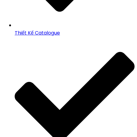
Thiết Kế Catalogue