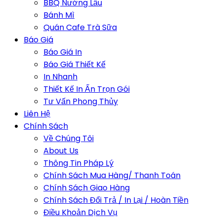
BBQ Nướng Lẩu
Bánh Mì
Quán Cafe Trà Sữa
Báo Giá
Báo Giá In
Báo Giá Thiết Kế
In Nhanh
Thiết Kế In Ấn Trọn Gói
Tư Vấn Phong Thủy
Liên Hệ
Chính Sách
Về Chúng Tôi
About Us
Thông Tin Pháp Lý
Chính Sách Mua Hàng/ Thanh Toán
Chính Sách Giao Hàng
Chính Sách Đổi Trả / In Lại / Hoàn Tiền
Điều Khoản Dịch Vụ