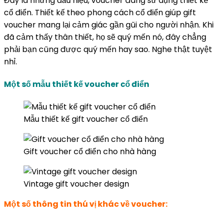
Đây là những dấu hiệu, voucher đang sử dụng thiết kế
cổ điển. Thiết kế theo phong cách cổ điển giúp gift
voucher mang lại cảm giác gần gũi cho người nhận. Khi
đã cảm thấy thân thiết, họ sẽ quý mến nó, đây chẳng
phải bạn cũng được quý mến hay sao. Nghe thật tuyệt
nhỉ.
Một số mẫu thiết kế voucher cổ điển
Mẫu thiết kế gift voucher cổ điển
Gift voucher cổ điển cho nhà hàng
Vintage gift voucher design
Một số thông tin thú vị khác về voucher: