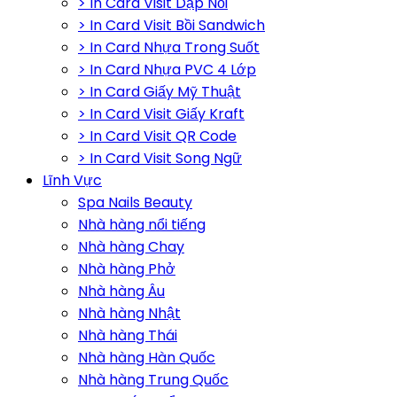
> In Card Visit Dập Nổi
> In Card Visit Bồi Sandwich
> In Card Nhựa Trong Suốt
> In Card Nhựa PVC 4 Lớp
> In Card Giấy Mỹ Thuật
> In Card Visit Giấy Kraft
> In Card Visit QR Code
> In Card Visit Song Ngữ
Lĩnh Vực
Spa Nails Beauty
Nhà hàng nổi tiếng
Nhà hàng Chay
Nhà hàng Phở
Nhà hàng Âu
Nhà hàng Nhật
Nhà hàng Thái
Nhà hàng Hàn Quốc
Nhà hàng Trung Quốc