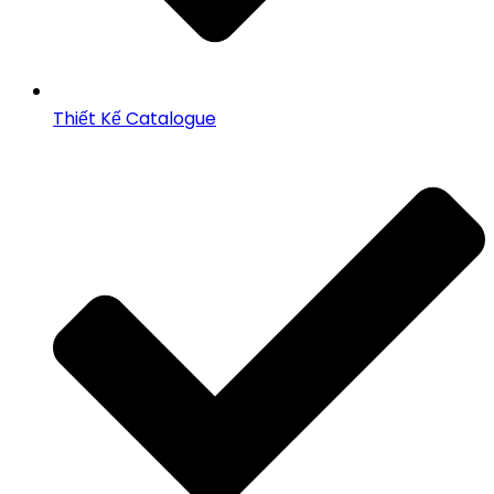
Thiết Kế Catalogue