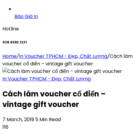
Báo Giá In
Hotline
028.6292.1221
Home
/
In Voucher TPHCM - Đẹp, Chất Lượng
/
Cách làm
voucher cổ điển – vintage gift voucher
In Voucher TPHCM - Đẹp, Chất Lượng
Cách làm voucher cổ điển –
vintage gift voucher
7 March, 2019
5 Min Read
116