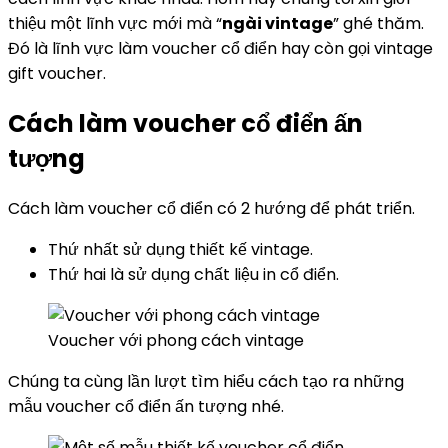
thiệu một lĩnh vực mới mà “
ngài vintage
” ghé thăm.
Đó là lĩnh vực làm voucher cổ điển hay còn gọi vintage
gift voucher.
Cách làm voucher cổ điển ấn
tượng
Cách làm voucher cổ điển có 2 hướng để phát triển.
Thứ nhất sử dụng thiết kế vintage.
Thứ hai là sử dụng chất liệu in cổ điển.
Voucher với phong cách vintage
Chúng ta cùng lần lượt tìm hiểu cách tạo ra những
mẫu voucher cổ điển ấn tượng nhé.