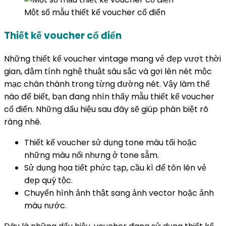
Một số mẫu thiết kế voucher cổ điển
Thiết kế voucher cổ điển
Những thiết kế voucher vintage mang vẻ đẹp vượt thời
gian, đậm tính nghệ thuật sâu sắc và gợi lên nét mộc
mạc chân thành trong từng đường nét. Vậy làm thế
nào để biết, bạn đang nhìn thấy mẫu thiết kế voucher
cổ điển. Những dấu hiệu sau đây sẽ giúp phân biệt rõ
ràng nhé.
Thiết kế voucher sử dụng tone màu tối hoặc
những màu nổi nhưng ở tone sẫm.
Sử dụng họa tiết phức tạp, cầu kì để tôn lên vẻ
đẹp quý tộc.
Chuyển hình ảnh thật sang ảnh vector hoặc ảnh
màu nước.