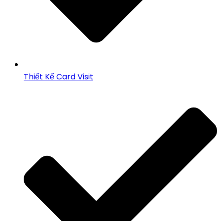
Thiết Kế Card Visit