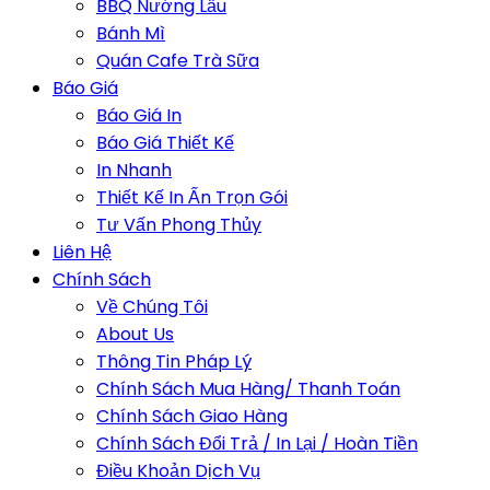
BBQ Nướng Lẩu
Bánh Mì
Quán Cafe Trà Sữa
Báo Giá
Báo Giá In
Báo Giá Thiết Kế
In Nhanh
Thiết Kế In Ấn Trọn Gói
Tư Vấn Phong Thủy
Liên Hệ
Chính Sách
Về Chúng Tôi
About Us
Thông Tin Pháp Lý
Chính Sách Mua Hàng/ Thanh Toán
Chính Sách Giao Hàng
Chính Sách Đổi Trả / In Lại / Hoàn Tiền
Điều Khoản Dịch Vụ