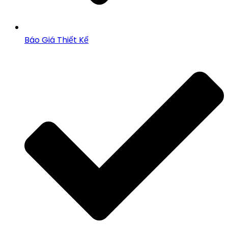
Báo Giá Thiết Kế