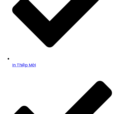
In Thiệp Mời