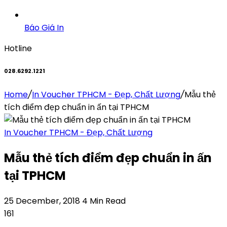
Báo Giá In
Hotline
028.6292.1221
Home
/
In Voucher TPHCM - Đẹp, Chất Lượng
/
Mẫu thẻ
tích điểm đẹp chuẩn in ấn tại TPHCM
In Voucher TPHCM - Đẹp, Chất Lượng
Mẫu thẻ tích điểm đẹp chuẩn in ấn
tại TPHCM
25 December, 2018
4 Min Read
161