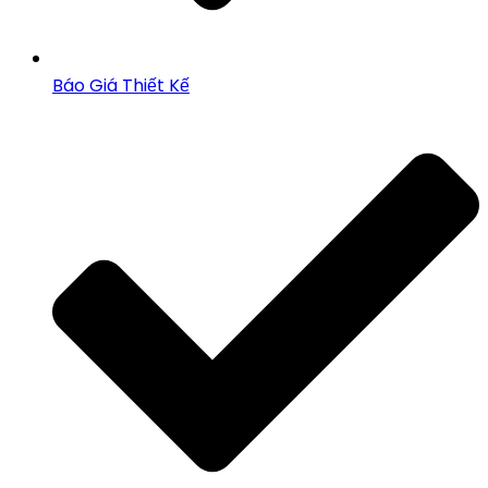
Báo Giá Thiết Kế