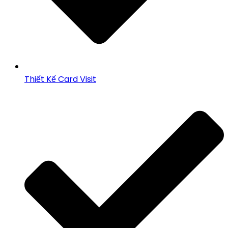
Thiết Kế Card Visit