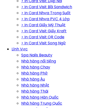
> In Card Visit Dập Nổi
> In Card Visit Bồi Sandwich
> In Card Nhựa Trong Suốt
> In Card Nhựa PVC 4 Lớp
> In Card Giấy Mỹ Thuật
> In Card Visit Giấy Kraft
> In Card Visit QR Code
> In Card Visit Song Ngữ
Lĩnh Vực
Spa Nails Beauty
Nhà hàng nổi tiếng
Nhà hàng Chay
Nhà hàng Phở
Nhà hàng Âu
Nhà hàng Nhật
Nhà hàng Thái
Nhà hàng Hàn Quốc
Nhà hàng Trung Quốc