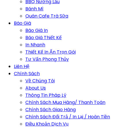
BBQ Nướng Lẩu
Bánh Mì
Quán Cafe Trà Sữa
Báo Giá
Báo Giá In
Báo Giá Thiết Kế
In Nhanh
Thiết Kế In Ấn Trọn Gói
Tư Vấn Phong Thủy
Liên Hệ
Chính Sách
Về Chúng Tôi
About Us
Thông Tin Pháp Lý
Chính Sách Mua Hàng/ Thanh Toán
Chính Sách Giao Hàng
Chính Sách Đổi Trả / In Lại / Hoàn Tiền
Điều Khoản Dịch Vụ