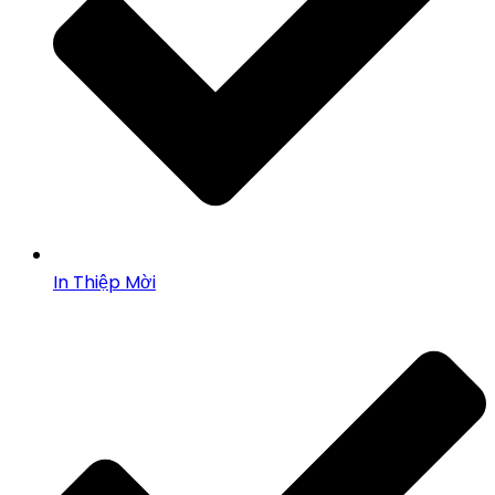
In Thiệp Mời