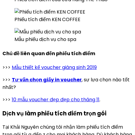
Phiếu tích điểm KEN COFFEE
Mẫu phiếu dịch vụ cho spa
Chủ đề liên quan đến phiếu tích điểm
>>>
Mẫu thiết kế voucher giáng sinh 2019
>>>
Tư vấn chọn giấy in voucher
, sự lựa chọn nào tốt
nhất?
>>>
10 mẫu voucher đẹp đẹp cho tháng 11
.
Dịch vụ làm phiếu tích điểm trọn gói
Tại Khải Nguyên chúng tôi nhận làm phiếu tích điểm
trọn gói từ a đến z cho mọi khách hàng. Dù khách hàng