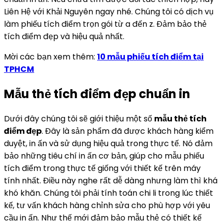
Liên Hệ với Khải Nguyên ngay nhé. Chúng tôi có dịch vụ
làm phiếu tích điểm trọn gói từ a đến z. Đảm bảo thẻ
tích điểm đẹp và hiệu quả nhất.
Mời các bạn xem thêm:
10 mẫu phiếu tích điểm tại
TPHCM
Mẫu thẻ tích điểm đẹp chuẩn in
Dưới đây chúng tôi sẽ giới thiệu một số
mẫu thẻ tích
điểm đẹp
. Đây là sản phẩm đã được khách hàng kiểm
duyệt, in ấn và sử dụng hiệu quả trong thực tế. Nó đảm
bảo những tiêu chí in ấn cơ bản, giúp cho mẫu phiếu
tích điểm trong thực tế giống với thiết kế trên máy
tính nhất. Điều này nghe rất dễ dàng nhưng làm thì khá
khó khăn. Chúng tôi phải tính toán chi li trong lúc thiết
kế, tư vấn khách hàng chỉnh sửa cho phù hợp với yêu
cầu in ấn. Như thế mới đảm bảo mẫu thẻ có thiết kế