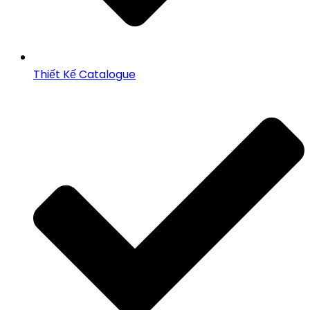
Thiết Kế Catalogue