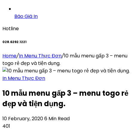
Báo Giá In
Hotline
028.6292.1221
Home
/
In Menu Thực Đơn
/
10 mẫu menu gấp 3 – menu
togo rẻ đẹp và tiện dụng.
In Menu Thực Đơn
10 mẫu menu gấp 3 – menu togo rẻ
đẹp và tiện dụng.
10 February, 2020
6 Min Read
401