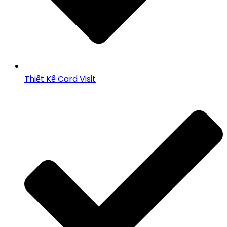
Thiết Kế Card Visit