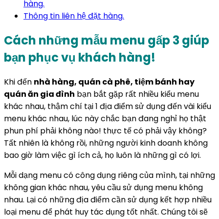
hàng.
Thông tin liên hệ đặt hàng.
Cách những mẫu menu gấp 3 giúp
bạn phục vụ khách hàng!
Khi đến
nhà hàng, quán cà phê, tiệm bánh hay
quán ăn gia đình
bạn bắt gặp rất nhiều kiểu menu
khác nhau, thậm chí tại 1 địa điểm sử dụng đến vài kiểu
menu khác nhau, lúc này chắc bạn đang nghỉ họ thật
phun phí phải không nào! thực tế có phải vậy không?
Tất nhiên là không rồi, những người kinh doanh không
bao giờ làm việc gì ích cả, họ luôn là những gì có lợi.
Mỗi dạng menu có công dụng riêng của mình, tại những
không gian khác nhau, yêu cầu sử dụng menu không
nhau. Lại có những địa điểm cần sử dụng kết hợp nhiều
loại menu để phát huy tác dụng tốt nhất. Chúng tôi sẽ