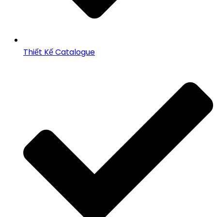
Thiết Kế Catalogue