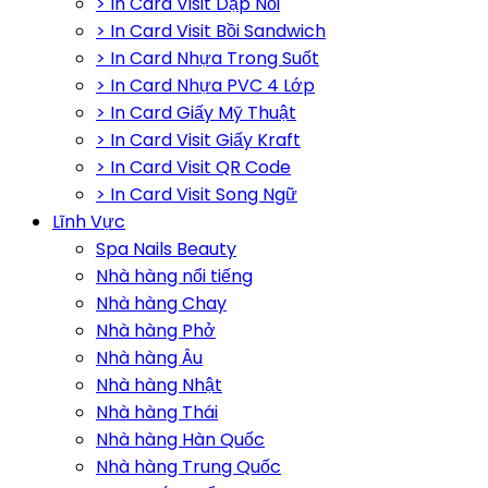
> In Card Visit Dập Nổi
> In Card Visit Bồi Sandwich
> In Card Nhựa Trong Suốt
> In Card Nhựa PVC 4 Lớp
> In Card Giấy Mỹ Thuật
> In Card Visit Giấy Kraft
> In Card Visit QR Code
> In Card Visit Song Ngữ
Lĩnh Vực
Spa Nails Beauty
Nhà hàng nổi tiếng
Nhà hàng Chay
Nhà hàng Phở
Nhà hàng Âu
Nhà hàng Nhật
Nhà hàng Thái
Nhà hàng Hàn Quốc
Nhà hàng Trung Quốc