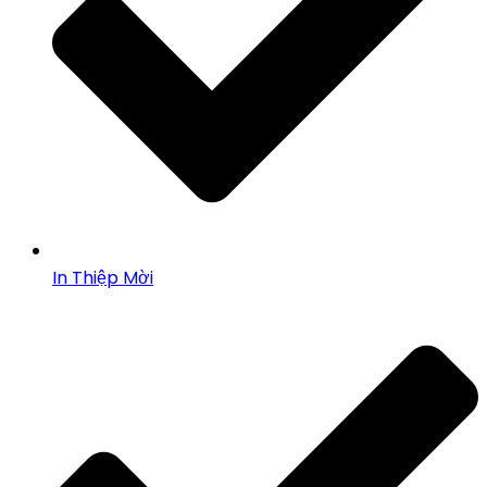
In Thiệp Mời