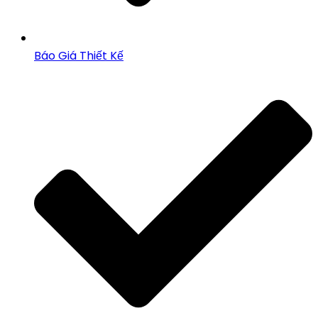
Báo Giá Thiết Kế