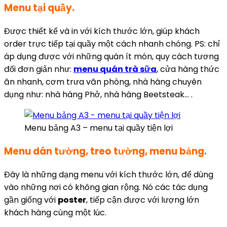
Menu tại quầy.
Được thiết kế và in với kích thước lớn, giúp khách
order trực tiếp tại quầy một cách nhanh chóng. PS: chỉ
áp dụng được với những quán ít món, quy cách tương
đối đơn giản như:
menu quán trà sữa
, cửa hàng thức
ăn nhanh, cơm trưa văn phòng, nhà hàng chuyên
dụng như: nhà hàng Phở, nhà hàng Beetsteak… .
Menu bảng A3 – menu tại quầy tiện lợi
Menu dán tường, treo tường, menu bảng.
Đây là những dạng menu với kích thước lớn, để dùng
vào những nơi có không gian rộng. Nó các tác dụng
gần giống với
poster
, tiếp cận được với lượng lớn
khách hàng cùng một lúc.