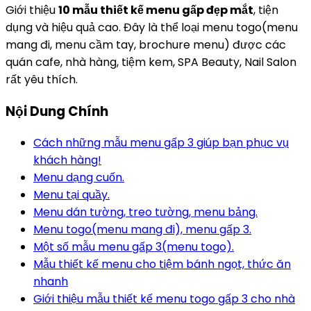
Giới thiệu
10 mẫu thiết kế menu gấp đẹp mắt
, tiện
dụng và hiệu quả cao. Đây là thể loại menu togo(menu
mang đi, menu cầm tay, brochure menu) được các
quán cafe, nhà hàng, tiệm kem, SPA Beauty, Nail Salon
rất yêu thích.
Nội Dung Chính
Cách những mẫu menu gấp 3 giúp bạn phục vụ
khách hàng!
Menu dạng cuốn.
Menu tại quầy.
Menu dán tường, treo tường, menu bảng.
Menu togo(menu mang đi), menu gấp 3.
Một số mẫu menu gấp 3(menu togo).
Mẫu thiết kế menu cho tiệm bánh ngọt, thức ăn
nhanh
Giới thiệu mẫu thiết kế menu togo gấp 3 cho nhà