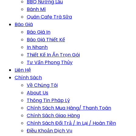
BBQ Nướng Lẩu
Bánh Mì
Quán Cafe Trà Sữa
Báo Giá
Báo Giá In
Báo Giá Thiết Kế
In Nhanh
Thiết Kế In Ấn Trọn Gói
Tư Vấn Phong Thủy
Liên Hệ
Chính Sách
Về Chúng Tôi
About Us
Thông Tin Pháp Lý
Chính Sách Mua Hàng/ Thanh Toán
Chính Sách Giao Hàng
Chính Sách Đổi Trả / In Lại / Hoàn Tiền
Điều Khoản Dịch Vụ