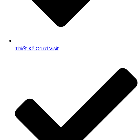
Thiết Kế Card Visit