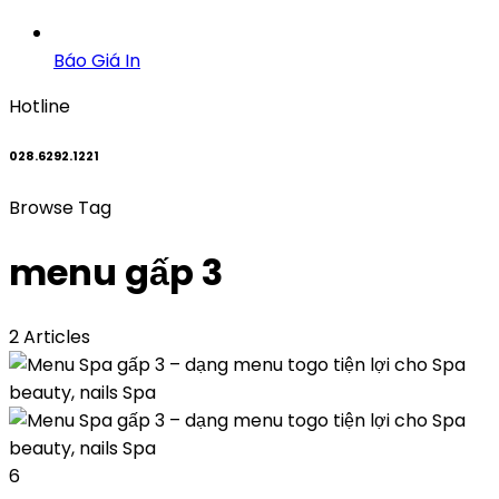
Báo Giá In
Hotline
028.6292.1221
Browse Tag
menu gấp 3
2 Articles
6