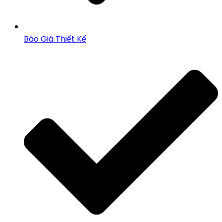
Báo Giá Thiết Kế