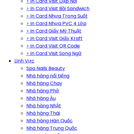
> In Card Visit Dập Nổi
> In Card Visit Bồi Sandwich
> In Card Nhựa Trong Suốt
> In Card Nhựa PVC 4 Lớp
> In Card Giấy Mỹ Thuật
> In Card Visit Giấy Kraft
> In Card Visit QR Code
> In Card Visit Song Ngữ
Lĩnh Vực
Spa Nails Beauty
Nhà hàng nổi tiếng
Nhà hàng Chay
Nhà hàng Phở
Nhà hàng Âu
Nhà hàng Nhật
Nhà hàng Thái
Nhà hàng Hàn Quốc
Nhà hàng Trung Quốc