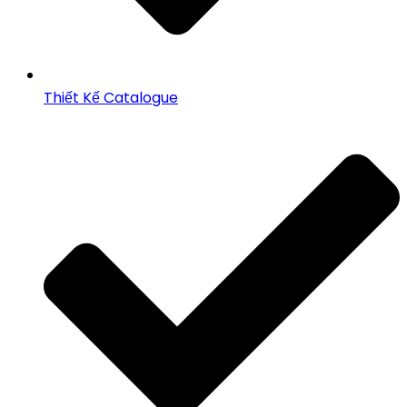
Thiết Kế Catalogue