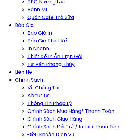
BBQ Nướng Lẩu
Bánh Mì
Quán Cafe Trà Sữa
Báo Giá
Báo Giá In
Báo Giá Thiết Kế
In Nhanh
Thiết Kế In Ấn Trọn Gói
Tư Vấn Phong Thủy
Liên Hệ
Chính Sách
Về Chúng Tôi
About Us
Thông Tin Pháp Lý
Chính Sách Mua Hàng/ Thanh Toán
Chính Sách Giao Hàng
Chính Sách Đổi Trả / In Lại / Hoàn Tiền
Điều Khoản Dịch Vụ