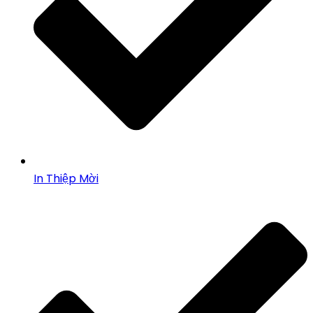
In Thiệp Mời