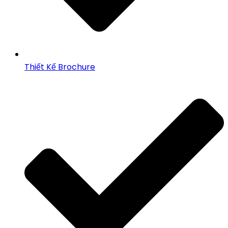
Thiết Kế Brochure