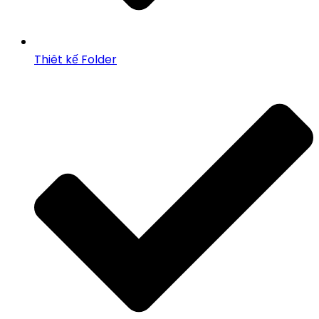
Thiêt kế Folder