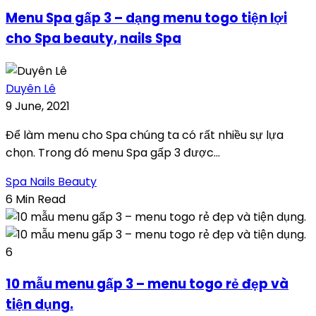
Menu Spa gấp 3 – dạng menu togo tiện lợi
cho Spa beauty, nails Spa
Duyên Lê
9 June, 2021
Để làm menu cho Spa chúng ta có rất nhiều sự lựa
chọn. Trong đó menu Spa gấp 3 được...
Spa Nails Beauty
6 Min Read
6
10 mẫu menu gấp 3 – menu togo rẻ đẹp và
tiện dụng.