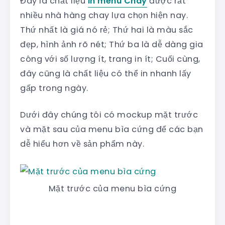
Đây là chất liệu
in menu Chay
được rất
nhiều nhà hàng chay lựa chọn hiện nay.
Thứ nhất là giá nó rẻ; Thứ hai là màu sắc
đẹp, hình ảnh rõ nét; Thứ ba là dễ dàng gia
công với số lượng ít, trang in ít; Cuối cùng,
đây cũng là chất liệu có thể in nhanh lấy
gấp trong ngày.
Dưới đây chúng tôi có mockup mặt trước
và mặt sau của menu bìa cứng để các bạn
dễ hiểu hơn về sản phẩm này.
Mặt trước của menu bìa cứng