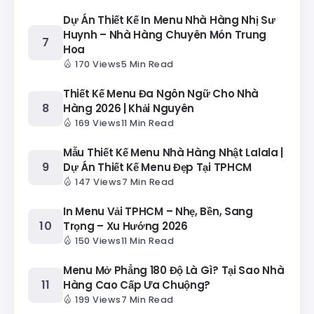
Dự Án Thiết Kế In Menu Nhà Hàng Nhị Sư
Huynh – Nhà Hàng Chuyên Món Trung
Hoa
170 Views
5 Min Read
Thiết Kế Menu Đa Ngôn Ngữ Cho Nhà
Hàng 2026 | Khải Nguyên
169 Views
11 Min Read
Mẫu Thiết Kế Menu Nhà Hàng Nhật Lalala |
Dự Án Thiết Kế Menu Đẹp Tại TPHCM
147 Views
7 Min Read
In Menu Vải TPHCM – Nhẹ, Bền, Sang
Trọng – Xu Hướng 2026
150 Views
11 Min Read
Menu Mở Phẳng 180 Độ Là Gì? Tại Sao Nhà
Hàng Cao Cấp Ưa Chuộng?
199 Views
7 Min Read