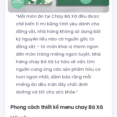
“Mỗi món ăn tại Chay Bà Xã đều được
chế biến tỉ mỉ bằng tình yêu dành cho
động vật, nhà hàng không sử dụng bất
kỳ nguyên liệu nào có nguồn gốc từ
động vật – từ món khai vị thơm ngon
đến món tráng miệng ngon tuyệt. Nhà
hàng chay Bà Xã tự hào về việc tìm
nguồn cung ứng các sản phẩm hữu cơ
tươi ngon nhất, đảm bảo rằng mỗi
miếng ăn đều tràn đầy chất dinh
dưỡng và tốt cho sức khỏe.“
Phong cách thiết kế menu chay Bà Xã