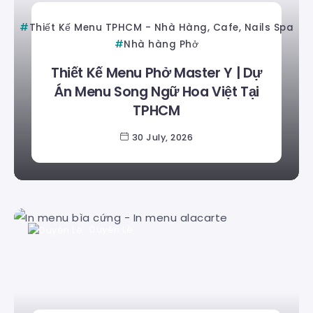
Thiết Kế Menu TPHCM - Nhà Hàng, Cafe, Nails Spa
Nhà hàng Phở
Thiết Kế Menu Phở Master Y | Dự
Án Menu Song Ngữ Hoa Việt Tại
TPHCM
30 July, 2026
Duyên Lê