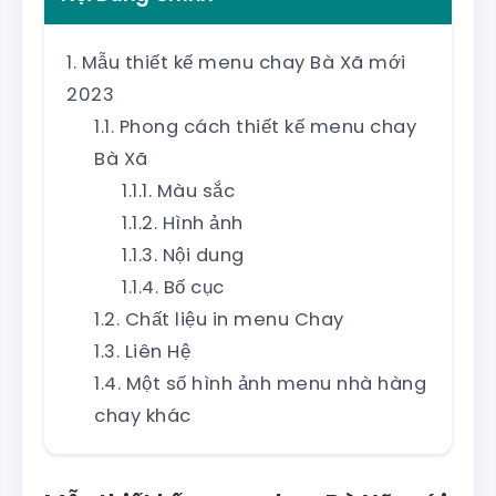
Mẫu thiết kế menu chay Bà Xã mới
2023
Phong cách thiết kế menu chay
Bà Xã
Màu sắc
Hình ảnh
Nội dung
Bố cục
Chất liệu in menu Chay
Liên Hệ
Một số hình ảnh menu nhà hàng
chay khác