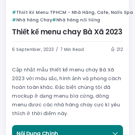
Thiết Kế Menu TPHCM - Nhà Hàng, Cafe, Nails Spa
Nhà hàng Chay
Nhà hàng nổi tiếng
Thiết kế menu chay Bà Xã 2023
6 September, 2023
7 Min Read
212
Cập nhật mẫu thiết kế menu chay Bà Xã
2023 với màu sắc, hình ảnh và phong cách
hoàn toàn khác. Đặc biệt chúng tôi đã
mockup ở dạng menu bìa cứng, dòng
menu được các nhà hàng chay cực kì yêu
thích ở thời điểm này.
Nội Dung Chính