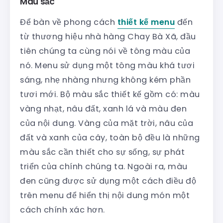
Màu sắc
Để bàn về phong cách
thiết kế menu
đến
từ thương hiệu nhà hàng Chay Bà Xã, đầu
tiên chúng ta cùng nói về tông màu của
nó. Menu sử dụng một tông màu khá tươi
sáng, nhẹ nhàng nhưng không kém phần
tươi mới. Bộ màu sắc thiết kế gồm có: màu
vàng nhạt, nâu đất, xanh lá và màu đen
của nội dung. Vàng của mặt trời, nâu của
đất và xanh của cây, toàn bộ đều là những
màu sắc cần thiết cho sự sống, sự phát
triển của chính chúng ta. Ngoài ra, màu
đen cũng được sử dụng một cách điều độ
trên menu để hiển thị nội dung món một
cách chính xác hơn.