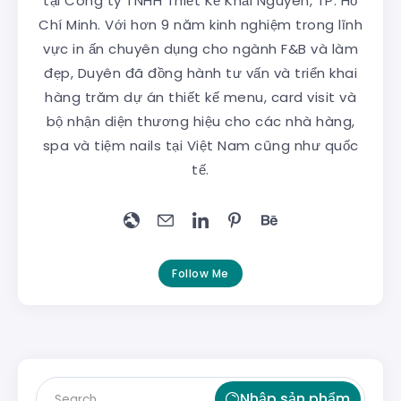
tại Công ty TNHH Thiết Kế Khải Nguyên, TP. Hồ
Chí Minh. Với hơn 9 năm kinh nghiệm trong lĩnh
vực in ấn chuyên dụng cho ngành F&B và làm
đẹp, Duyên đã đồng hành tư vấn và triển khai
hàng trăm dự án thiết kế menu, card visit và
bộ nhận diện thương hiệu cho các nhà hàng,
spa và tiệm nails tại Việt Nam cũng như quốc
tế.
Follow Me
Nhập sản phẩm