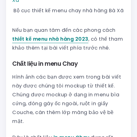
Bộ cục thiết kế menu chay nhà hàng Bà Xã
Nếu bạn quan tâm đến các phong cách
thiết kế menu nhà hàng 2023
, có thể tham
khảo thêm tại bài viết phía trước nhé.
Chất liệu in menu Chay
Hình ảnh các bạn được xem trong bài viết
này được chúng tôi mockup từ thiết kế.
Chúng được mockup ở dạng in menu bìa
cứng, đóng gáy ốc ngoài, ruột in giấy
Couche, cán thêm lớp màng bảo vệ bề
mặt.