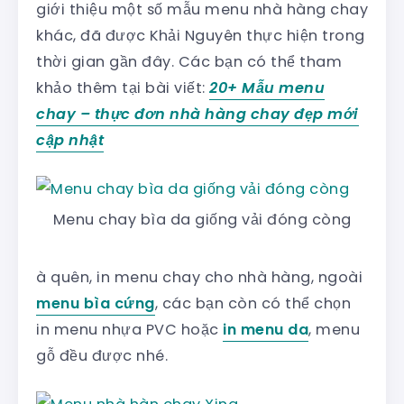
giới thiệu một số mẫu menu nhà hàng chay
khác, đã được Khải Nguyên thực hiện trong
thời gian gần đây. Các bạn có thể tham
khảo thêm tại bài viết:
20+ Mẫu menu
chay – thực đơn nhà hàng chay đẹp mới
cập nhật
Menu chay bìa da giống vải đóng còng
à quên, in menu chay cho nhà hàng, ngoài
menu bìa cứng
, các bạn còn có thể chọn
in menu nhựa PVC hoặc
in menu da
, menu
gỗ đều được nhé.