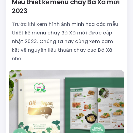
Mẫu thiết kế menu chay Bà Xã mới
2023
Trước khi xem hình ảnh minh họa các mẫu
thiết kế menu chay Bà Xã mới được cập
nhật 2023. Chúng ta hãy cùng xem cam
kết về nguyên liệu thuần chay của Bà Xã
nhé.