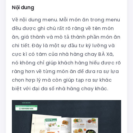
Nội dung
Về nội dung menu. Mỗi món ăn trong menu
đều được ghi chú rất rõ ràng về tên món
ăn, giá thành và mô tả thành phần món ăn
chi tiết. Đây là một sự đầu tư kỹ lưỡng và
cực kì có tâm của nhà hàng chay BÀ Xã,
nó không chỉ giúp khách hàng hiểu được rõ
ràng hơn về từng món ăn để đưa ra sự lựa
chọn hợp lý mà còn giúp tạp ra sự khác
biệt với đại đa số nhà hàng chay khác.