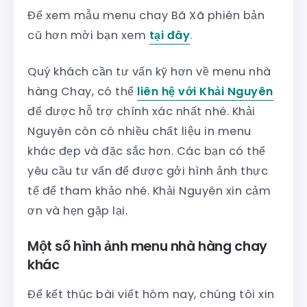
Để xem mẫu menu chay Bã Xã phiên bản
cũ hơn mời bạn xem
tại đây
.
Quý khách cần tư vấn kỹ hơn về menu nhà
hàng Chay, có thể
liên hệ với Khải Nguyên
để được hỗ trợ chính xác nhất nhé. Khải
Nguyên còn có nhiều chất liệu in menu
khác đẹp và đặc sắc hơn. Các bạn có thể
yêu cầu tư vấn để được gởi hình ảnh thực
tế để tham khảo nhé. Khải Nguyên xin cảm
ơn và hẹn gặp lại.
Một số hình ảnh menu nhà hàng chay
khác
Để kết thúc bài viết hôm nay, chúng tôi xin