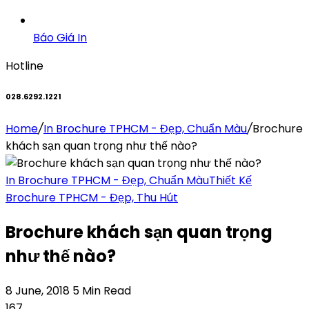
Báo Giá In
Hotline
028.6292.1221
Home
/
In Brochure TPHCM - Đẹp, Chuẩn Màu
/
Brochure
khách sạn quan trọng như thế nào?
In Brochure TPHCM - Đẹp, Chuẩn Màu
Thiết Kế
Brochure TPHCM - Đẹp, Thu Hút
Brochure khách sạn quan trọng
như thế nào?
8 June, 2018
5 Min Read
167