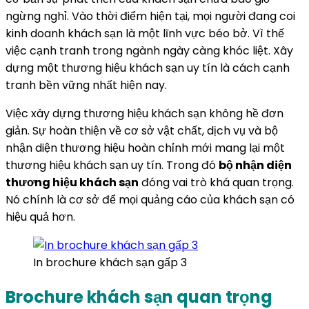
ngừng nghỉ. Vào thời điểm hiện tại, mọi người đang coi
kinh doanh khách sạn là một lĩnh vực béo bở. Vì thế
việc cạnh tranh trong ngành ngày càng khóc liệt. Xây
dựng một thương hiệu khách sạn uy tín là cách cạnh
tranh bền vững nhất hiện nay.
Việc xây dựng thương hiệu khách sạn không hề đơn
giản. Sự hoàn thiện về cơ sở vật chất, dịch vụ và bộ
nhận diện thương hiệu hoàn chỉnh mới mang lại một
thương hiệu khách sạn uy tín. Trong đó
bộ nhận diện
thương hiệu khách sạn
đóng vai trò khá quan trọng.
Nó chính là cơ sở để mọi quảng cáo của khách sạn có
hiệu quả hơn.
In brochure khách sạn gấp 3
Brochure khách sạn quan trọng