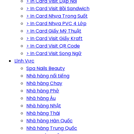
> In Card Visit Dập Nổi
> In Card Visit Bồi Sandwich
> In Card Nhựa Trong Suốt
> In Card Nhựa PVC 4 Lớp
> In Card Giấy Mỹ Thuật
> In Card Visit Giấy Kraft
> In Card Visit QR Code
> In Card Visit Song Ngữ
Lĩnh Vực
Spa Nails Beauty
Nhà hàng nổi tiếng
Nhà hàng Chay
Nhà hàng Phở
Nhà hàng Âu
Nhà hàng Nhật
Nhà hàng Thái
Nhà hàng Hàn Quốc
Nhà hàng Trung Quốc