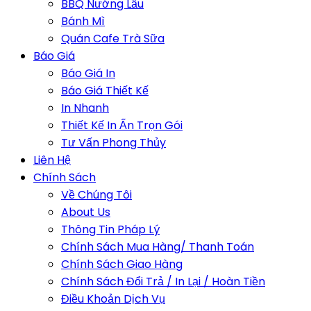
BBQ Nướng Lẩu
Bánh Mì
Quán Cafe Trà Sữa
Báo Giá
Báo Giá In
Báo Giá Thiết Kế
In Nhanh
Thiết Kế In Ấn Trọn Gói
Tư Vấn Phong Thủy
Liên Hệ
Chính Sách
Về Chúng Tôi
About Us
Thông Tin Pháp Lý
Chính Sách Mua Hàng/ Thanh Toán
Chính Sách Giao Hàng
Chính Sách Đổi Trả / In Lại / Hoàn Tiền
Điều Khoản Dịch Vụ