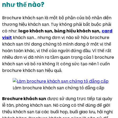
như thế nào?
Brochure khách sạn là một bộ phận của bộ nhận diện
thương hiệu khách sạn. Tuy không phải bắt buộc phải
có như:
logo khách sạn, bảng hiệu khách sạn,
card
visit
khách sạn… nhưng đơn vị nào sở hữu brochure
khách sạn thì đang chứng tỏ mình đang ở một vị thế
hoàn toàn khác, vị thế của người đứng đầu. Vì thế rất
nhiều đơn vị đã nhìn ra tầm quan trọng của 1 brochure
khách sạn và bỏ ra không ít công sức tạo nên 1 cuốn
brochure khách sạn hiệu quả.
Làm brochure khách sạn chứng tỏ đẳng cấp
Brochure khách sạn
được sử dụng trực tiếp tại quày
lễ tân, phòng khách sạn. Nó cũng có thể dùng để giới
thiệu khách sạn tại các buổi họp, buổi giao lưu, hội nghị