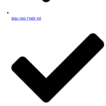
Báo Giá Thiết Kế