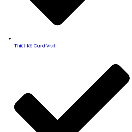
Thiết Kế Card Visit