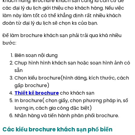
khách hàng. Brochure khách sạn cũng là căn cứ để
các đại lý du lịch giới thiệu cho khách hàng. Nếu việc
làm này làm tốt có thể khẳng định rất nhiều khách
đoàn từ đại lý du lịch sẽ chọn ks của bạn.
Để làm brochure khách sạn phải trải qua khá nhiều
bước:
Biên soạn nội dung
Chụp hình hình khách sạn hoặc soạn hình ảnh có
sẵn
Chọn kiểu brochure(hình dáng, kích thước, cách
gấp brochure)
Thiết kế brochure
cho khách sạn
In brochure( chọn giấy, chọn phương pháp in, số
lượng in, cách gia công đặc biệt)
Nhận hàng và tiến hành phân phối brochure.
Các kiểu brochure khách sạn phổ biến