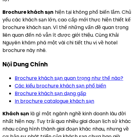
Brochure khách sạn
hiện tại không phổ biến lắm. Chủ
yếu các khách sạn lớn, cao cấp mới thực hiện thiết kế
brochure khách sạn. Vì thế những vấn đề quan trọng
liên quan đến nó vẫn ít được giới thiệu. Cùng Khải
Nguyên khám phá một vài chi tiết thu vị về hotel
brochure này nhé.
Nội Dung Chính
Brochure khách sạn quan trọng như thế nào?
Các kiểu brochure khách sạn phổ biến
Brochure khách sạn dạng gấp
In brochure catalogue khách sạn
Khách sạn
là gì một ngành nghề kinh doanh lâu đời
nhất hiện nay. Tuy trải qua nhiều giai đoạn lịch sử khác
nhau cũng hình thành giai đoạn khác nhau, nhưng về
cơ bản sự phát triển của khách sạn chưa bao giờ