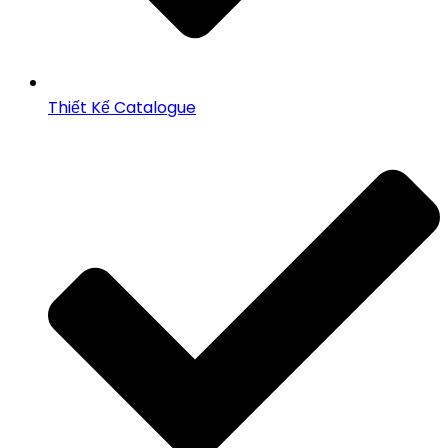
Thiết Kế Catalogue