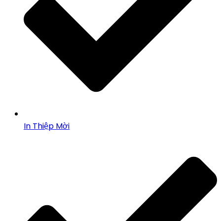
In Thiệp Mời