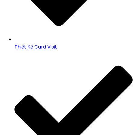
Thiết Kế Card Visit