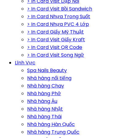
> In Card Visit Dập Nổi
> In Card Visit Bồi Sandwich
> In Card Nhựa Trong Suốt
> In Card Nhựa PVC 4 Lớp
> In Card Giấy Mỹ Thuật
> In Card Visit Giấy Kraft
> In Card Visit QR Code
> In Card Visit Song Ngữ
Lĩnh Vực
Spa Nails Beauty
Nhà hàng nổi tiếng
Nhà hàng Chay
Nhà hàng Phở
Nhà hàng Âu
Nhà hàng Nhật
Nhà hàng Thái
Nhà hàng Hàn Quốc
Nhà hàng Trung Quốc