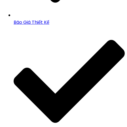
Báo Giá Thiết Kế