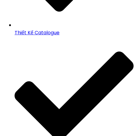
Thiết Kế Catalogue