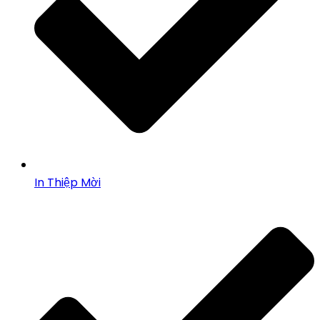
In Thiệp Mời