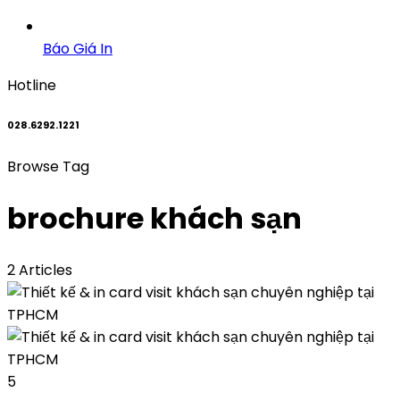
Báo Giá In
Hotline
028.6292.1221
Browse Tag
brochure khách sạn
2 Articles
5