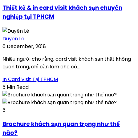
Thiết kế & in card visit khách sạn chuyên
nghiệp tại TPHCM
Duyên Lê
6 December, 2018
Nhiều người cho rằng, card visit khách sạn thật không
quan trọng, chỉ cần làm cho có...
In Card Visit Tại TPHCM
5 Min Read
5
Brochure khách sạn quan trọng như thế
nào?