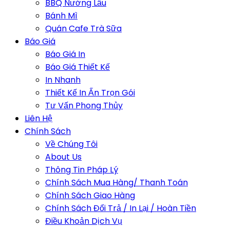
BBQ Nướng Lẩu
Bánh Mì
Quán Cafe Trà Sữa
Báo Giá
Báo Giá In
Báo Giá Thiết Kế
In Nhanh
Thiết Kế In Ấn Trọn Gói
Tư Vấn Phong Thủy
Liên Hệ
Chính Sách
Về Chúng Tôi
About Us
Thông Tin Pháp Lý
Chính Sách Mua Hàng/ Thanh Toán
Chính Sách Giao Hàng
Chính Sách Đổi Trả / In Lại / Hoàn Tiền
Điều Khoản Dịch Vụ